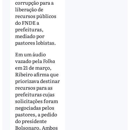
corrupção para a
liberação de
recursos públicos
do FNDE a
prefeituras,
mediado por
pastores lobistas.
Em um áudio
vazado pela
Folha
em 21 de março,
Ribeiro afirma que
priorizava destinar
recursos para as
prefeituras cujas
solicitações foram
negociadas pelos
pastores, a pedido
do presidente
Bolsonaro. Ambos