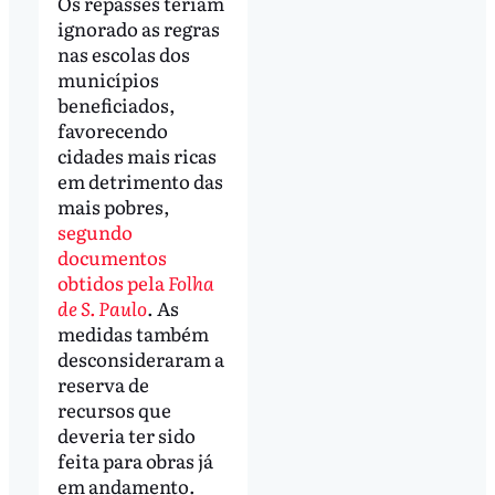
Os repasses teriam
ignorado as regras
nas escolas dos
municípios
beneficiados,
favorecendo
cidades mais ricas
em detrimento das
mais pobres,
segundo
documentos
obtidos pela
Folha
de S. Paulo
. As
medidas também
desconsideraram a
reserva de
recursos que
deveria ter sido
feita para obras já
em andamento.