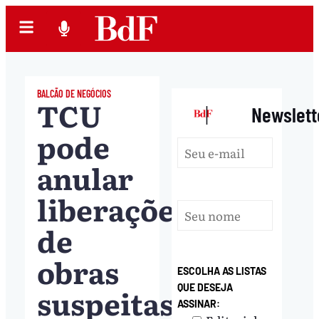
BALCÃO DE NEGÓCIOS
TCU
|
Newslett
pode
anular
liberações
de
obras
ESCOLHA AS LISTAS
suspeitas
QUE DESEJA
ASSINAR: