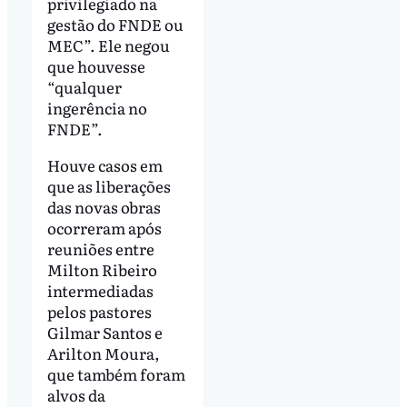
privilegiado na
gestão do FNDE ou
MEC”. Ele negou
que houvesse
“qualquer
ingerência no
FNDE”.
Houve casos em
que as liberações
das novas obras
ocorreram após
reuniões entre
Milton Ribeiro
intermediadas
pelos pastores
Gilmar Santos e
Arilton Moura,
que também foram
alvos da