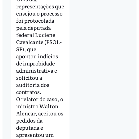
representações que
ensejou o processo
foi protocolada
pela deputada
federal Luciene
Cavalcante (PSOL-
SP), que
apontou indícios
de improbidade
administrativa e
solicitou a
auditoria dos
contratos.
O relator do caso, o
ministro Walton
Alencar, aceitou os
pedidos da
deputada e
apresentou um