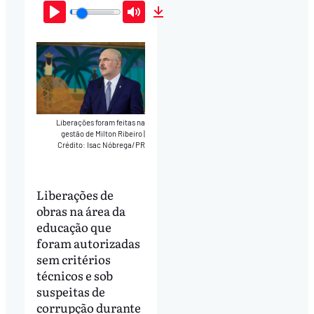
Play
Mute
Download
Liberações foram feitas na
gestão de Milton Ribeiro
|
Crédito: Isac Nóbrega/PR
Liberações de
obras na área da
educação que
foram autorizadas
sem critérios
técnicos e sob
suspeitas de
corrupção durante