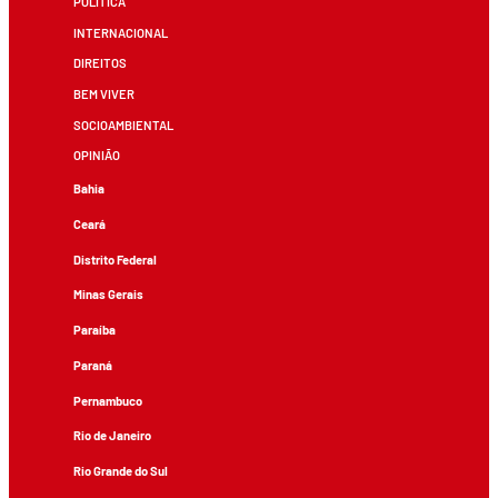
POLÍTICA
INTERNACIONAL
DIREITOS
BEM VIVER
SOCIOAMBIENTAL
OPINIÃO
Bahia
Ceará
Distrito Federal
Minas Gerais
Paraíba
Paraná
Pernambuco
Rio de Janeiro
Rio Grande do Sul