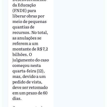
da Educação
(FNDE) para
liberar obras por
meio de pequenas
quantias de
recursos. No total,
as anulações se
referem a um
montante de R$ 7,2
bilhões. O
julgamento do caso
começou nesta
quarta-feira (12),
mas, devido a um
pedido de vista,
deve ser retomado
em um prazo de 60
dias.