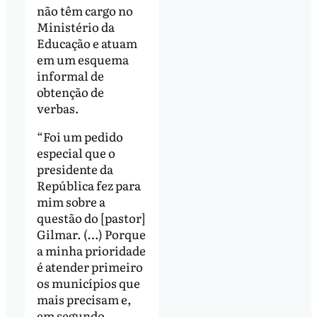
não têm cargo no
Ministério da
Educação e atuam
em um esquema
informal de
obtenção de
verbas.
“Foi um pedido
especial que o
presidente da
República fez para
mim sobre a
questão do [pastor]
Gilmar. (…) Porque
a minha prioridade
é atender primeiro
os municípios que
mais precisam e,
em segundo,