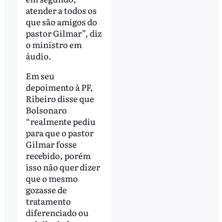
atender a todos os
que são amigos do
pastor Gilmar”, diz
o ministro em
áudio.
Em seu
depoimento à PF,
Ribeiro disse que
Bolsonaro
“realmente pediu
para que o pastor
Gilmar fosse
recebido, porém
isso não quer dizer
que o mesmo
gozasse de
tratamento
diferenciado ou