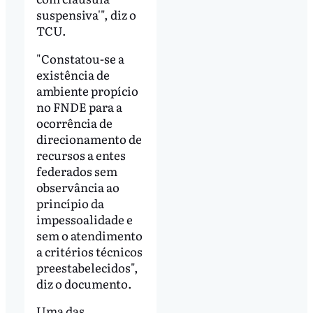
suspensiva'", diz o
TCU.
"Constatou-se a
existência de
ambiente propício
no FNDE para a
ocorrência de
direcionamento de
recursos a entes
federados sem
observância ao
princípio da
impessoalidade e
sem o atendimento
a critérios técnicos
preestabelecidos",
diz o documento.
Uma das