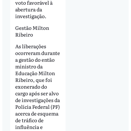
voto favorável à
abertura da
investigação.
Gestão Milton
Ribeiro
As liberações
ocorreram durante
a gestão do então
ministro da
Educação Milton
Ribeiro, que foi
exonerado do
cargo após ser alvo
de investigações da
Polícia Federal (PF)
acerca de esquema
de tráfico de
influência e