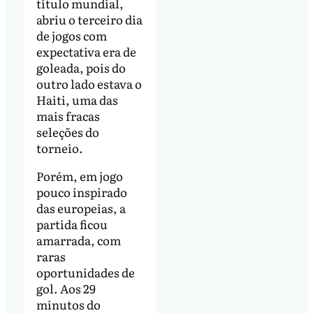
título mundial,
abriu o terceiro dia
de jogos com
expectativa era de
goleada, pois do
outro lado estava o
Haiti, uma das
mais fracas
seleções do
torneio.
Porém, em jogo
pouco inspirado
das europeias, a
partida ficou
amarrada, com
raras
oportunidades de
gol. Aos 29
minutos do