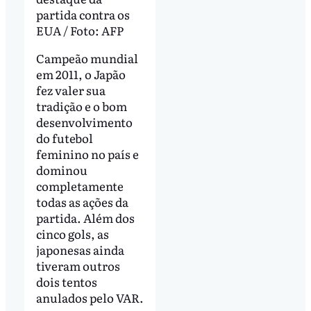
partida contra os
EUA / Foto: AFP
Campeão mundial
em 2011, o Japão
fez valer sua
tradição e o bom
desenvolvimento
do futebol
feminino no país e
dominou
completamente
todas as ações da
partida. Além dos
cinco gols, as
japonesas ainda
tiveram outros
dois tentos
anulados pelo VAR.