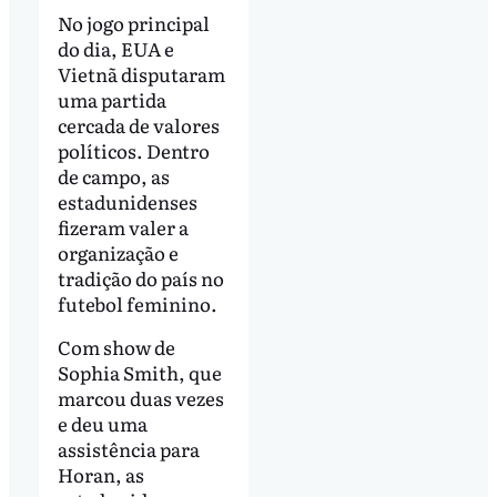
No jogo principal
do dia, EUA e
Vietnã disputaram
uma partida
cercada de valores
políticos. Dentro
de campo, as
estadunidenses
fizeram valer a
organização e
tradição do país no
futebol feminino.
Com show de
Sophia Smith, que
marcou duas vezes
e deu uma
assistência para
Horan, as