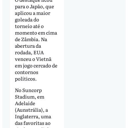
para o Japão, que
aplicou a maior
goleada do
torneio até o
momento em cima
de Zâmbia. Na
abertura da
rodada, EUA
venceu o Vietnã
em jogo cercado de
contornos
políticos.
No Suncorp
Stadium, em
Adelaide
(Aunstrália), a
Inglaterra, uma
das favoritas ao