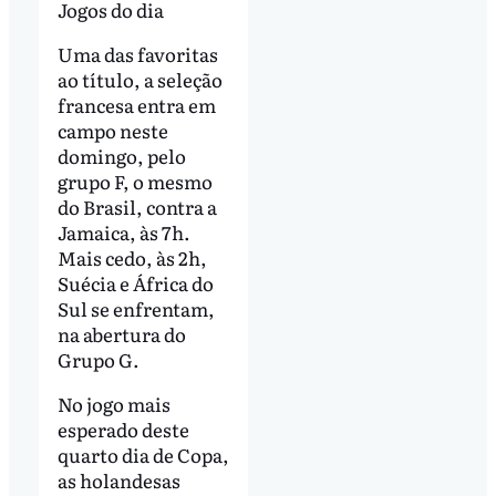
Jogos do dia
Uma das favoritas
ao título, a seleção
francesa entra em
campo neste
domingo, pelo
grupo F, o mesmo
do Brasil, contra a
Jamaica, às 7h.
Mais cedo, às 2h,
Suécia e África do
Sul se enfrentam,
na abertura do
Grupo G.
No jogo mais
esperado deste
quarto dia de Copa,
as holandesas