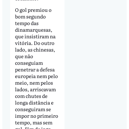
O gol premiou o
bom segundo
tempo das
dinamarquesas,
que insistiram na
vitória. Do outro
lado, as chinesas,
que não
conseguiam
penetrar a defesa
europeia nem pelo
meio, nem pelos
lados, arriscavam
com chutes de
longa distância e
conseguiram se
impor no primeiro
tempo, mas sem
gol. Fim de jogo,