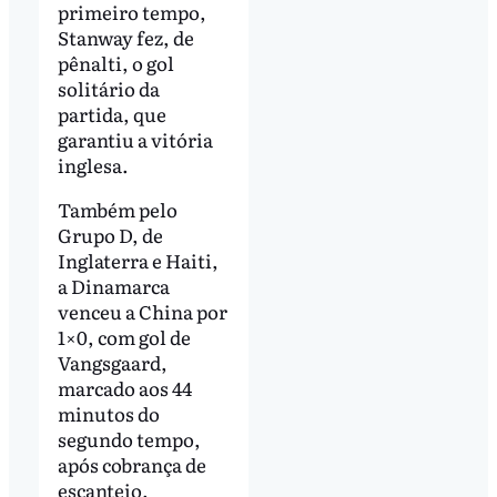
primeiro tempo,
Stanway fez, de
pênalti, o gol
solitário da
partida, que
garantiu a vitória
inglesa.
Também pelo
Grupo D, de
Inglaterra e Haiti,
a Dinamarca
venceu a China por
1×0, com gol de
Vangsgaard,
marcado aos 44
minutos do
segundo tempo,
após cobrança de
escanteio.