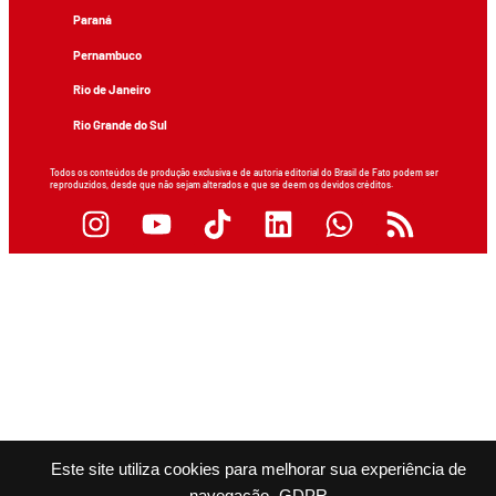
Paraná
Pernambuco
Rio de Janeiro
Rio Grande do Sul
Todos os conteúdos de produção exclusiva e de autoria editorial do Brasil de Fato podem ser
reproduzidos, desde que não sejam alterados e que se deem os devidos créditos.
Este site utiliza cookies para melhorar sua experiência de