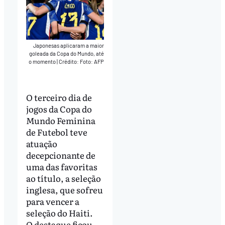
Japonesas aplicaram a maior
goleada da Copa do Mundo, até
o momento
|
Crédito: Foto: AFP
O terceiro dia de
jogos da Copa do
Mundo Feminina
de Futebol teve
atuação
decepcionante de
uma das favoritas
ao título, a seleção
inglesa, que sofreu
para vencer a
seleção do Haiti.
O destaque ficou