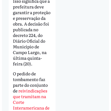
Isso significa que a
prefeitura deve
garantir a proteção
e preservação da
obra. A decisão foi
publicada no
decreto 224, do
Diário Oficial do
Município de
Campo Largo, na
última quinta-
feira (20).
O pedido de
tombamento faz
parte do conjunto
de
reivindicações
que tramitam na
Corte
Interamericana de