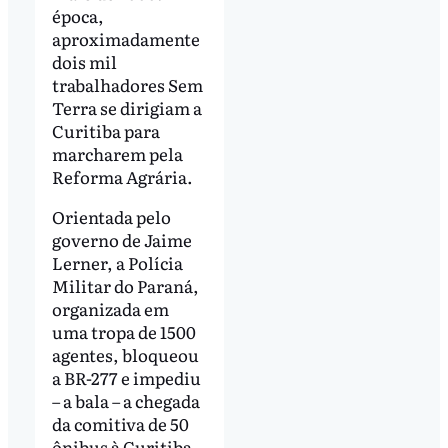
época,
aproximadamente
dois mil
trabalhadores Sem
Terra se dirigiam a
Curitiba para
marcharem pela
Reforma Agrária.
Orientada pelo
governo de Jaime
Lerner, a Polícia
Militar do Paraná,
organizada em
uma tropa de 1500
agentes, bloqueou
a BR-277 e impediu
– a bala – a chegada
da comitiva de 50
ônibus à Curitiba.