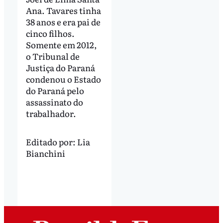
Ana. Tavares tinha
38 anos e era pai de
cinco filhos.
Somente em 2012,
o Tribunal de
Justiça do Paraná
condenou o Estado
do Paraná pelo
assassinato do
trabalhador.
Editado por:
Lia
Bianchini