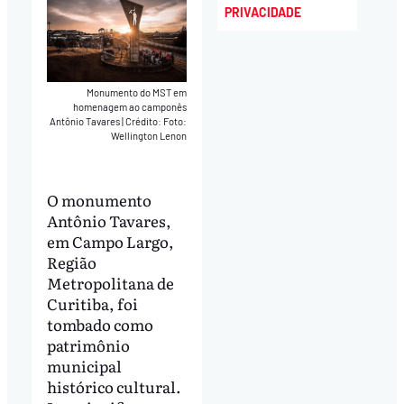
PRIVACIDADE
Monumento do MST em
homenagem ao camponês
Antônio Tavares
|
Crédito: Foto:
Wellington Lenon
O monumento
Antônio Tavares,
em Campo Largo,
Região
Metropolitana de
Curitiba, foi
tombado como
patrimônio
municipal
histórico cultural.