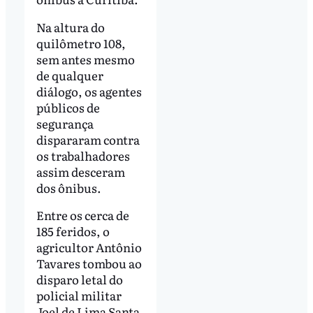
Na altura do
quilômetro 108,
sem antes mesmo
de qualquer
diálogo, os agentes
públicos de
segurança
dispararam contra
os trabalhadores
assim desceram
dos ônibus.
Entre os cerca de
185 feridos, o
agricultor Antônio
Tavares tombou ao
disparo letal do
policial militar
Joel de Lima Santa