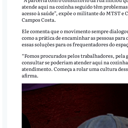
atende aqui na cozinha seguido têm problemas 
acesso à saúde”, expõe o militante do MTST e
Campos Costa.
Ele comenta que o movimento sempre dialogou 
como a prática de encaminhar as pessoas para o
essas soluções para os frequentadores do espa
“Fomos procurados pelos trabalhadores, pela ga
consultar se poderiam atender aqui na cozinh
atendimento. Começa a rolar uma cultura desse
afirma.