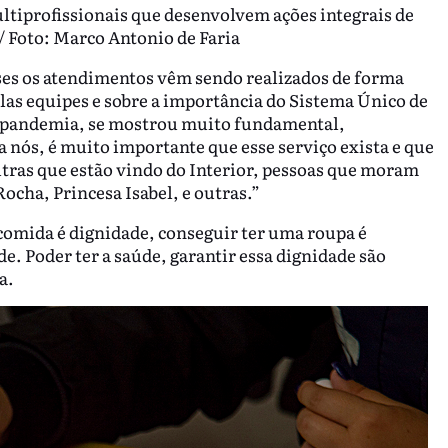
iprofissionais que desenvolvem ações integrais de
/ Foto: Marco Antonio de Faria
ses os atendimentos vêm sendo realizados de forma
elas equipes e sobre a importância do Sistema Único de
-pandemia, se mostrou muito fundamental,
a nós, é muito importante que esse serviço exista e que
utras que estão vindo do Interior, pessoas que moram
cha, Princesa Isabel, e outras.”
comida é dignidade, conseguir ter uma roupa é
e. Poder ter a saúde, garantir essa dignidade são
a.