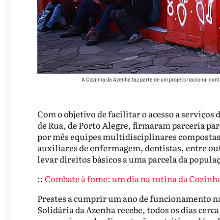
A Cozinha da Azenha faz parte de um projeto nacional con
Com o objetivo de facilitar o acesso a serviços 
de Rua, de Porto Alegre, firmaram parceria pa
por mês equipes multidisciplinares compostas 
auxiliares de enfermagem, dentistas, entre out
levar direitos básicos a uma parcela da popula
::
Combate à fome: um dia na rotina da Cozinh
Prestes a cumprir um ano de funcionamento na
Solidária da Azenha recebe, todos os dias cerca