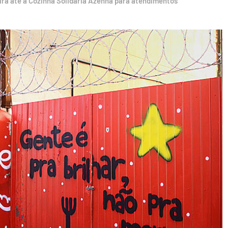
irá até a Cozinha Solidária Azenha para atendimentos