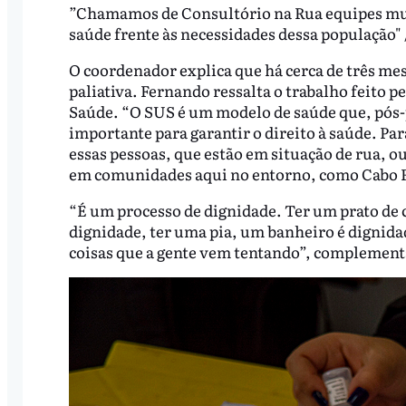
”Chamamos de Consultório na Rua equipes mult
saúde frente às necessidades dessa população" 
O coordenador explica que há cerca de três me
paliativa. Fernando ressalta o trabalho feito p
Saúde. “O SUS é um modelo de saúde que, pós
importante para garantir o direito à saúde. Par
essas pessoas, que estão em situação de rua, o
em comunidades aqui no entorno, como Cabo Ro
“É um processo de dignidade. Ter um prato de 
dignidade, ter uma pia, um banheiro é dignidad
coisas que a gente vem tentando”, complement