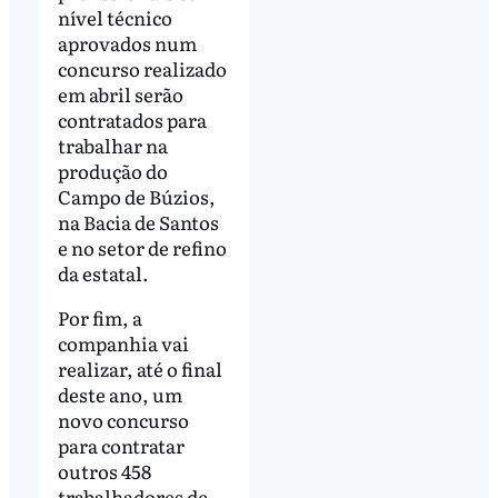
nível técnico
aprovados num
concurso realizado
em abril serão
contratados para
trabalhar na
produção do
Campo de Búzios,
na Bacia de Santos
e no setor de refino
da estatal.
Por fim, a
companhia vai
realizar, até o final
deste ano, um
novo concurso
para contratar
outros 458
trabalhadores de