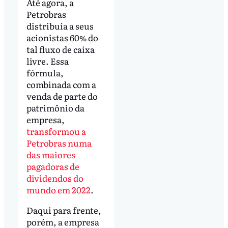
Até agora, a
Petrobras
distribuía a seus
acionistas 60% do
tal fluxo de caixa
livre. Essa
fórmula,
combinada com a
venda de parte do
patrimônio da
empresa,
transformou a
Petrobras numa
das maiores
pagadoras de
dividendos do
mundo em 2022
.
Daqui para frente,
porém, a empresa