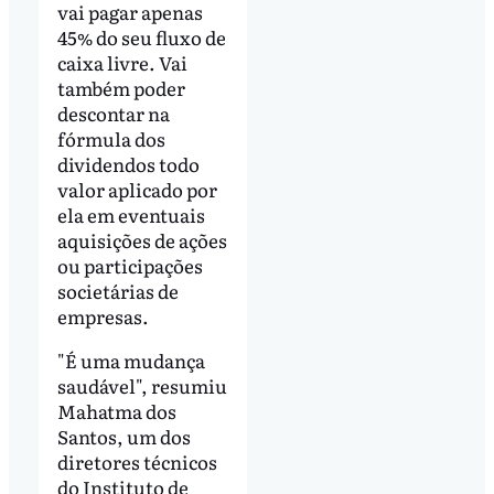
vai pagar apenas
45% do seu fluxo de
caixa livre. Vai
também poder
descontar na
fórmula dos
dividendos todo
valor aplicado por
ela em eventuais
aquisições de ações
ou participações
societárias de
empresas.
"É uma mudança
saudável", resumiu
Mahatma dos
Santos, um dos
diretores técnicos
do Instituto de