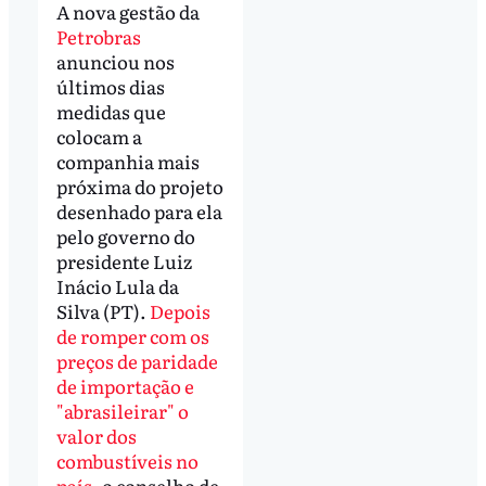
A nova gestão da
Petrobras
anunciou nos
últimos dias
medidas que
colocam a
companhia mais
próxima do projeto
desenhado para ela
pelo governo do
presidente Luiz
Inácio Lula da
Silva (PT).
Depois
de romper com os
preços de paridade
de importação e
"abrasileirar" o
valor dos
combustíveis no
país
, o conselho de