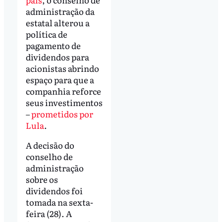
administração da
estatal alterou a
política de
pagamento de
dividendos para
acionistas abrindo
espaço para que a
companhia reforce
seus investimentos
–
prometidos por
Lula
.
A decisão do
conselho de
administração
sobre os
dividendos foi
tomada na sexta-
feira (28). A