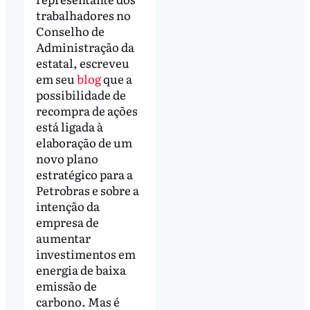
trabalhadores no
Conselho de
Administração da
estatal, escreveu
em seu
blog
que a
possibilidade de
recompra de ações
está ligada à
elaboração de um
novo plano
estratégico para a
Petrobras e sobre a
intenção da
empresa de
aumentar
investimentos em
energia de baixa
emissão de
carbono. Mas é