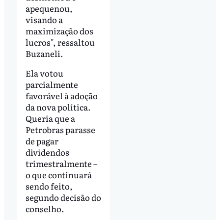
apequenou,
visando a
maximização dos
lucros", ressaltou
Buzaneli.
Ela votou
parcialmente
favorável à adoção
da nova política.
Queria que a
Petrobras parasse
de pagar
dividendos
trimestralmente –
o que continuará
sendo feito,
segundo decisão do
conselho.