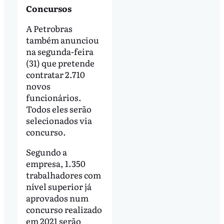
Concursos
A Petrobras
também anunciou
na segunda-feira
(31) que pretende
contratar 2.710
novos
funcionários.
Todos eles serão
selecionados via
concurso.
Segundo a
empresa, 1.350
trabalhadores com
nível superior já
aprovados num
concurso realizado
em 2021 serão