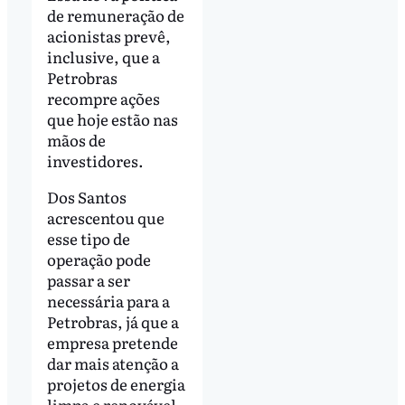
de remuneração de
acionistas prevê,
inclusive, que a
Petrobras
recompre ações
que hoje estão nas
mãos de
investidores.
Dos Santos
acrescentou que
esse tipo de
operação pode
passar a ser
necessária para a
Petrobras, já que a
empresa pretende
dar mais atenção a
projetos de energia
limpa e renovável