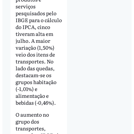
serviços
pesquisados pelo
IBGE para o cálculo
do IPCA, cinco
tiveram alta em
julho. A maior
variação (1,50%)
veio dos itens de
transportes. No
lado das quedas,
destacam-se os
grupos habitação
(-1,01%) e
alimentação e
bebidas (-0,46%).
O aumento no
grupo dos
transportes,