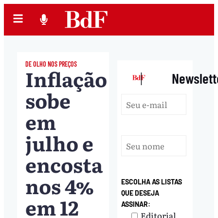
DE OLHO NOS PREÇOS
Inflação
|
Newslett
sobe
em
julho e
encosta
nos 4%
ESCOLHA AS LISTAS
QUE DESEJA
em 12
ASSINAR:
Editorial