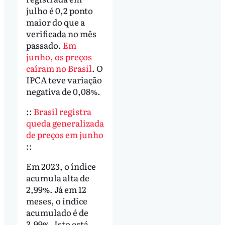
julho é 0,2 ponto
maior do que a
verificada no mês
passado.
Em
junho, os preços
caíram no Brasil
. O
IPCA teve variação
negativa de 0,08%.
::
Brasil registra
queda generalizada
de preços em junho
::
Em 2023, o índice
acumula alta de
2,99%. Já em 12
meses, o índice
acumulado é de
3,99%. Isto está