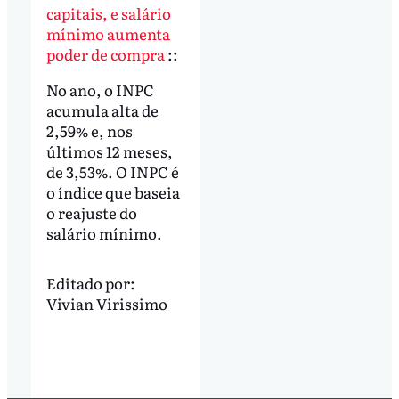
capitais, e salário
mínimo aumenta
poder de compra
::
No ano, o INPC
acumula alta de
2,59% e, nos
últimos 12 meses,
de 3,53%. O INPC é
o índice que baseia
o reajuste do
salário mínimo.
Editado por:
Vivian Virissimo