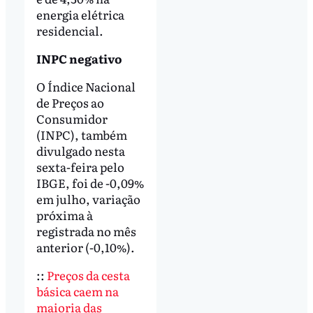
energia elétrica
residencial.
INPC negativo
O Índice Nacional
de Preços ao
Consumidor
(INPC), também
divulgado nesta
sexta-feira pelo
IBGE, foi de -0,09%
em julho, variação
próxima à
registrada no mês
anterior (-0,10%).
::
Preços da cesta
básica caem na
maioria das