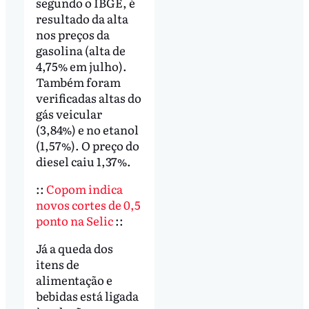
segundo o IBGE, é
resultado da alta
nos preços da
gasolina (alta de
4,75% em julho).
Também foram
verificadas altas do
gás veicular
(3,84%) e no etanol
(1,57%). O preço do
diesel caiu 1,37%.
::
Copom indica
novos cortes de 0,5
ponto na Selic
::
Já a queda dos
itens de
alimentação e
bebidas está ligada