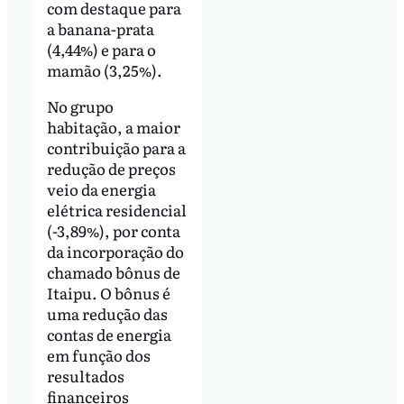
com destaque para
a banana-prata
(4,44%) e para o
mamão (3,25%).
No grupo
habitação, a maior
contribuição para a
redução de preços
veio da energia
elétrica residencial
(-3,89%), por conta
da incorporação do
chamado bônus de
Itaipu. O bônus é
uma redução das
contas de energia
em função dos
resultados
financeiros