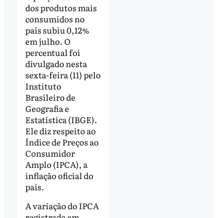
dos produtos mais
consumidos no
país subiu 0,12%
em julho. O
percentual foi
divulgado nesta
sexta-feira (11) pelo
Instituto
Brasileiro de
Geografia e
Estatística (IBGE).
Ele diz respeito ao
Índice de Preços ao
Consumidor
Amplo (IPCA), a
inflação oficial do
país.
A variação do IPCA
registrada em