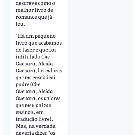
descreve como o
melhor livro de
romance que já
leu.
"Há um pequeno
livro que acabamos
de fazer e que foi
intitulado
Che
Guevara, Aleida
Guevara, los valores
que me enseñó mi
padre
(
Che
Guevara, Aleida
Guevara, os valores
que meu pai me
ensinou
, em
tradução livre).
Mas, na verdade,
deveria dizer "os