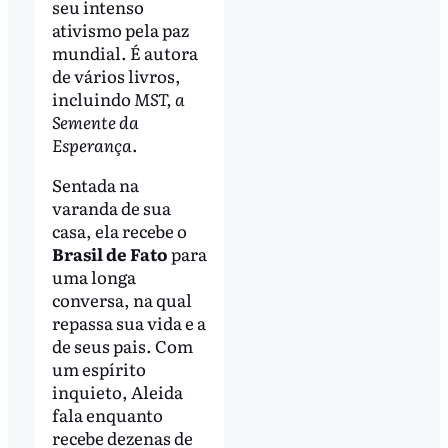
seu intenso
ativismo pela paz
mundial. É autora
de vários livros,
incluindo
MST, a
Semente da
Esperança
.
Sentada na
varanda de sua
casa, ela recebe o
Brasil de Fato
para
uma longa
conversa, na qual
repassa sua vida e a
de seus pais. Com
um espírito
inquieto, Aleida
fala enquanto
recebe dezenas de