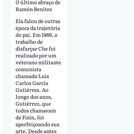
O último abraço de
Ramón Benítez
Ela falou de outras
época da trajetória
do pai. Em 1966, o
trabalho de
disfarçar Che foi
realizado por um
veterano militante
comunista
chamado Luis
Carlos García
Gutiérrez. Ao
longo dos anos,
Gutiérrez, que
todos chamavam
de Fisín, foi
aperfeiçoando sua
arte. Desde antes