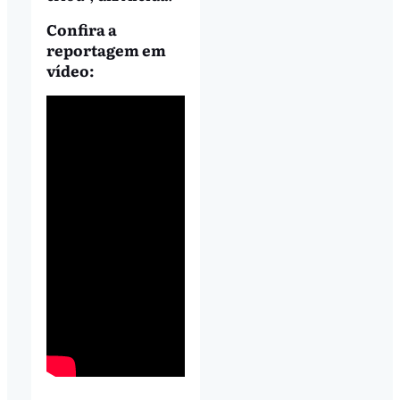
Confira a
reportagem em
vídeo: