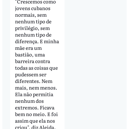
"Crescemos como
jovens cubanos
normais, sem
nenhum tipo de
privilégio, sem
nenhum tipo de
diferença. E minha
mãe era um
bastião, uma
barreira contra
todas as coisas que
pudessem ser
diferentes. Nem
mais, nem menos.
Ela não permitia
nenhum dos
extremos. Ficava
bem no meio. E foi
assim que ela nos
criou", diz Aleida.