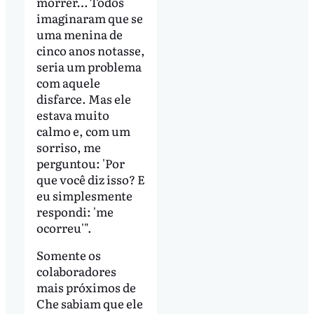
morrer… Todos
imaginaram que se
uma menina de
cinco anos notasse,
seria um problema
com aquele
disfarce. Mas ele
estava muito
calmo e, com um
sorriso, me
perguntou: 'Por
que você diz isso? E
eu simplesmente
respondi: 'me
ocorreu'".
Somente os
colaboradores
mais próximos de
Che sabiam que ele