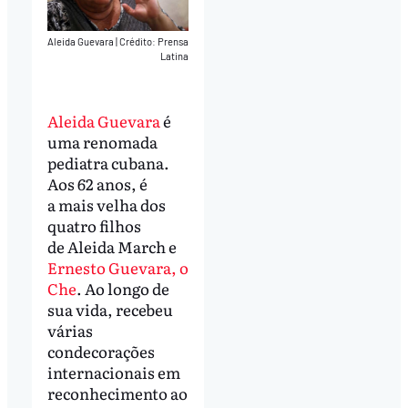
Aleida Guevara
|
Crédito: Prensa
Latina
Aleida Guevara
é
uma renomada
pediatra cubana.
Aos 62 anos, é
a mais velha dos
quatro filhos
de Aleida March e
Ernesto Guevara, o
Che
. Ao longo de
sua vida, recebeu
várias
condecorações
internacionais em
reconhecimento ao