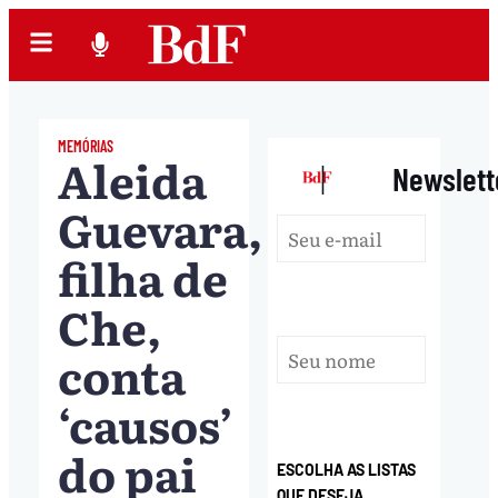
MEMÓRIAS
Aleida
|
Newslett
Guevara,
filha de
Che,
conta
‘causos’
do pai
ESCOLHA AS LISTAS
QUE DESEJA