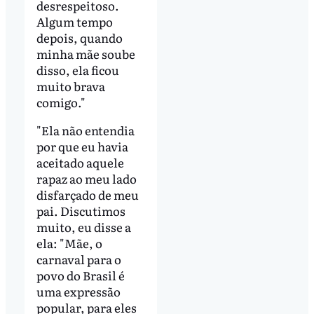
desrespeitoso.
Algum tempo
depois, quando
minha mãe soube
disso, ela ficou
muito brava
comigo."
"Ela não entendia
por que eu havia
aceitado aquele
rapaz ao meu lado
disfarçado de meu
pai. Discutimos
muito, eu disse a
ela: "Mãe, o
carnaval para o
povo do Brasil é
uma expressão
popular, para eles