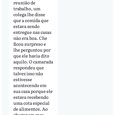
reunião de
trabalho, um
colega lhe disse
que a comida que
estava sendo
entregue nas casas
não era boa. Che
ficou surpreso e
lhe perguntou por
que ele havia dito
aquilo. O camarada
respondeu que
talvez isso não
estivesse
acontecendo em
sua casa porque ele
estava recebendo
uma cota especial
de alimentos. Ao
chegar em casa,