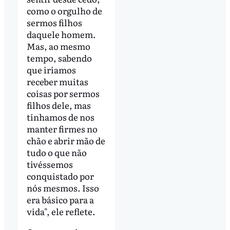
como o orgulho de
sermos filhos
daquele homem.
Mas, ao mesmo
tempo, sabendo
que iríamos
receber muitas
coisas por sermos
filhos dele, mas
tínhamos de nos
manter firmes no
chão e abrir mão de
tudo o que não
tivéssemos
conquistado por
nós mesmos. Isso
era básico para a
vida", ele reflete.