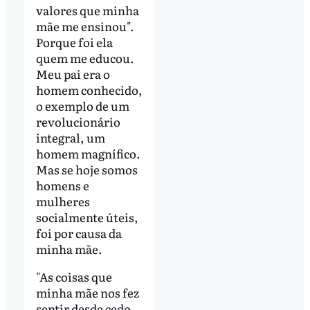
valores que minha
mãe me ensinou".
Porque foi ela
quem me educou.
Meu pai era o
homem conhecido,
o exemplo de um
revolucionário
integral, um
homem magnífico.
Mas se hoje somos
homens e
mulheres
socialmente úteis,
foi por causa da
minha mãe.
"As coisas que
minha mãe nos fez
sentir desde cedo,