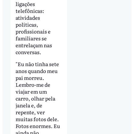
ligações
telefônicas:
atividades
políticas,
profissionais e
familiares se
entrelaçam nas
conversas.
"Eu não tinha sete
anos quando meu
pai morreu.
Lembro-me de
viajar em um
carro, olhar pela
janela e, de
repente, ver
muitas fotos dele.
Fotos enormes. Eu
ainda não