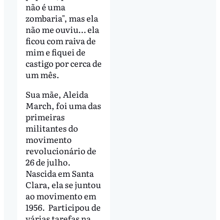
não é uma
zombaria", mas ela
não me ouviu… ela
ficou com raiva de
mim e fiquei de
castigo por cerca de
um mês.
Sua mãe, Aleida
March, foi uma das
primeiras
militantes do
movimento
revolucionário de
26 de julho.
Nascida em Santa
Clara, ela se juntou
ao movimento em
1956. Participou de
várias tarefas na