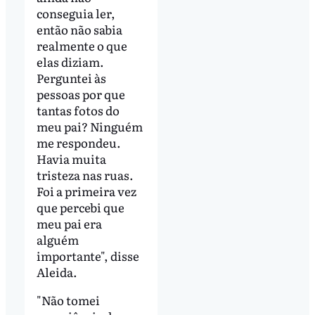
conseguia ler,
então não sabia
realmente o que
elas diziam.
Perguntei às
pessoas por que
tantas fotos do
meu pai? Ninguém
me respondeu.
Havia muita
tristeza nas ruas.
Foi a primeira vez
que percebi que
meu pai era
alguém
importante", disse
Aleida.
"Não tomei