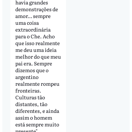
havia grandes
demonstrações de
amor… sempre
uma coisa
extraordinária
para o Che. Acho
que isso realmente
me deu uma ideia
melhor do que meu
pai era. Sempre
dizemos que o
argentino
realmente rompeu
fronteiras.
Culturas tão
distantes, tão
diferentes, e ainda
assim o homem
está sempre muito
presente",