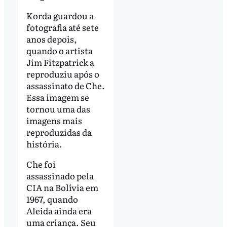
Korda guardou a
fotografia até sete
anos depois,
quando o artista
Jim Fitzpatrick a
reproduziu após o
assassinato de Che.
Essa imagem se
tornou uma das
imagens mais
reproduzidas da
história.
Che foi
assassinado pela
CIA na Bolívia em
1967, quando
Aleida ainda era
uma criança. Seu