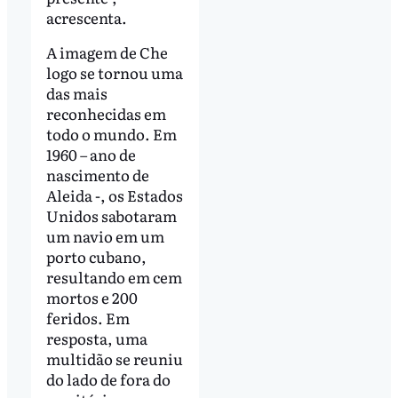
acrescenta.
A imagem de Che
logo se tornou uma
das mais
reconhecidas em
todo o mundo. Em
1960 – ano de
nascimento de
Aleida -, os Estados
Unidos sabotaram
um navio em um
porto cubano,
resultando em cem
mortos e 200
feridos. Em
resposta, uma
multidão se reuniu
do lado de fora do