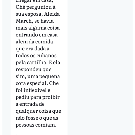
Ché perguntou à
sua esposa, Aleida
March, se havia
mais alguma coisa
entrando em casa
além da comida
que era dada a
todos os cubanos
pela cartilha. E ela
respondeu que
sim, uma pequena
cota especial. Che
foi inflexível e
pediu para proibir
a entrada de
qualquer coisa que
não fosse o que as
pessoas comiam.