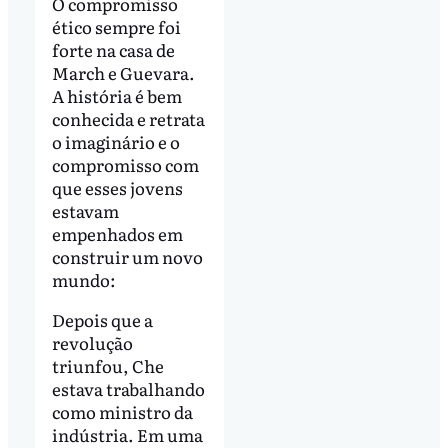
O compromisso
ético sempre foi
forte na casa de
March e Guevara.
A história é bem
conhecida e retrata
o imaginário e o
compromisso com
que esses jovens
estavam
empenhados em
construir um novo
mundo:
Depois que a
revolução
triunfou, Che
estava trabalhando
como ministro da
indústria. Em uma