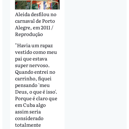
Aleida desfilou no
carnaval de Porto
Alegre, em 2011 /
Reprodução
"Havia um rapaz
vestido como meu
pai que estava
super nervoso.
Quando entrei no
carrinho, fiquei
pensando 'meu
Deus, o que é isso'.
Porque é claro que
em Cuba algo
assim seria
considerado
totalmente