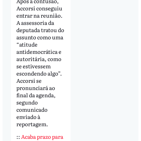
Após a confusão,
Accorsi conseguiu
entrar na reunião.
A assessoria da
deputada tratou do
assunto como uma
“atitude
antidemocrática e
autoritária, como
se estivessem
escondendo algo”.
Accorsi se
pronunciará ao
final da agenda,
segundo
comunicado
enviado à
reportagem.
::
Acaba prazo para