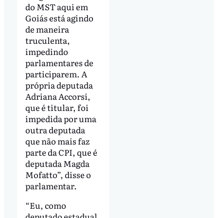
do MST aqui em
Goiás está agindo
de maneira
truculenta,
impedindo
parlamentares de
participarem. A
própria deputada
Adriana Accorsi,
que é titular, foi
impedida por uma
outra deputada
que não mais faz
parte da CPI, que é
deputada Magda
Mofatto”, disse o
parlamentar.
“Eu, como
deputado estadual,