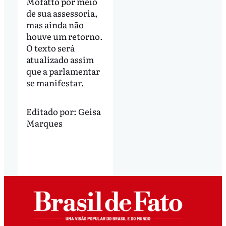
Mofatto por meio
de sua assessoria,
mas ainda não
houve um retorno.
O texto será
atualizado assim
que a parlamentar
se manifestar.
Editado por:
Geisa
Marques