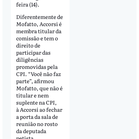
feira (14).
Diferentemente de
Mofatto, Accorsi é
membra titular da
comissão e tem o
direito de
participar das
diligências
promovidas pela
CPI. “Você não faz
parte”, afirmou
Mofatto, que não é
titular e nem
suplente na CPI,
à Accorsi ao fechar
a porta da sala de
reunião no rosto
da deputada
petista.