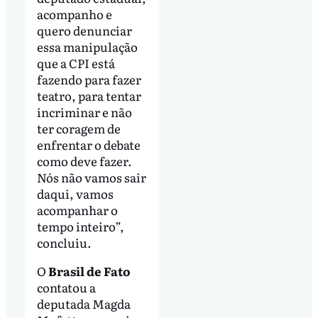
acompanho e
quero denunciar
essa manipulação
que a CPI está
fazendo para fazer
teatro, para tentar
incriminar e não
ter coragem de
enfrentar o debate
como deve fazer.
Nós não vamos sair
daqui, vamos
acompanhar o
tempo inteiro”,
concluiu.
O
Brasil de Fato
contatou a
deputada Magda