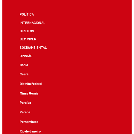
POLÍTICA
INTERNACIONAL
DIREITOS
BEM VIVER
SOCIOAMBIENTAL
OPINIÃO
Bahia
Ceará
Distrito Federal
Minas Gerais
Paraíba
Paraná
Pernambuco
Rio de Janeiro