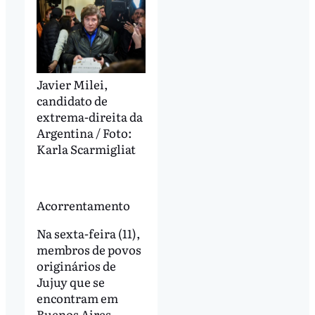
Javier Milei,
candidato de
extrema-direita da
Argentina / Foto:
Karla Scarmigliat
Acorrentamento
Na sexta-feira (11),
membros de povos
originários de
Jujuy que se
encontram em
Buenos Aires,