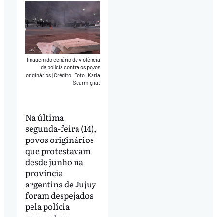
Imagem do cenário de violência
da polícia contra os povos
originários
|
Crédito: Foto: Karla
Scarmigliat
Na última
segunda-feira (14),
povos originários
que protestavam
desde junho na
província
argentina de Jujuy
foram despejados
pela polícia