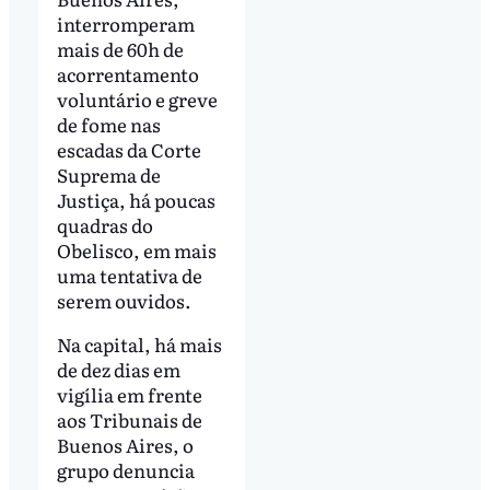
interromperam
mais de 60h de
acorrentamento
voluntário e greve
de fome nas
escadas da Corte
Suprema de
Justiça, há poucas
quadras do
Obelisco, em mais
uma tentativa de
serem ouvidos.
Na capital, há mais
de dez dias em
vigília em frente
aos Tribunais de
Buenos Aires, o
grupo denuncia