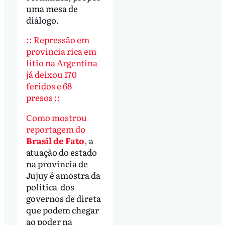
uma mesa de
diálogo.
::
Repressão em
província rica em
lítio na Argentina
já deixou 170
feridos e 68
presos ::
Como mostrou
reportagem do
Brasil de Fato
,
a
atuação do estado
na província de
Jujuy é amostra da
política dos
governos de direta
que podem chegar
ao poder na