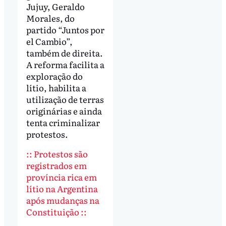
Jujuy, Geraldo
Morales, do
partido “Juntos por
el Cambio”,
também de direita.
A reforma facilita a
exploração do
lítio, habilita a
utilização de terras
originárias e ainda
tenta criminalizar
protestos.
:: Protestos são
registrados em
província rica em
lítio na Argentina
após mudanças na
Constituição ::