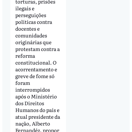
torturas, prisões
ilegais e
perseguições
políticas contra
docentes e
comunidades
originárias que
protestam contra a
reforma
constitucional. O
acorrentamento e
greve de fome só
foram
interrompidos
após o Ministério
dos Direitos
Humanos do país e
atual presidente da
nação, Alberto
Fernandéz, propor