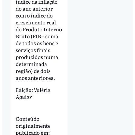
índice da inflação
do ano anterior
com o índice do
crescimento real
do Produto Interno
Bruto (PIB – soma
de todos os bens e
serviços finais
produzidos numa
determinada
região) de dois
anos anteriores.
Edição: Valéria
Aguiar
Conteúdo
originalmente
publicado em: