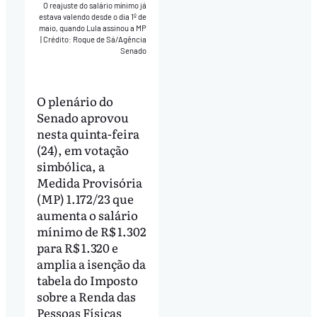
O reajuste do salário mínimo já
estava valendo desde o dia 1º de
maio, quando Lula assinou a MP
|
Crédito: Roque de Sá/Agência
Senado
O plenário do
Senado aprovou
nesta quinta-feira
(24), em votação
simbólica, a
Medida Provisória
(MP) 1.172/23 que
aumenta o salário
mínimo de R$ 1.302
para R$ 1.320 e
amplia a isenção da
tabela do Imposto
sobre a Renda das
Pessoas Físicas