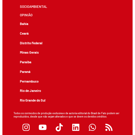
SOCIOAMBIENTAL
OPINIÃO
Bahia
Ceará
Distrito Federal
Minas Gerais
Paraíba
Paraná
Pernambuco
Rio de Janeiro
Rio Grande do Sul
Todos os conteúdos de produção exclusiva e de autoria editorial do Brasil de Fato podem ser
reproduzidos, desde que não sejam alterados e que se deem os devidos créditos.