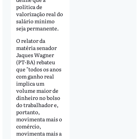
política de
valorização real do
salário mínimo
seja permanente.
O relator da
matéria senador
Jaques Wagner
(PT-BA) rebateu
que "todos os anos
com ganho real
implica um
volume maior de
dinheiro no bolso
do trabalhador e,
portanto,
movimenta mais o
comércio,
movimenta mais a