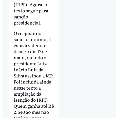
(IRPF). Agora, o
texto segue para
sanção
presidencial.
O reajuste do
salário mínimo já
estava valendo
desde o dia 1º de
maio, quando o
presidente Luiz
Inácio Lula da
Silva assinou a MP.
Foi incluída ainda
nesse texto a
ampliação da
isenção do IRPF.
Quem ganha até R$
2.640 ao mês não
terá que pagar