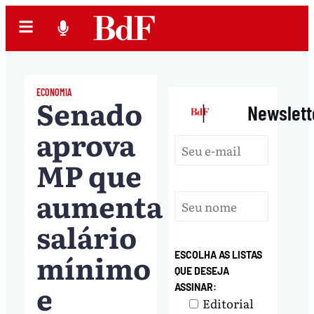
ECONOMIA
Senado
|
Newslett
aprova
MP que
aumenta
salário
mínimo
ESCOLHA AS LISTAS
QUE DESEJA
e
ASSINAR:
Editorial