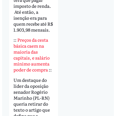
imposto de renda.
Até então, a
isenção era para
quem recebe até R$
1.903,98 mensais.
::
Preços da cesta
básica caem na
maioria das
capitais, e salário
mínimo aumenta
poder de compra
::
Um destaque do
líder da oposição
senador Rogério
Marinho (PL-RN)
queria retirar do
texto o artigo que
define que a