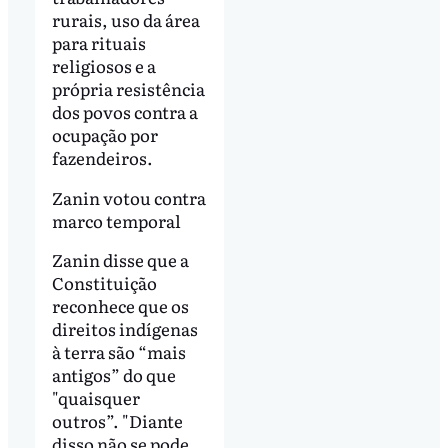
rurais, uso da área
para rituais
religiosos e a
própria resistência
dos povos contra a
ocupação por
fazendeiros.
Zanin votou contra
marco temporal
Zanin disse que a
Constituição
reconhece que os
direitos indígenas
à terra são “mais
antigos” do que
"quaisquer
outros”. "Diante
disso não se pode