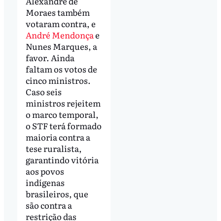
Alexandre de
Moraes também
votaram contra, e
André Mendonça
e
Nunes Marques, a
favor. Ainda
faltam os votos de
cinco ministros.
Caso seis
ministros rejeitem
o marco temporal,
o STF terá formado
maioria contra a
tese ruralista,
garantindo vitória
aos povos
indígenas
brasileiros, que
são contra a
restrição das