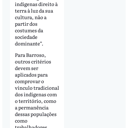
indígenas direito à
terra à luz da sua
cultura, não a
partir dos
costumes da
sociedade
dominante”.
Para Barroso,
outros critérios
devem ser
aplicados para
comprovar o
vínculo tradicional
dos indígenas com
o território, como
a permanência
dessas populações
como
trabalhadores