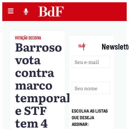
VOTAÇÃO DECISIVA
Barroso
|
Newslett
vota
contra
marco
temporal
e STF
ESCOLHA AS LISTAS
tem 4
QUE DESEJA
ASSINAR: