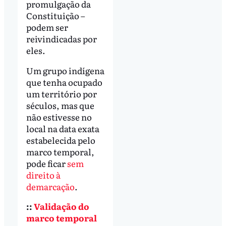
promulgação da
Constituição –
podem ser
reivindicadas por
eles.
Um grupo indígena
que tenha ocupado
um território por
séculos, mas que
não estivesse no
local na data exata
estabelecida pelo
marco temporal,
pode ficar
sem
direito à
demarcação
.
::
Validação do
marco temporal