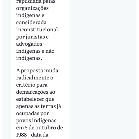
repudiada pelas
organizações
indígenas e
considerada
inconstitucional
por juristas e
advogados –
indígenas e não
indígenas.
A proposta muda
radicalmente o
critério para
demarcações ao
estabelecer que
apenas as terras já
ocupadas por
povos indígenas
em 5 de outubro de
1988 – data da