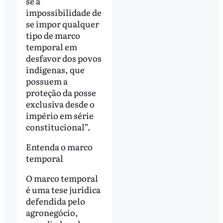
se a
impossibilidade de
se impor qualquer
tipo de marco
temporal em
desfavor dos povos
indígenas, que
possuem a
proteção da posse
exclusiva desde o
império em série
constitucional”.
Entenda o marco
temporal
O marco temporal
é uma tese jurídica
defendida pelo
agronegócio,