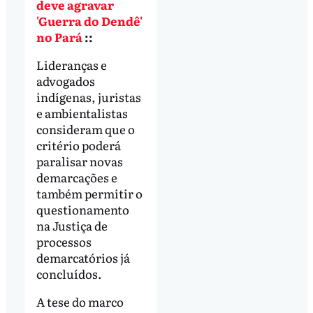
deve agravar
'Guerra do Dendê'
no Pará
::
Lideranças e
advogados
indígenas, juristas
e ambientalistas
consideram que o
critério poderá
paralisar novas
demarcações e
também permitir o
questionamento
na Justiça de
processos
demarcatórios já
concluídos.
A tese do marco