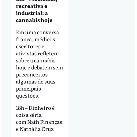
recreativa e
industrial: a
cannabis hoje
Em uma conversa
franca, médicos,
escritores e
ativistas refletem
sobre a cannabis
hoje e debatem sem
preconceitos
algumas de suas
principais
questões.
18h – Dinheiro é
coisa séria
com Nath Finanças
e Nathália Cruz