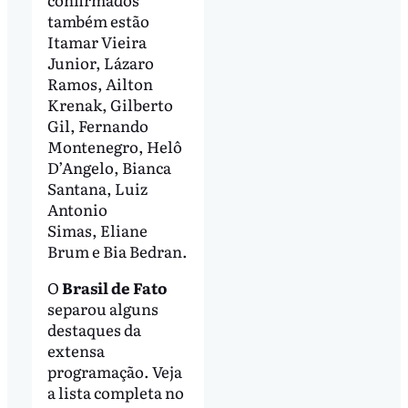
também estão
Itamar Vieira
Junior, Lázaro
Ramos, Ailton
Krenak, Gilberto
Gil, Fernando
Montenegro, Helô
D’Angelo, Bianca
Santana, Luiz
Antonio
Simas, Eliane
Brum e Bia Bedran.
O
Brasil de Fato
separou alguns
destaques da
extensa
programação. Veja
a lista completa no