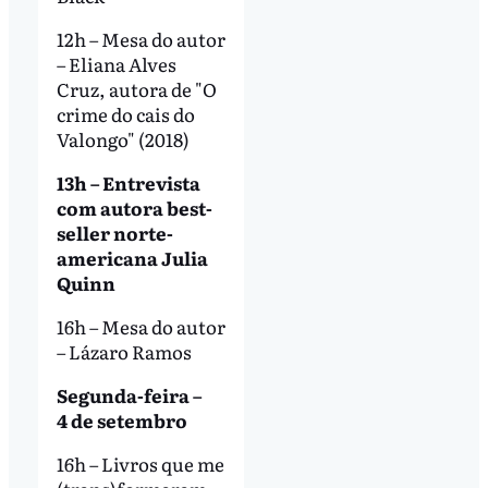
12h – Mesa do autor
– Eliana Alves
Cruz, autora de "O
crime do cais do
Valongo" (2018)
13h – Entrevista
com autora best-
seller norte-
americana Julia
Quinn
16h – Mesa do autor
– Lázaro Ramos
Segunda-feira –
4 de setembro
16h – Livros que me