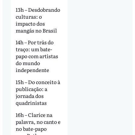
13h – Desdobrando
culturas: o
impacto dos
mangás no Brasil
14h – Por trás do
traço: um bate-
papo com artistas
do mundo
independente
15h – Do conceito à
publicação: a
jornada dos
quadrinistas
16h – Clarice na
palavra, no canto e
no bate-papo