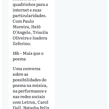
quadrinhos para a
internet e suas
particularidades.
Com Paulo
Moreira, Helô
D’Angelo, Triscila
Oliveira e Isadora
Zeferino.
18h – Mais que o
poema
Uma conversa
sobre as
possibilidades do
poema na música,
na performance e
nas redes sociais
com Letrux, Carol
Dall, Natasha Felix