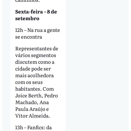
Sexta-feira – 8 de
setembro
12h – Na rua a gente
se encontra
Representantes de
vários segmentos
discutem como a
cidade pode ser
mais acolhedora
com os seus
habitantes. Com
Joice Berth, Pedro
Machado, Ana
Paula Araújo e
Vitor Almeida.
13h – Fanfics: da