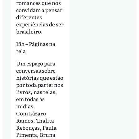
romances que nos
convidam a pensar
diferentes
experiências de ser
brasileiro.
18h – Páginas na
tela
Um espaço para
conversas sobre
histórias que estão
por toda parte: nos
livros, nas telas,
em todas as
mídias.
Com Lázaro
Ramos, Thalita
Rebouças, Paula
Pimenta, Bruna