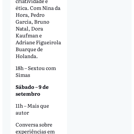
criatividade e
ética. Com Nina da
Hora, Pedro
Garcia, Bruno
Natal, Dora
Kaufman e
Adriane Figueirola
Buarque de
Holanda.
18h – Sextou com
Simas
Sábado – 9 de
setembro
11h – Mais que
autor
Conversa sobre
experiências em