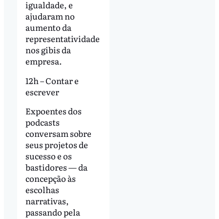
igualdade, e
ajudaram no
aumento da
representatividade
nos gibis da
empresa.
12h – Contar e
escrever
Expoentes dos
podcasts
conversam sobre
seus projetos de
sucesso e os
bastidores — da
concepção às
escolhas
narrativas,
passando pela