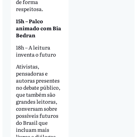
de forma
respeitosa.
15h – Palco
animado com Bia
Bedran
18h – A leitura
inventa o futuro
Ativistas,
pensadoras e
autoras presentes
no debate público,
que também são
grandes leitoras,
conversam sobre
possíveis futuros
do Brasil que
incluam mais
livros e diálogos.