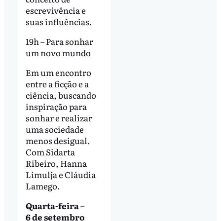
escrevivência e
suas influências.
19h – Para sonhar
um novo mundo
Em um encontro
entre a ficção e a
ciência, buscando
inspiração para
sonhar e realizar
uma sociedade
menos desigual.
Com Sidarta
Ribeiro, Hanna
Limulja e Cláudia
Lamego.
Quarta-feira –
6 de setembro