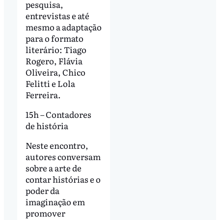
pesquisa,
entrevistas e até
mesmo a adaptação
para o formato
literário: Tiago
Rogero, Flávia
Oliveira, Chico
Felitti e Lola
Ferreira.
15h – Contadores
de história
Neste encontro,
autores conversam
sobre a arte de
contar histórias e o
poder da
imaginação em
promover