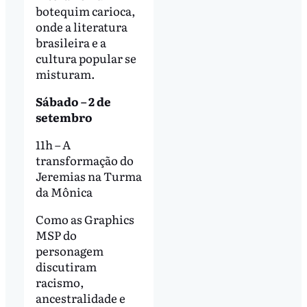
botequim carioca,
onde a literatura
brasileira e a
cultura popular se
misturam.
Sábado – 2 de
setembro
11h – A
transformação do
Jeremias na Turma
da Mônica
Como as Graphics
MSP do
personagem
discutiram
racismo,
ancestralidade e