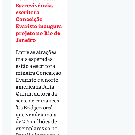
Escrevivência:
escritora
Conceição
Evaristo inaugura
projeto no Rio de
Janeiro
Entre as atrações
mais esperadas
estão a escritora
mineira Conceição
Evaristo e a norte-
americana Julia
Quinn, autora da
série de romances
'Os Bridgertons',
que vendeu mais
de 2,5 milhões de
exemplares só no
Brasil e inspirou o