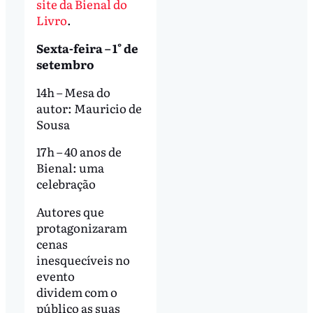
site da Bienal do
Livro
.
Sexta-feira – 1° de
setembro
14h – Mesa do
autor: Mauricio de
Sousa
17h – 40 anos de
Bienal: uma
celebração
Autores que
protagonizaram
cenas
inesquecíveis no
evento
dividem com o
público as suas