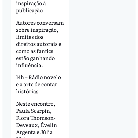
inspiração à
publicação
Autores conversam
sobre inspiração,
limites dos
direitos autorais e
como as fanfics
estão ganhando
influência.
14h – Rádio novelo
e a arte de contar
histórias
Neste encontro,
Paula Scarpin,
Flora Thomson-
Deveaux, Évelin
Argenta e Júlia