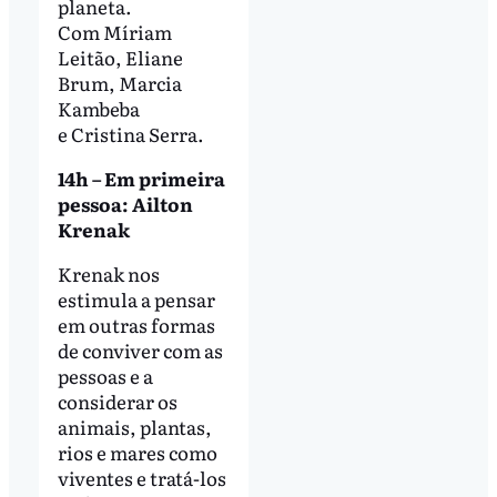
planeta.
Com Míriam
Leitão, Eliane
Brum, Marcia
Kambeba
e Cristina Serra.
14h – Em primeira
pessoa: Ailton
Krenak
Krenak nos
estimula a pensar
em outras formas
de conviver com as
pessoas e a
considerar os
animais, plantas,
rios e mares como
viventes e tratá-los