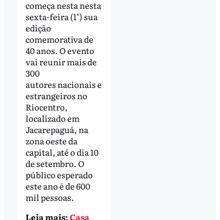
começa nesta nesta
sexta-feira (1°) sua
edição
comemorativa de
40 anos. O evento
vai reunir mais de
300
autores nacionais e
estrangeiros no
Riocentro,
localizado em
Jacarepaguá, na
zona oeste da
capital, até o dia 10
de setembro. O
público esperado
este ano é de 600
mil pessoas.
Leia mais:
Casa