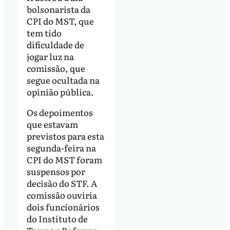
bolsonarista da
CPI do MST, que
tem tido
dificuldade de
jogar luz na
comissão, que
segue ocultada na
opinião pública.
Os depoimentos
que estavam
previstos para esta
segunda-feira na
CPI do MST foram
suspensos por
decisão do STF. A
comissão ouviria
dois funcionários
do Instituto de