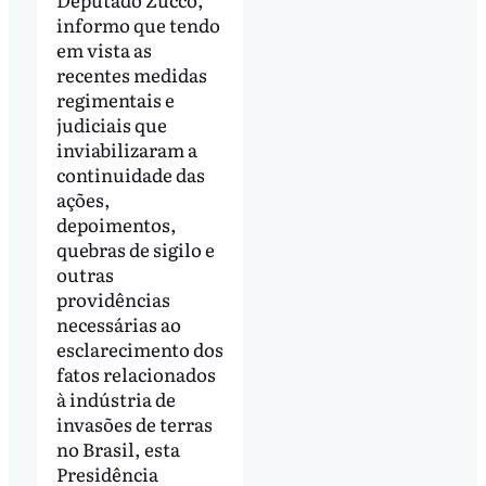
informo que tendo
em vista as
recentes medidas
regimentais e
judiciais que
inviabilizaram a
continuidade das
ações,
depoimentos,
quebras de sigilo e
outras
providências
necessárias ao
esclarecimento dos
fatos relacionados
à indústria de
invasões de terras
no Brasil, esta
Presidência