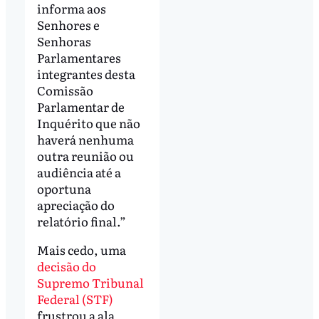
informa aos
Senhores e
Senhoras
Parlamentares
integrantes desta
Comissão
Parlamentar de
Inquérito que não
haverá nenhuma
outra reunião ou
audiência até a
oportuna
apreciação do
relatório final.”
Mais cedo, uma
decisão do
Supremo Tribunal
Federal (STF)
frustrou a ala