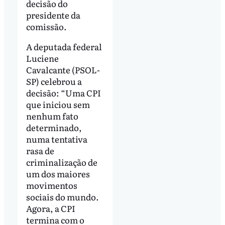
decisão do
presidente da
comissão.
A deputada federal
Luciene
Cavalcante (PSOL-
SP) celebrou a
decisão: “Uma CPI
que iniciou sem
nenhum fato
determinado,
numa tentativa
rasa de
criminalização de
um dos maiores
movimentos
sociais do mundo.
Agora, a CPI
termina com o