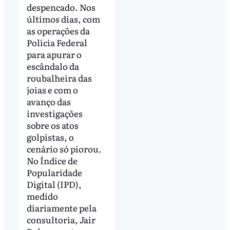
despencado. Nos
últimos dias, com
as operações da
Polícia Federal
para apurar o
escândalo da
roubalheira das
joias e com o
avanço das
investigações
sobre os atos
golpistas, o
cenário só piorou.
No Índice de
Popularidade
Digital (IPD),
medido
diariamente pela
consultoria, Jair