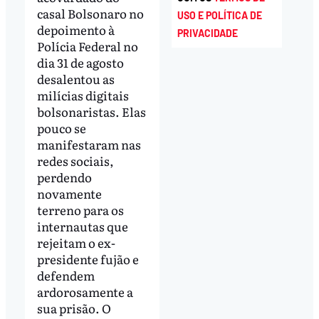
casal Bolsonaro no
USO E POLÍTICA DE
depoimento à
PRIVACIDADE
Polícia Federal no
dia 31 de agosto
desalentou as
milícias digitais
bolsonaristas. Elas
pouco se
manifestaram nas
redes sociais,
perdendo
novamente
terreno para os
internautas que
rejeitam o ex-
presidente fujão e
defendem
ardorosamente a
sua prisão. O