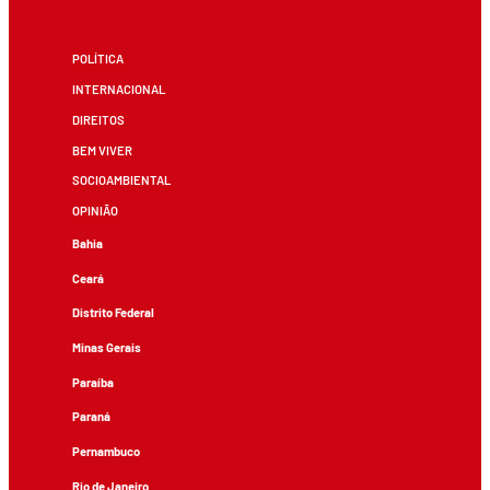
POLÍTICA
INTERNACIONAL
DIREITOS
BEM VIVER
SOCIOAMBIENTAL
OPINIÃO
Bahia
Ceará
Distrito Federal
Minas Gerais
Paraíba
Paraná
Pernambuco
Rio de Janeiro