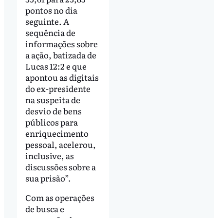
pontos no dia
seguinte. A
sequência de
informações sobre
a ação, batizada de
Lucas 12:2 e que
apontou as digitais
do ex-presidente
na suspeita de
desvio de bens
públicos para
enriquecimento
pessoal, acelerou,
inclusive, as
discussões sobre a
sua prisão”.
Com as operações
de busca e