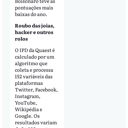
Bolsonaro teve as
pontuações mais
baixas do ano.
Roubo das joias,
hacker e outros
rolos
O IPD da Quaest é
calculado por um
algoritmo que
coleta e processa
152 variáveis das
plataformas
Twitter, Facebook,
Instagram,
YouTube,
Wikipédia e
Google. Os
resultados variam