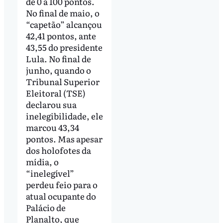
de 0 a 100 pontos.
No final de maio, o
“capetão” alcançou
42,41 pontos, ante
43,55 do presidente
Lula. No final de
junho, quando o
Tribunal Superior
Eleitoral (TSE)
declarou sua
inelegibilidade, ele
marcou 43,34
pontos. Mas apesar
dos holofotes da
mídia, o
“inelegível”
perdeu feio para o
atual ocupante do
Palácio de
Planalto, que