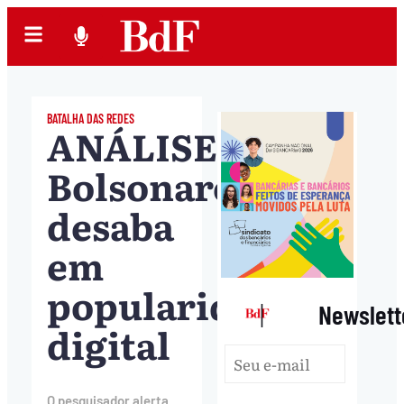
BATALHA DAS REDES
ANÁLISE.
Bolsonaro
desaba
em
popularidade
|
Newslett
digital
O pesquisador alerta