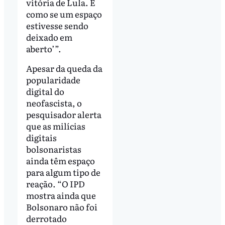
vitória de Lula. É
como se um espaço
estivesse sendo
deixado em
aberto’”.
Apesar da queda da
popularidade
digital do
neofascista, o
pesquisador alerta
que as milícias
digitais
bolsonaristas
ainda têm espaço
para algum tipo de
reação. “O IPD
mostra ainda que
Bolsonaro não foi
derrotado