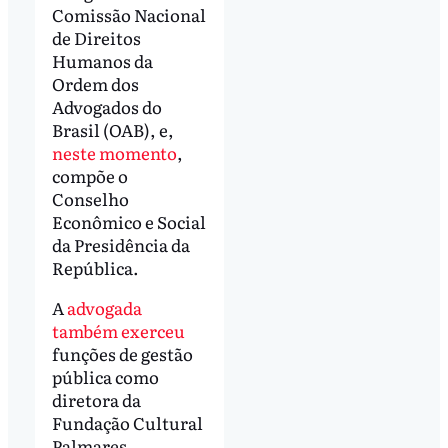
Comissão Nacional
de Direitos
Humanos da
Ordem dos
Advogados do
Brasil (OAB), e,
neste momento
,
compõe o
Conselho
Econômico e Social
da Presidência da
República.
A
advogada
também exerceu
funções de gestão
pública como
diretora da
Fundação Cultural
Palmares,