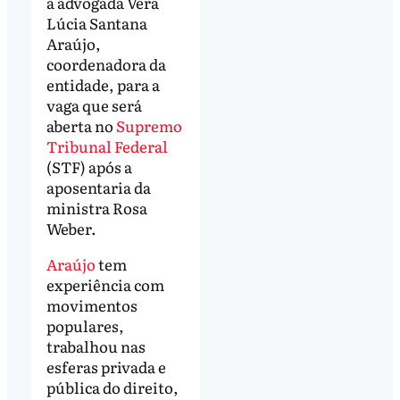
à advogada Vera
Lúcia Santana
Araújo,
coordenadora da
entidade, para a
vaga que será
aberta no
Supremo
Tribunal Federal
(STF) após a
aposentaria da
ministra Rosa
Weber.
Araújo
tem
experiência com
movimentos
populares,
trabalhou nas
esferas privada e
pública do direito,