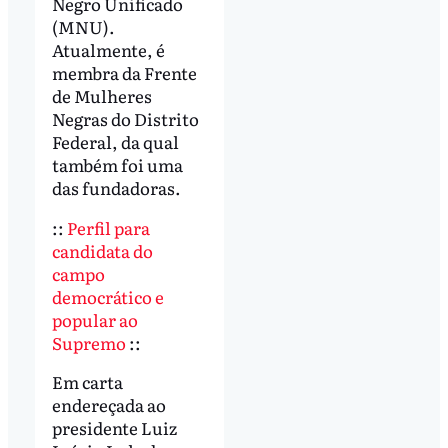
Negro Unificado
(MNU).
Atualmente, é
membra da Frente
de Mulheres
Negras do Distrito
Federal, da qual
também foi uma
das fundadoras.
::
Perfil para
candidata do
campo
democrático e
popular ao
Supremo
::
Em carta
endereçada ao
presidente Luiz