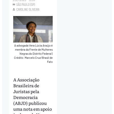
SÃO PAULO (SP)
CAROLINE OLIVEIRA
A advogada Vera Lúcia Araújo é
membra da Frente de Mulheres
Negras do Distrito Federal
|
Crédito: Marcelo Cruz/Brasil de
Fato
A Associação
Brasileira de
Juristas pela
Democracia
(ABJD) publicou
uma nota em apoio