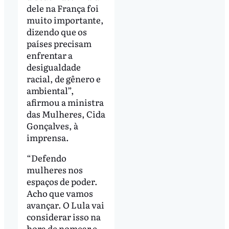
dele na França foi
muito importante,
dizendo que os
países precisam
enfrentar a
desigualdade
racial, de gênero e
ambiental”,
afirmou a ministra
das Mulheres, Cida
Gonçalves, à
imprensa.
“Defendo
mulheres nos
espaços de poder.
Acho que vamos
avançar. O Lula vai
considerar isso na
hora de nomear e