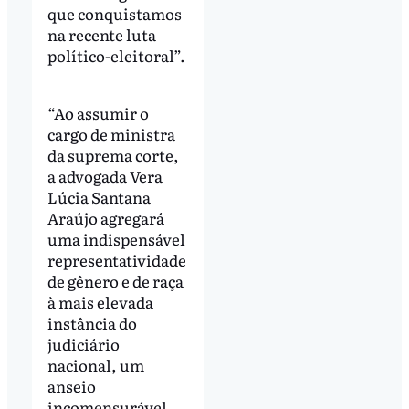
que conquistamos
na recente luta
político-eleitoral”.
“Ao assumir o
cargo de ministra
da suprema corte,
a advogada Vera
Lúcia Santana
Araújo agregará
uma indispensável
representatividade
de gênero e de raça
à mais elevada
instância do
judiciário
nacional, um
anseio
incomensurável