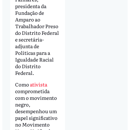
presidenta da
Fundação de
Amparo ao
Trabalhador Preso
do Distrito Federal
e secretária-
adjunta de
Políticas para a
Igualdade Racial
do Distrito
Federal.
Como
ativista
comprometida
com o movimento
negro,
desempenhou um
papel significativo
no Movimento