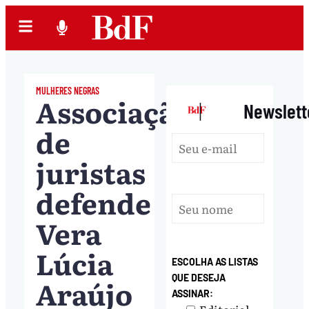
MULHERES NEGRAS
Associação
|
Newslett
de
juristas
defende
Vera
Lúcia
ESCOLHA AS LISTAS
QUE DESEJA
Araújo
ASSINAR: