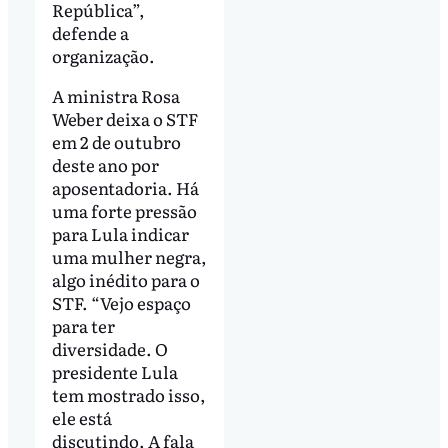
República”,
defende a
organização.
A ministra Rosa
Weber deixa o STF
em 2 de outubro
deste ano por
aposentadoria. Há
uma forte pressão
para Lula indicar
uma mulher negra,
algo inédito para o
STF. “Vejo espaço
para ter
diversidade. O
presidente Lula
tem mostrado isso,
ele está
discutindo. A fala