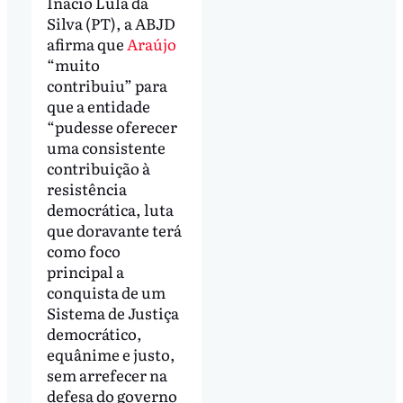
Inácio Lula da
Silva (PT), a ABJD
afirma que
Araújo
“muito
contribuiu” para
que a entidade
“pudesse oferecer
uma consistente
contribuição à
resistência
democrática, luta
que doravante terá
como foco
principal a
conquista de um
Sistema de Justiça
democrático,
equânime e justo,
sem arrefecer na
defesa do governo