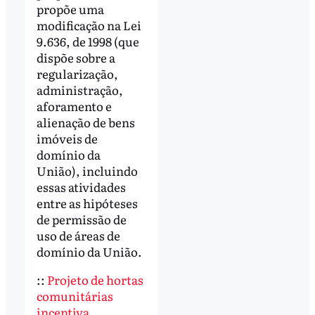
propõe uma
modificação na Lei
9.636, de 1998 (que
dispõe sobre a
regularização,
administração,
aforamento e
alienação de bens
imóveis de
domínio da
União), incluindo
essas atividades
entre as hipóteses
de permissão de
uso de áreas de
domínio da União.
::
Projeto de hortas
comunitárias
incentiva