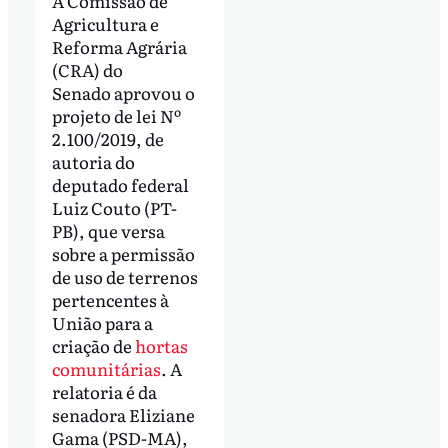
A Comissão de
Agricultura e
Reforma Agrária
(CRA) do
Senado aprovou o
projeto de lei Nº
2.100/2019, de
autoria do
deputado federal
Luiz Couto (PT-
PB), que versa
sobre a permissão
de uso de terrenos
pertencentes à
União para a
criação de
hortas
comunitárias
. A
relatoria é da
senadora Eliziane
Gama (PSD-MA),