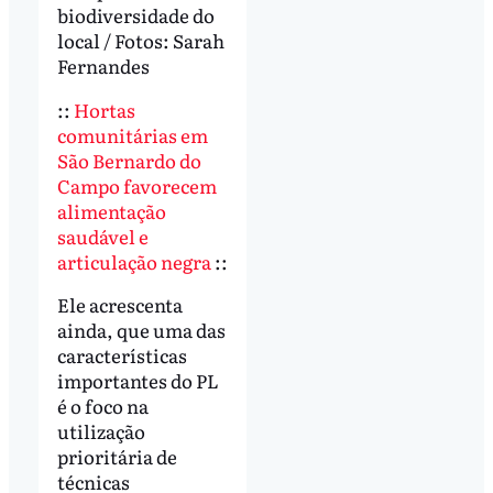
biodiversidade do
local / Fotos: Sarah
Fernandes
::
Hortas
comunitárias em
São Bernardo do
Campo favorecem
alimentação
saudável e
articulação negra
::
Ele acrescenta
ainda, que uma das
características
importantes do PL
é o foco na
utilização
prioritária de
técnicas