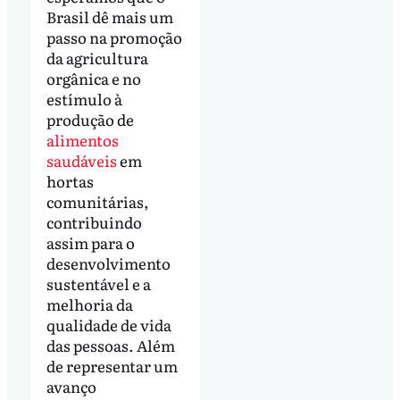
Brasil dê mais um
passo na promoção
da agricultura
orgânica e no
estímulo à
produção de
alimentos
saudáveis
em
hortas
comunitárias,
contribuindo
assim para o
desenvolvimento
sustentável e a
melhoria da
qualidade de vida
das pessoas. Além
de representar um
avanço