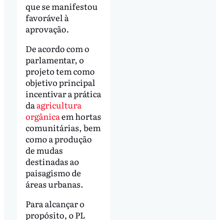
que se manifestou
favorável à
aprovação.
De acordo com o
parlamentar, o
projeto tem como
objetivo principal
incentivar a prática
da
agricultura
orgânica
em hortas
comunitárias, bem
como a produção
de mudas
destinadas ao
paisagismo de
áreas urbanas.
Para alcançar o
propósito, o PL