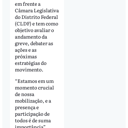
em frente a
Câmara Legislativa
do Distrito Federal
(CLDF) e tem como
objetivo avaliar o
andamento da
greve, debater as
ações e as
próximas
estratégias do
movimento.
“Estamos em um
momento crucial
de nossa
mobilização, e a
presença e
participação de
todos é de suma
importância”,