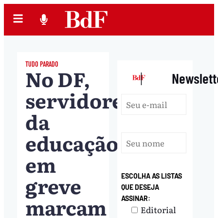
TUDO PARADO
No DF,
|
Newslett
servidores
da
educação
em
greve
ESCOLHA AS LISTAS
QUE DESEJA
marcam
ASSINAR:
Editorial