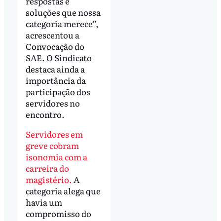
respostas e
soluções que nossa
categoria merece”,
acrescentou a
Convocação do
SAE. O Sindicato
destaca ainda a
importância da
participação dos
servidores no
encontro.
Servidores em
greve cobram
isonomia com a
carreira do
magistério.
A
categoria alega que
havia um
compromisso do