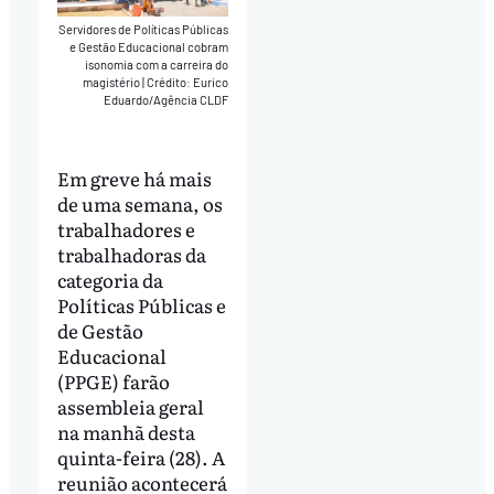
Servidores de Políticas Públicas
e Gestão Educacional cobram
isonomia com a carreira do
magistério
|
Crédito: Eurico
Eduardo/Agência CLDF
Em greve há mais
de uma semana, os
trabalhadores e
trabalhadoras da
categoria da
Políticas Públicas e
de Gestão
Educacional
(PPGE) farão
assembleia geral
na manhã desta
quinta-feira (28). A
reunião acontecerá