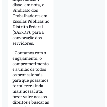
disse, em nota, o
Sindicato dos
Trabalhadores em
Escolas Públicas no
Distrito Federal
(SAE-DF), para a
convocação dos
servidores.
“Contamos com o
engajamento, o
comprometimento
e a união de todos
os profissionais
para que possamos
fortalecer ainda
mais nossa luta,
fazer valer nossos
direitos e buscar as