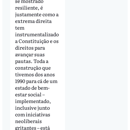
se mostrado
resiliente, é
justamente como a
extrema direita
tem
instrumentalizado
a Constituição e os
direitos para
avançar suas
pautas. Toda a
construção que
tivemos dos anos
1990 para cá de um
estado de bem-
estar social –
implementado,
inclusive junto
com iniciativas
neoliberais
gritantes – está