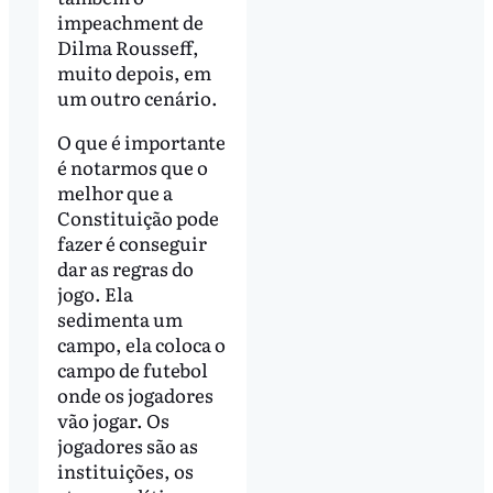
impeachment de
Dilma Rousseff,
muito depois, em
um outro cenário.
O que é importante
é notarmos que o
melhor que a
Constituição pode
fazer é conseguir
dar as regras do
jogo. Ela
sedimenta um
campo, ela coloca o
campo de futebol
onde os jogadores
vão jogar. Os
jogadores são as
instituições, os