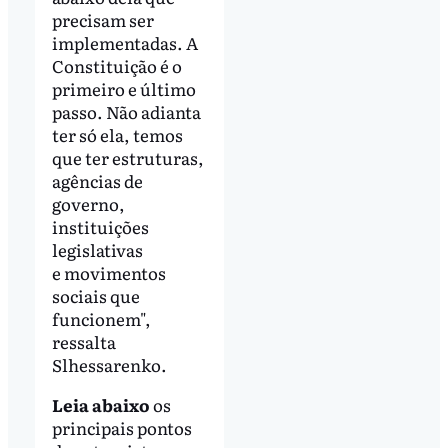
precisam ser
implementadas. A
Constituição é o
primeiro e último
passo. Não adianta
ter só ela, temos
que ter estruturas,
agências de
governo,
instituições
legislativas
e movimentos
sociais que
funcionem",
ressalta
Slhessarenko.
Leia abaixo
os
principais pontos