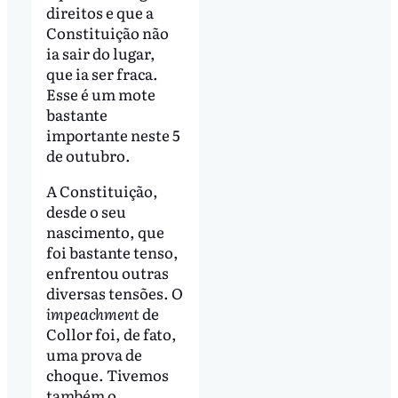
direitos e que a
Constituição não
ia sair do lugar,
que ia ser fraca.
Esse é um mote
bastante
importante neste 5
de outubro.
A Constituição,
desde o seu
nascimento, que
foi bastante tenso,
enfrentou outras
diversas tensões. O
impeachment
de
Collor foi, de fato,
uma prova de
choque. Tivemos
também o