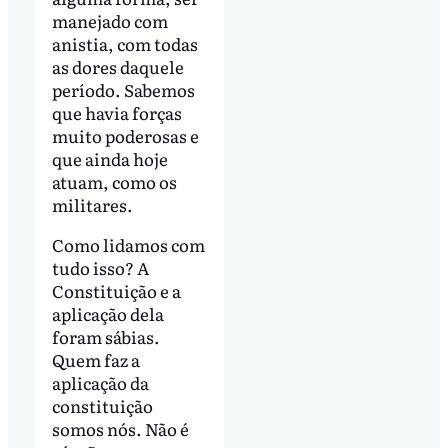
manejado com
anistia, com todas
as dores daquele
período. Sabemos
que havia forças
muito poderosas e
que ainda hoje
atuam, como os
militares.
Como lidamos com
tudo isso? A
Constituição e a
aplicação dela
foram sábias.
Quem faz a
aplicação da
constituição
somos nós. Não é