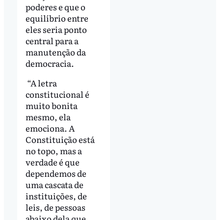
poderes e que o
equilíbrio entre
eles seria ponto
central para a
manutenção da
democracia.
“A letra
constitucional é
muito bonita
mesmo, ela
emociona. A
Constituição está
no topo, mas a
verdade é que
dependemos de
uma cascata de
instituições, de
leis, de pessoas
abaixo dela que