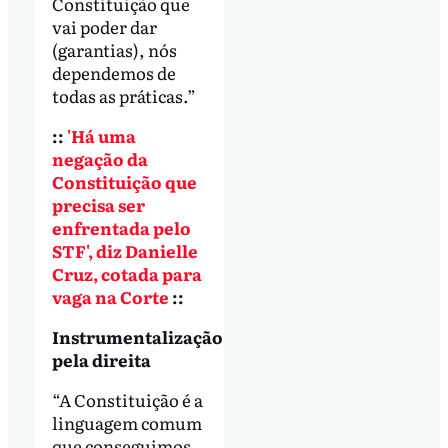
Constituição que
vai poder dar
(garantias), nós
dependemos de
todas as práticas.”
::
'Há uma
negação da
Constituição que
precisa ser
enfrentada pelo
STF', diz Danielle
Cruz, cotada para
vaga na Corte
::
Instrumentalização
pela direita
“A Constituição é a
linguagem comum
que conseguimos