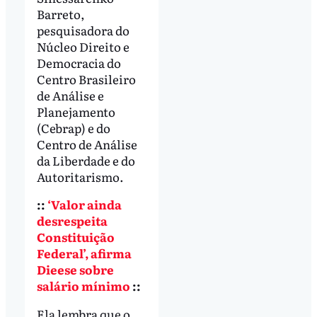
Barreto,
pesquisadora do
Núcleo Direito e
Democracia do
Centro Brasileiro
de Análise e
Planejamento
(Cebrap) e do
Centro de Análise
da Liberdade e do
Autoritarismo.
::
‘Valor ainda
desrespeita
Constituição
Federal’, afirma
Dieese sobre
salário mínimo
::
Ela lembra que o