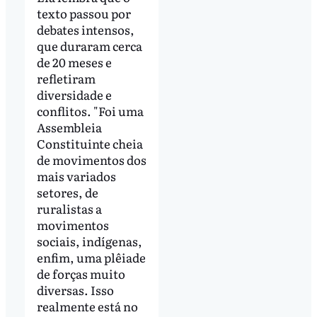
texto passou por
debates intensos,
que duraram cerca
de 20 meses e
refletiram
diversidade e
conflitos. "Foi uma
Assembleia
Constituinte cheia
de movimentos dos
mais variados
setores, de
ruralistas a
movimentos
sociais, indígenas,
enfim, uma plêiade
de forças muito
diversas. Isso
realmente está no