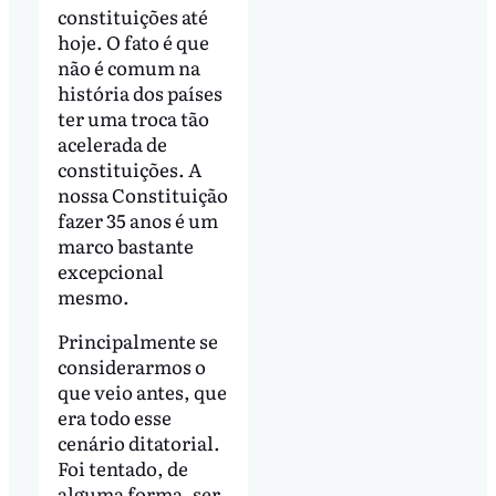
constituições até
hoje. O fato é que
não é comum na
história dos países
ter uma troca tão
acelerada de
constituições. A
nossa Constituição
fazer 35 anos é um
marco bastante
excepcional
mesmo.
Principalmente se
considerarmos o
que veio antes, que
era todo esse
cenário ditatorial.
Foi tentado, de
alguma forma, ser