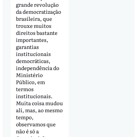
grande revolução
da democratização
brasileira, que
trouxe muitos
direitos bastante
importantes,
garantias
institucionais
democráticas,
independência do
Ministério
Público, em
termos
institucionais.
Muita coisa mudou
ali, mas, ao mesmo
tempo,
observamos que
não é só a