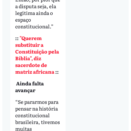
a disputa seja, ela
legitima ainda o
espaço
constitucional.”
::
"Querem
substituir a
Constituição pela
Bíblia", diz
sacerdote de
matriz africana
::
Ainda falta
avançar
“Se pararmos para
pensar na história
constitucional
brasileira, tivemos
muitas