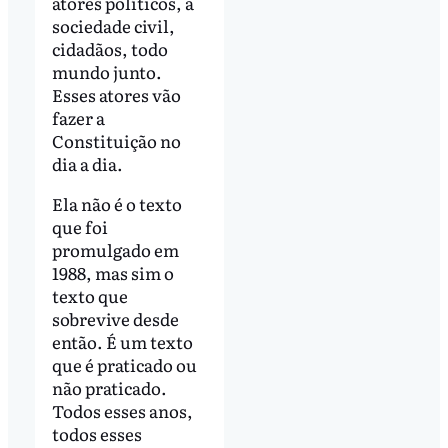
atores políticos, a
sociedade civil,
cidadãos, todo
mundo junto.
Esses atores vão
fazer a
Constituição no
dia a dia.
Ela não é o texto
que foi
promulgado em
1988, mas sim o
texto que
sobrevive desde
então. É um texto
que é praticado ou
não praticado.
Todos esses anos,
todos esses