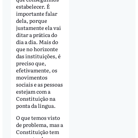
estabelecer. É
importante falar
dela, porque
justamente ela vai
ditar a prática do
dia a dia. Mais do
que no horizonte
das instituições, é
preciso que,
efetivamente, os
movimentos
sociais e as pessoas
estejam com a
Constituição na
ponta da língua.
O que temos visto
de problema, mas a
Constituição tem