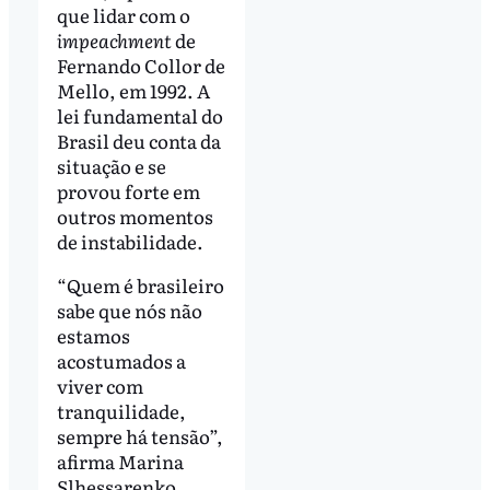
que lidar com o
impeachment
de
Fernando Collor de
Mello, em 1992. A
lei fundamental do
Brasil deu conta da
situação e se
provou forte em
outros momentos
de instabilidade.
“Quem é brasileiro
sabe que nós não
estamos
acostumados a
viver com
tranquilidade,
sempre há tensão”,
afirma Marina
Slhessarenko