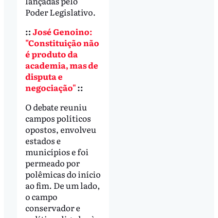
lançadas pelo
Poder Legislativo.
::
José Genoino:
"Constituição não
é produto da
academia, mas de
disputa e
negociação"
::
O debate reuniu
campos políticos
opostos, envolveu
estados e
municípios e foi
permeado por
polêmicas do início
ao fim. De um lado,
o campo
conservador e