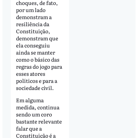
choques, de fato,
por um lado
demonstram a
resiliência da
Constituição,
demonstram que
ela conseguiu
ainda se manter
como o básico das
regras do jogo para
esses atores
políticos e para a
sociedade civil.
Em alguma
medida, continua
sendo um coro
bastante relevante
falar que a
Constituição é a