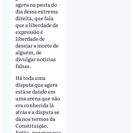
agora na pauta do
dia dessa extrema
direita, que fala
que a liberdade de
expressão é
liberdade de
desejar a morte de
alguém, de
divulgar notícias
falsas.
Há toda uma
disputa que agora
está se dando em
uma arena que não
era conhecida lá
atrás e a disputa se
dá nos termos da
Constituição.
Então, por pior que