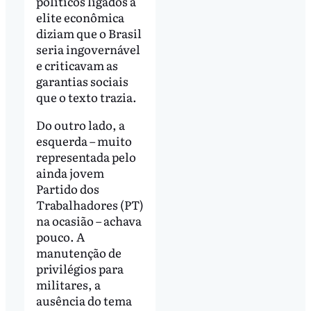
políticos ligados à
elite econômica
diziam que o Brasil
seria ingovernável
e criticavam as
garantias sociais
que o texto trazia.
Do outro lado, a
esquerda – muito
representada pelo
ainda jovem
Partido dos
Trabalhadores (PT)
na ocasião – achava
pouco. A
manutenção de
privilégios para
militares, a
ausência do tema