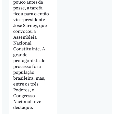
pouco antes da
posse, a tarefa
ficou para o então
vice-presidente
José Sarney, que
convocou a
Assembleia
Nacional
Constituinte. A
grande
protagonista do
processo foi a
população
brasileira, mas,
entre os três
Poderes, o
Congresso
Nacional teve
destaque.