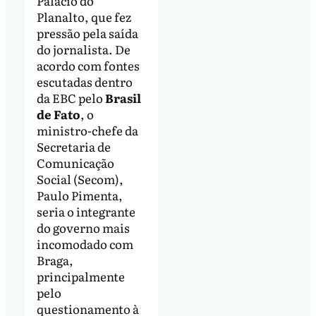
Palácio do
Planalto, que fez
pressão pela saída
do jornalista. De
acordo com fontes
escutadas dentro
da EBC pelo
Brasil
de Fato
, o
ministro-chefe da
Secretaria de
Comunicação
Social (Secom),
Paulo Pimenta,
seria o integrante
do governo mais
incomodado com
Braga,
principalmente
pelo
questionamento à