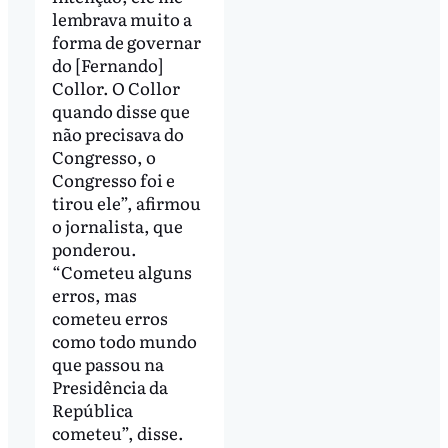
lembrava muito a
forma de governar
do [Fernando]
Collor. O Collor
quando disse que
não precisava do
Congresso, o
Congresso foi e
tirou ele”, afirmou
o jornalista, que
ponderou.
“Cometeu alguns
erros, mas
cometeu erros
como todo mundo
que passou na
Presidência da
República
cometeu”, disse.