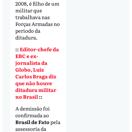
2008, é filho de um
militar que
trabalhava nas
Forças Armadas no
período da
ditadura.
::
Editor-chefe da
EBC e ex-
jornalista da
Globo, Luiz
Carlos Braga diz
que não houve
ditadura militar
no Brasil
::
A demissão foi
confirmada ao
Brasil de Fato
pela
assessoria da