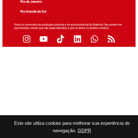
Rio de Janeiro
Rio Grande do Sul
Todos os conteúdos de produção exclusiva e de autoria editorial do Brasil de Fato podem ser
reproduzidos, desde que não sejam alterados e que se deem os devidos créditos.
Este site utiliza cookies para melhorar sua experiência de
navegação.
GDPR