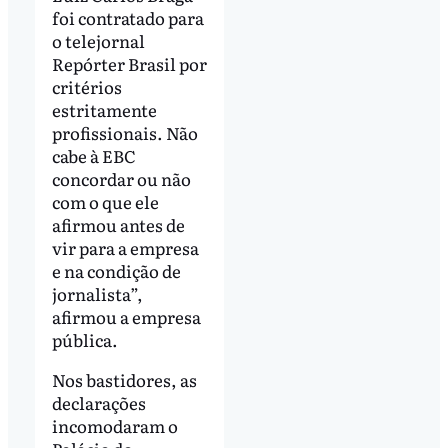
foi contratado para
o telejornal
Repórter Brasil por
critérios
estritamente
profissionais. Não
cabe à EBC
concordar ou não
com o que ele
afirmou antes de
vir para a empresa
e na condição de
jornalista”,
afirmou a empresa
pública.
Nos bastidores, as
declarações
incomodaram o