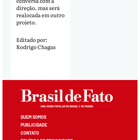
conversa com a
direção, mas será
realocada em outro
projeto.
Editado por:
Rodrigo Chagas
QUEM SOMOS
PUBLICIDADE
CONTATO