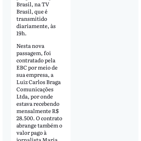
Brasil, na TV
Brasil, que é
transmitido
diariamente, às
19h.
Nesta nova
passagem, foi
contratado pela
EBC por meio de
sua empresa, a
Luiz Carlos Braga
Comunicações
Ltda, por onde
estava recebendo
mensalmente R$
28.500. O contrato
abrange também o
valor pago à
jornalista Maria