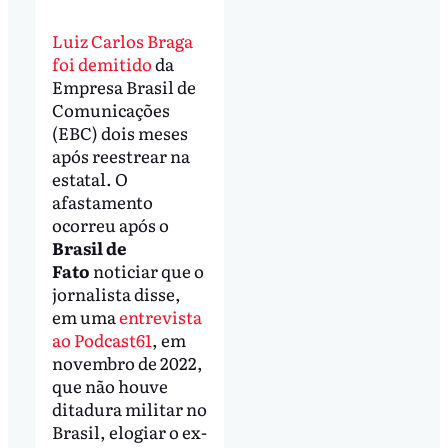
Luiz Carlos Braga
foi demitido
da
Empresa Brasil de
Comunicações
(EBC) dois meses
após reestrear na
estatal. O
afastamento
ocorreu após o
Brasil de
Fato
noticiar que o
jornalista disse,
em uma
entrevista
ao Podcast61
, em
novembro de 2022,
que não houve
ditadura militar no
Brasil, elogiar o ex-