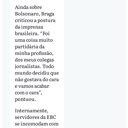
Ainda sobre
Bolsonaro, Braga
criticou a postura
da imprensa
brasileira. “Foi
uma coisa muito
partidária da
minha profissão,
dos meus colegas
jornalistas. Todo
mundo decidiu que
não gostava do cara
e vamos acabar
com o cara”,
pontuou.
Internamente,
servidores da EBC
se incomodam com