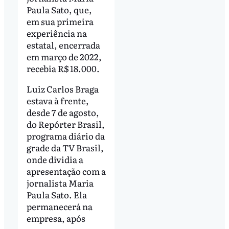
Paula Sato, que,
em sua primeira
experiência na
estatal, encerrada
em março de 2022,
recebia R$ 18.000.
Luiz Carlos Braga
estava à frente,
desde 7 de agosto,
do Repórter Brasil,
programa diário da
grade da TV Brasil,
onde dividia a
apresentação com a
jornalista Maria
Paula Sato. Ela
permanecerá na
empresa, após