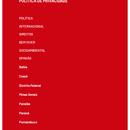
POLÍTICA DE PRIVACIDADE
POLÍTICA
INTERNACIONAL
DIREITOS
BEM VIVER
SOCIOAMBIENTAL
OPINIÃO
Bahia
Ceará
Distrito Federal
Minas Gerais
Paraíba
Paraná
Pernambuco