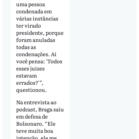
uma pessoa
condenada em
várias instâncias
ter virado
presidente, porque
foram anuladas
todas as
condenações. Aí
você pensa: 'Todos
esses juízes
estavam
errados?'”,
questionou.
Na entrevista ao
podcast, Braga saiu
em defesa de
Bolsonaro. “Ele
teve muita boa
intenção, ele me