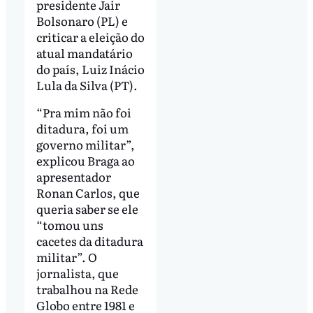
presidente Jair
Bolsonaro (PL) e
criticar a eleição do
atual mandatário
do país, Luiz Inácio
Lula da Silva (PT).
“Pra mim não foi
ditadura, foi um
governo militar”,
explicou Braga ao
apresentador
Ronan Carlos, que
queria saber se ele
“tomou uns
cacetes da ditadura
militar”. O
jornalista, que
trabalhou na Rede
Globo entre 1981 e