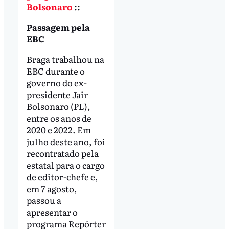
Bolsonaro
::
Passagem pela
EBC
Braga trabalhou na
EBC durante o
governo do ex-
presidente Jair
Bolsonaro (PL),
entre os anos de
2020 e 2022. Em
julho deste ano, foi
recontratado pela
estatal para o cargo
de editor-chefe e,
em 7 agosto,
passou a
apresentar o
programa Repórter