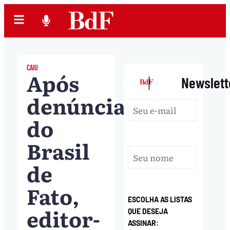
CAIU
Após
|
Newslett
denúncia
do
Brasil
de
Fato,
ESCOLHA AS LISTAS
editor-
QUE DESEJA
ASSINAR: