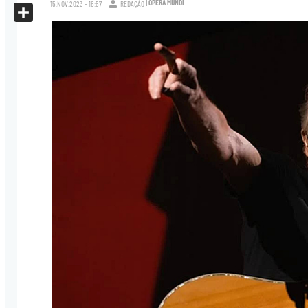
| OPERA MUNDI
X
15.NOV.2023 - 16:57
REDAÇÃO
Share