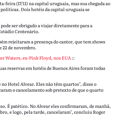
a-feira (17/11) na capital uruguaia, mas sua chegada ao
políticas. Dois hotéis da capital uruguaia se
pode ser obrigado a viajar diretamente para a
Estádio Centenário.
bém rejeitaram a presença do cantor, que tem shows
1 e 22 de novembro.
r Waters, ex-Pink Floyd, nos EUA
::
uas reservas em hotéis de Buenos Aires foram todas
no Hotel Alvear. Eles não têm quartos", disse o
icaram o cancelamento sob pretexto de que o quarto
peso. É patético. No Alvear eles confirmaram, de manhã,
bro, e logo, pela tarde, cancelaram", concluiu Roger