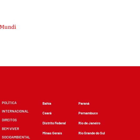
 Mundi
POLÍTICA
Bahia
Paraná
INTERNACIONAL
Ceará
Pernambuco
DIREITOS
Distrito Federal
Rio de Janeiro
BEM VIVER
Minas Gerais
Rio Grande do Sul
SOCIOAMBIENTAL