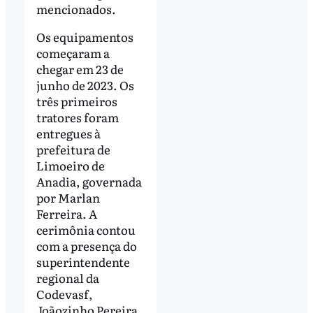
mencionados.
Os equipamentos
começaram a
chegar em 23 de
junho de 2023. Os
três primeiros
tratores foram
entregues à
prefeitura de
Limoeiro de
Anadia, governada
por Marlan
Ferreira. A
cerimônia contou
com a presença do
superintendente
regional da
Codevasf,
Joãozinho Pereira.