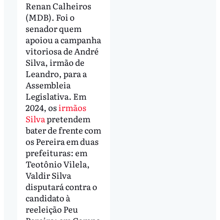
Renan Calheiros
(MDB). Foi o
senador quem
apoiou a campanha
vitoriosa de André
Silva, irmão de
Leandro, para a
Assembleia
Legislativa. Em
2024, os
irmãos
Silva
pretendem
bater de frente com
os Pereira em duas
prefeituras: em
Teotônio Vilela,
Valdir Silva
disputará contra o
candidato à
reeleição Peu