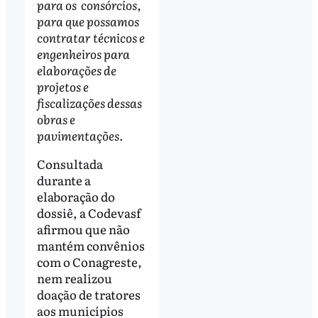
para os consórcios,
para que possamos
contratar técnicos e
engenheiros para
elaborações de
projetos e
fiscalizações dessas
obras e
pavimentações.
Consultada
durante a
elaboração do
dossiê, a Codevasf
afirmou que não
mantém convênios
com o Conagreste,
nem realizou
doação de tratores
aos municípios