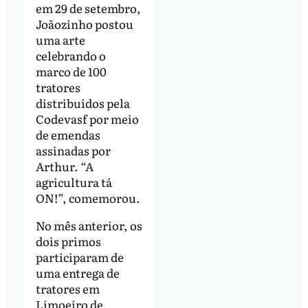
em 29 de setembro,
Joãozinho postou
uma arte
celebrando o
marco de 100
tratores
distribuídos pela
Codevasf por meio
de emendas
assinadas por
Arthur. “A
agricultura tá
ON!”, comemorou.
No mês anterior, os
dois primos
participaram de
uma entrega de
tratores em
Limoeiro de