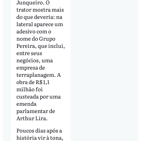
Junqueiro. O
trator mostra mais
do que deveria: na
lateral aparece um
adesivo com o
nome do Grupo
Pereira, que inclui,
entre seus
negócios, uma
empresa de
terraplanagem. A
obra de R$ 1,1
milhão foi
custeada por uma
emenda
parlamentar de
Arthur Lira.
Poucos dias após a
história vir à tona,