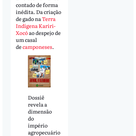
contado de forma
inédita. Da criação
de gado na
Terra
Indígena Kariri-
Xocó
ao despejo de
um casal
de
camponeses
.
Dossiê
revela a
dimensão
do
império
agropecuário