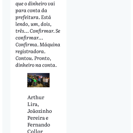
que o dinheiro vai
para conta da
prefeitura. Está
lendo, um, dois,
três… Confirmar. Se
confirmar…
Confirma. Máquina
registradora.
Contou. Pronto,
dinheiro na conta.
Arthur
Lira,
Joãozinho
Pereira e
Fernando
Collor