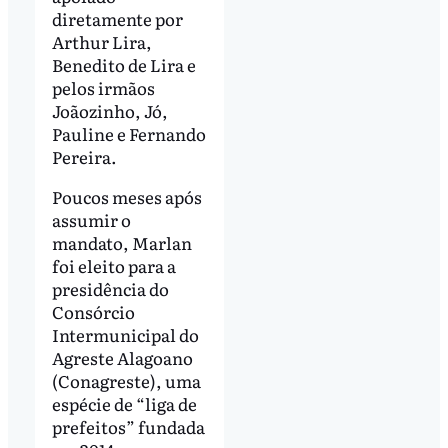
diretamente por
Arthur Lira,
Benedito de Lira e
pelos irmãos
Joãozinho, Jó,
Pauline e Fernando
Pereira.
Poucos meses após
assumir o
mandato, Marlan
foi eleito para a
presidência do
Consórcio
Intermunicipal do
Agreste Alagoano
(Conagreste), uma
espécie de “liga de
prefeitos” fundada