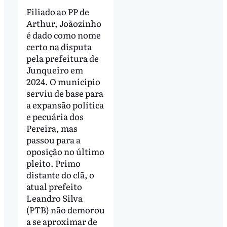
Filiado ao PP de
Arthur, Joãozinho
é dado como nome
certo na disputa
pela prefeitura de
Junqueiro em
2024. O município
serviu de base para
a expansão política
e pecuária dos
Pereira, mas
passou para a
oposição no último
pleito. Primo
distante do clã, o
atual prefeito
Leandro Silva
(PTB) não demorou
a se aproximar de