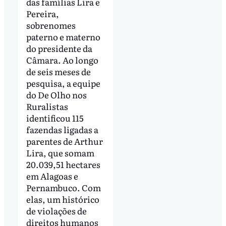
das famílias Lira e
Pereira,
sobrenomes
paterno e materno
do presidente da
Câmara. Ao longo
de seis meses de
pesquisa, a equipe
do De Olho nos
Ruralistas
identificou 115
fazendas ligadas a
parentes de Arthur
Lira, que somam
20.039,51 hectares
em Alagoas e
Pernambuco. Com
elas, um histórico
de violações de
direitos humanos