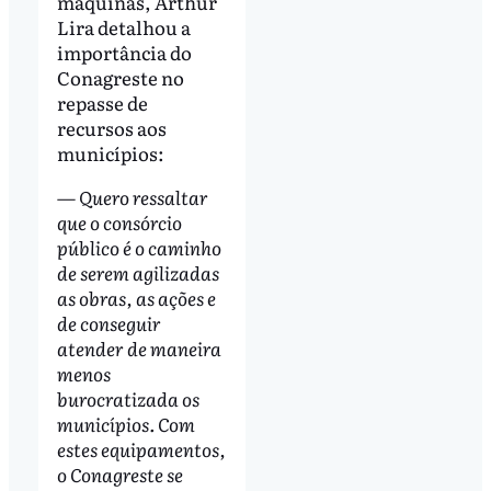
máquinas, Arthur
Lira detalhou a
importância do
Conagreste no
repasse de
recursos aos
municípios:
— Quero ressaltar
que o consórcio
público é o caminho
de serem agilizadas
as obras, as ações e
de conseguir
atender de maneira
menos
burocratizada os
municípios. Com
estes equipamentos,
o Conagreste se