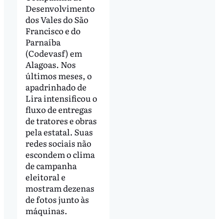
Desenvolvimento
dos Vales do São
Francisco e do
Parnaíba
(Codevasf) em
Alagoas. Nos
últimos meses, o
apadrinhado de
Lira intensificou o
fluxo de entregas
de tratores e obras
pela estatal. Suas
redes sociais não
escondem o clima
de campanha
eleitoral e
mostram dezenas
de fotos junto às
máquinas.