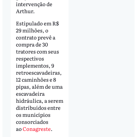
intervenção de
Arthur.
Estipulado em R$
29 milhões, o
contrato prevê a
compra de 30
tratores com seus
respectivos
implementos, 9
retroescavadeiras,
12 caminhões e 8
pipas, além de uma
escavadeira
hidráulica, a serem
distribuídos entre
os municípios
consorciados
ao
Conagreste
.