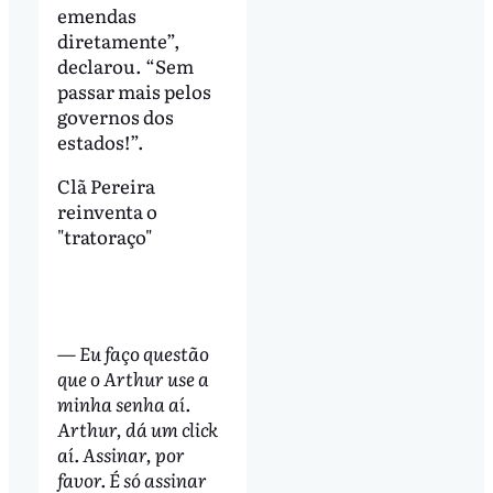
emendas
diretamente”,
declarou. “Sem
passar mais pelos
governos dos
estados!”.
Clã Pereira
reinventa o
"tratoraço"
— Eu faço questão
que o Arthur use a
minha senha aí.
Arthur, dá um click
aí. Assinar, por
favor. É só assinar