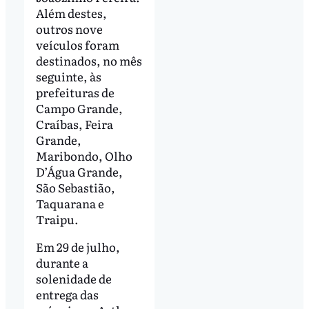
Além destes,
outros nove
veículos foram
destinados, no mês
seguinte, às
prefeituras de
Campo Grande,
Craíbas, Feira
Grande,
Maribondo, Olho
D’Água Grande,
São Sebastião,
Taquarana e
Traipu.
Em 29 de julho,
durante a
solenidade de
entrega das