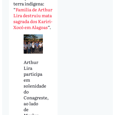
terra indígena:
“
Família de Arthur
Lira destruiu mata
sagrada dos Kariri-
Xocó em Alagoas
“.
Arthur
Lira
participa
em
solenidade
do
Conagreste,
ao lado
de