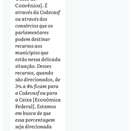
Convênios]
. É
através da Codevasf
ou através dos
consórcios que os
parlamentares
podem destinar
recursos aos
municípios que
estão nessa delicada
situação. Desses
recursos, quando
são direcionados, de
3% a 4% ficam para
a Codevasf ou para
a Caixa
[Econômica
Federal]
. Estamos
em busca de que
essa porcentagem
seja direcionada