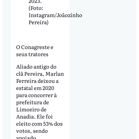
2023.
(Foto:
Instagram/Joãozinho
Pereira)
O Conagreste e
seus tratores
Aliado antigo do
clã Pereira, Marlan
Ferreira deixou a
estatal em 2020
para concorrer à
prefeitura de
Limoeiro de
Anadia. Ele foi
eleito com 53% dos
votos, sendo
apoiado