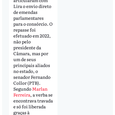
articularam com
Lira o envio direto
de emendas
parlamentares
para o consórcio. O
repasse foi
efetuado em 2022,
não pelo
presidente da
Câmara, mas por
um de seus
principais aliados
no estado, o
senador Fernando
Collor (PTB).
Segundo
Marlan
Ferreira
, a verba se
encontrava travada
e só foi liberada
graças à