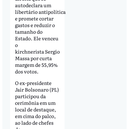
autodeclara um
libertário antipolítica
e promete cortar
gastos e reduzir o
tamanho do
Estado. Ele venceu
o
kirchnerista Sergio
Massa por curta
margem de 55,95%
dos votos.
O ex-presidente
Jair Bolsonaro (PL)
participou da
cerimônia em um
local de destaque,
em cima do palco,
ao lado de chefes