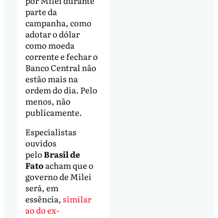
por Milei durante
parte da
campanha, como
adotar o dólar
como moeda
corrente e fechar o
Banco Central não
estão mais na
ordem do dia. Pelo
menos, não
publicamente.
Especialistas
ouvidos
pelo
Brasil de
Fato
acham que o
governo de Milei
será, em
essência,
similar
ao do ex-