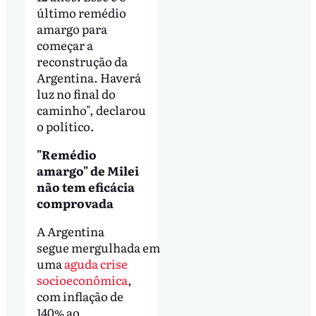
último remédio
amargo para
começar a
reconstrução da
Argentina. Haverá
luz no final do
caminho", declarou
o político.
"Remédio
amargo" de Milei
não tem eficácia
comprovada
A Argentina
segue mergulhada em
uma
aguda crise
socioeconômica
,
com inflação de
140% ao