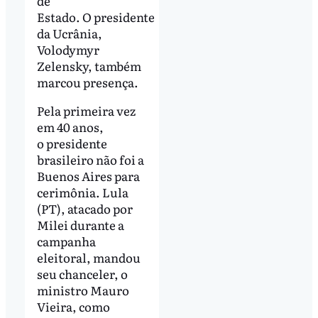
de
Estado. O presidente
da Ucrânia,
Volodymyr
Zelensky, também
marcou presença.
Pela primeira vez
em 40 anos,
o presidente
brasileiro não foi a
Buenos Aires para
cerimônia. Lula
(PT), atacado por
Milei durante a
campanha
eleitoral, mandou
seu chanceler, o
ministro Mauro
Vieira, como