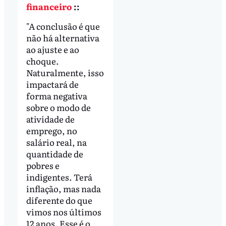
financeiro
::
"A conclusão é que
não há alternativa
ao ajuste e ao
choque.
Naturalmente, isso
impactará de
forma negativa
sobre o modo de
atividade de
emprego, no
salário real, na
quantidade de
pobres e
indigentes. Terá
inflação, mas nada
diferente do que
vimos nos últimos
12 anos. Esse é o