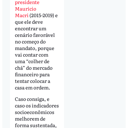
presidente
Mauricio
Macri
(2015-2019) e
que ele deve
encontrar um
cenário favorável
no começo do
mandato, porque
vai contar com
uma “colher de
chá” do mercado
financeiro para
tentar colocar a
casa em ordem.
Caso consiga, e
caso os indicadores
socioeconômicos
melhorem de
forma sustentada,