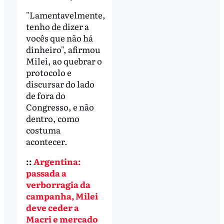
"Lamentavelmente,
tenho de dizer a
vocês que não há
dinheiro", afirmou
Milei, ao quebrar o
protocolo e
discursar do lado
de fora do
Congresso, e não
dentro, como
costuma
acontecer.
::
Argentina:
passada a
verborragia da
campanha, Milei
deve ceder a
Macri e mercado