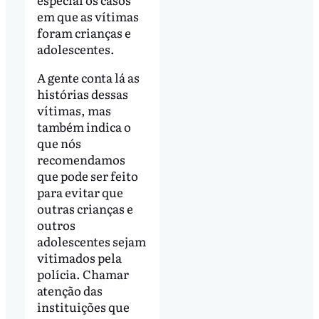
em que as vítimas
foram crianças e
adolescentes.
A gente conta lá as
histórias dessas
vítimas, mas
também indica o
que nós
recomendamos
que pode ser feito
para evitar que
outras crianças e
outros
adolescentes sejam
vitimados pela
polícia. Chamar
atenção das
instituições que