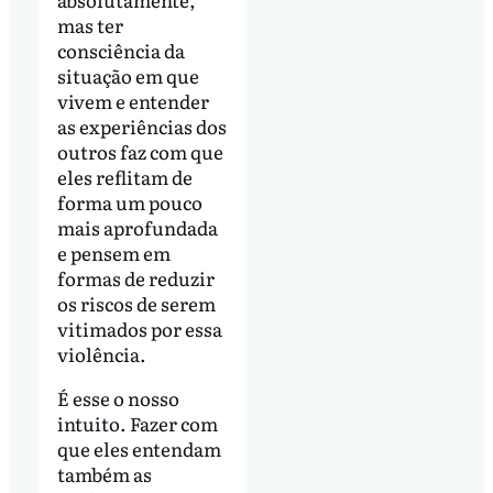
mas ter
consciência da
situação em que
vivem e entender
as experiências dos
outros faz com que
eles reflitam de
forma um pouco
mais aprofundada
e pensem em
formas de reduzir
os riscos de serem
vitimados por essa
violência.
É esse o nosso
intuito. Fazer com
que eles entendam
também as