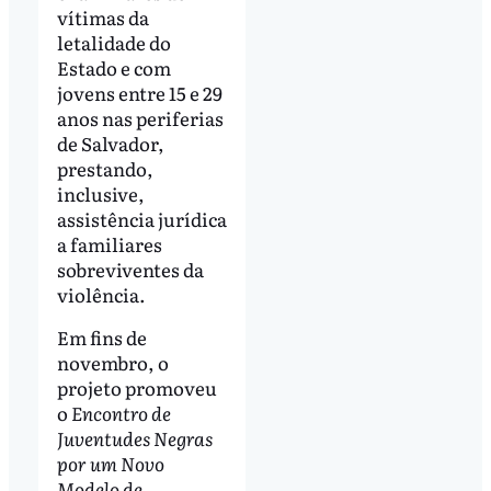
vítimas da
letalidade do
Estado e com
jovens entre 15 e 29
anos nas periferias
de Salvador,
prestando,
inclusive,
assistência jurídica
a familiares
sobreviventes da
violência.
Em fins de
novembro, o
projeto promoveu
o
Encontro de
Juventudes Negras
por um Novo
Modelo de