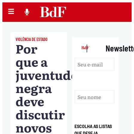
VIOLÊNCIA DE ESTADO
Por
|
Newslett
que a
juventude
negra
deve
discutir
novos
ESCOLHA AS LISTAS
QUE DESEJA