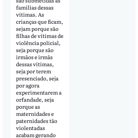
são submetidas as
famílias dessas
vítimas. As
crianças que ficam,
sejam porque são
filhas de vítimas de
violência policial,
seja porque são
irmãos e irmãs
dessas vítimas,
seja por terem
presenciado, seja
por agora
experimentarem a
orfandade, seja
porque as
maternidades e
paternidades tão
violentadas
acabam gerando