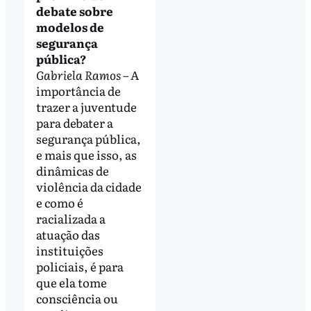
debate sobre
modelos de
segurança
pública?
Gabriela Ramos
– A
importância de
trazer a juventude
para debater a
segurança pública,
e mais que isso, as
dinâmicas de
violência da cidade
e como é
racializada a
atuação das
instituições
policiais, é para
que ela tome
consciência ou