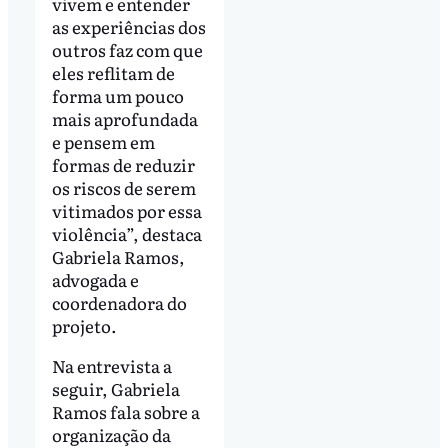
vivem e entender
as experiências dos
outros faz com que
eles reflitam de
forma um pouco
mais aprofundada
e pensem em
formas de reduzir
os riscos de serem
vitimados por essa
violência”, destaca
Gabriela Ramos,
advogada e
coordenadora do
projeto.
Na entrevista a
seguir, Gabriela
Ramos fala sobre a
organização da