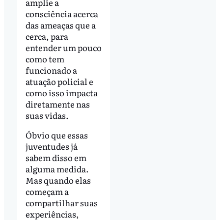
amplie a
consciência acerca
das ameaças que a
cerca, para
entender um pouco
como tem
funcionado a
atuação policial e
como isso impacta
diretamente nas
suas vidas.
Óbvio que essas
juventudes já
sabem disso em
alguma medida.
Mas quando elas
começam a
compartilhar suas
experiências,