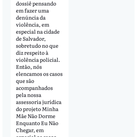
dossiê pensando
em fazer uma
denúncia da
violência, em
especial na cidade
de Salvador,
sobretudo no que
diz respeito à
violência policial.
Então, nós
elencamos os casos
que são
acompanhados
pela nossa
assessoria jurídica
do projeto Minha
Mãe Não Dorme
Enquanto Eu Não
Chegar, em
especial os casos