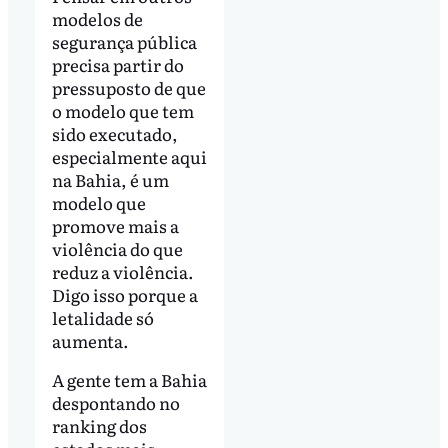
modelos de
segurança pública
precisa partir do
pressuposto de que
o modelo que tem
sido executado,
especialmente aqui
na Bahia, é um
modelo que
promove mais a
violência do que
reduz a violência.
Digo isso porque a
letalidade só
aumenta.
A gente tem a Bahia
despontando no
ranking dos