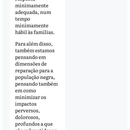
minimamente
adequada, num
tempo
minimamente
hábil às famílias.
Para além disso,
também estamos
pensando em
dimensões de
reparação para a
população negra,
pensando também
em como
minimizar os
impactos
perversos,
dolorosos,
profundos a que