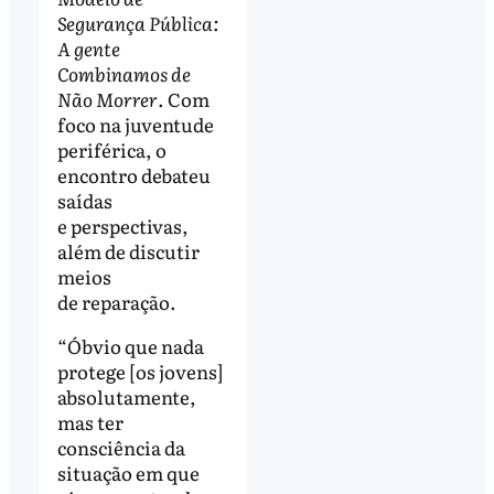
Segurança Pública:
A gente
Combinamos de
Não Morrer
. Com
foco na juventude
periférica, o
encontro debateu
saídas
e perspectivas,
além de discutir
meios
de reparação.
“Óbvio que nada
protege [os jovens]
absolutamente,
mas ter
consciência da
situação em que