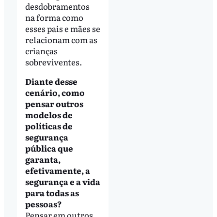
desdobramentos
na forma como
esses pais e mães se
relacionam com as
crianças
sobreviventes.
Diante desse
cenário, como
pensar outros
modelos de
políticas de
segurança
pública que
garanta,
efetivamente, a
segurança e a vida
para todas as
pessoas?
Pensar em outros