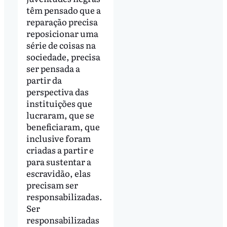
têm pensado que a
reparação precisa
reposicionar uma
série de coisas na
sociedade, precisa
ser pensada a
partir da
perspectiva das
instituições que
lucraram, que se
beneficiaram, que
inclusive foram
criadas a partir e
para sustentar a
escravidão, elas
precisam ser
responsabilizadas.
Ser
responsabilizadas