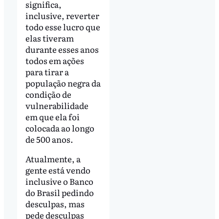
significa,
inclusive, reverter
todo esse lucro que
elas tiveram
durante esses anos
todos em ações
para tirar a
população negra da
condição de
vulnerabilidade
em que ela foi
colocada ao longo
de 500 anos.
Atualmente, a
gente está vendo
inclusive o Banco
do Brasil pedindo
desculpas, mas
pede desculpas