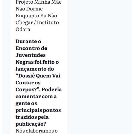
Projeto Minha Mãe
Não Dorme
Enquanto Eu Não
Chegar / Instituto
Odara
Durante o
Encontro de
Juventudes
Negras foi feito o
lançamento do
“Dossiê Quem Vai
Contar os
Corpos?”. Poderia
comentar com a
gente os
principais pontos
trazidos pela
publicação?
Nós elaboramos o