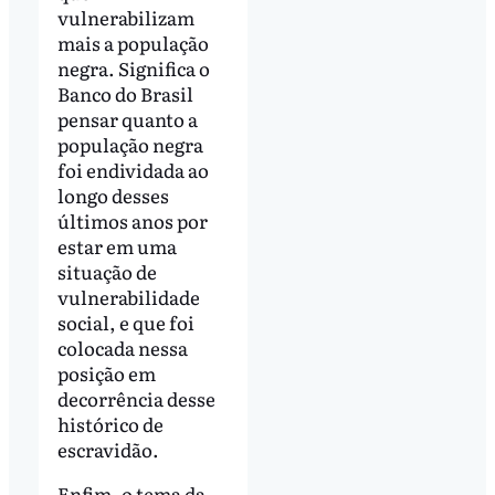
vulnerabilizam
mais a população
negra. Significa o
Banco do Brasil
pensar quanto a
população negra
foi endividada ao
longo desses
últimos anos por
estar em uma
situação de
vulnerabilidade
social, e que foi
colocada nessa
posição em
decorrência desse
histórico de
escravidão.
Enfim, o tema da