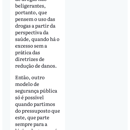
beligerantes,
portanto, que
pensem o uso das
drogas a partir da
perspectiva da
saúde, quando há o
excesso sem a
prática das
diretrizes de
redução de danos.
Então, outro
modelo de
segurança pública
só é possível
quando partimos
do pressuposto que
este, que parte
sempre para a