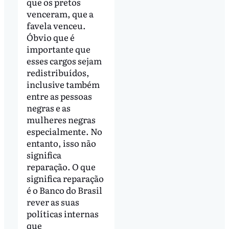
que os pretos
venceram, que a
favela venceu.
Óbvio que é
importante que
esses cargos sejam
redistribuídos,
inclusive também
entre as pessoas
negras e as
mulheres negras
especialmente. No
entanto, isso não
significa
reparação. O que
significa reparação
é o Banco do Brasil
rever as suas
políticas internas
que