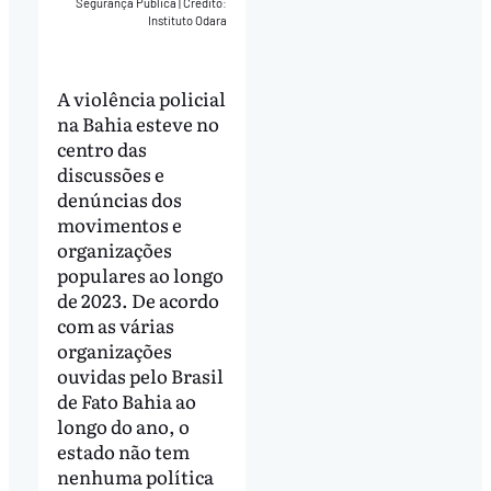
Segurança Pública
|
Crédito:
Instituto Odara
A violência policial
na Bahia esteve no
centro das
discussões e
denúncias dos
movimentos e
organizações
populares ao longo
de 2023. De acordo
com as várias
organizações
ouvidas pelo Brasil
de Fato Bahia ao
longo do ano, o
estado não tem
nenhuma política