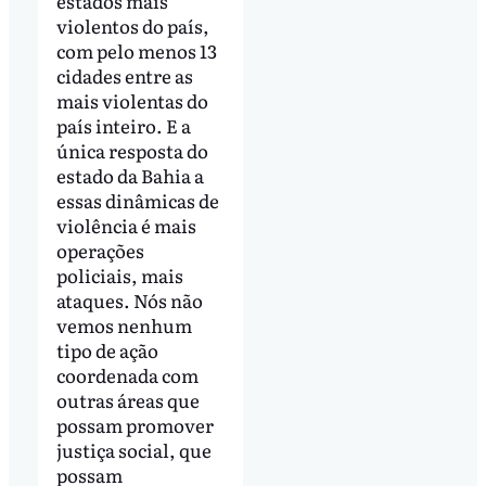
estados mais
violentos do país,
com pelo menos 13
cidades entre as
mais violentas do
país inteiro. E a
única resposta do
estado da Bahia a
essas dinâmicas de
violência é mais
operações
policiais, mais
ataques. Nós não
vemos nenhum
tipo de ação
coordenada com
outras áreas que
possam promover
justiça social, que
possam