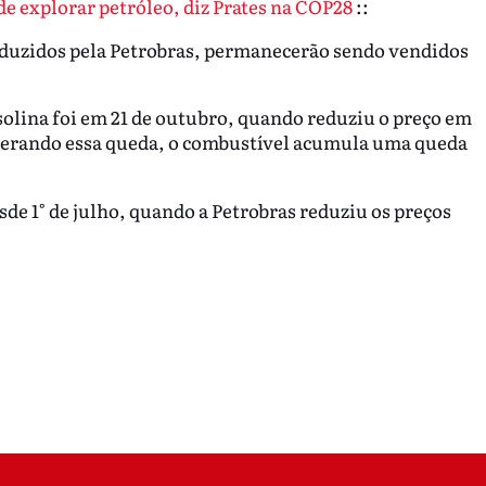
de explorar petróleo, diz Prates na COP28
::
oduzidos pela Petrobras, permanecerão sendo vendidos
solina foi em 21 de outubro, quando reduziu o preço em
siderando essa queda, o combustível acumula uma queda
sde 1° de julho, quando a Petrobras reduziu os preços