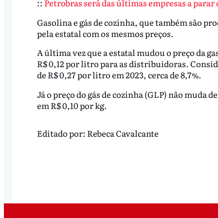
::
Petrobras será das últimas empresas a parar 
Gasolina e gás de cozinha, que também são pr
pela estatal com os mesmos preços.
A última vez que a estatal mudou o preço da ga
R$ 0,12 por litro para as distribuidoras. Con
de R$ 0,27 por litro em 2023, cerca de 8,7%.
Já o preço do gás de cozinha (GLP) não muda de
em R$ 0,10 por kg.
Editado por:
Rebeca Cavalcante