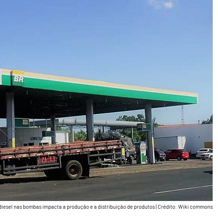
diesel nas bombas impacta a produção e a distribuição de produtos
|
Crédito: Wiki commons