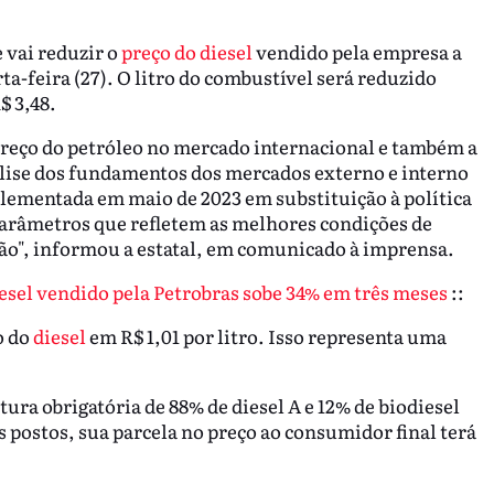
 vai reduzir o
preço do diesel
vendido pela empresa a
ta-feira (27). O litro do combustível será reduzido
$ 3,48.
 preço do petróleo no mercado internacional e também a
nálise dos fundamentos dos mercados externo e interno
plementada em maio de 2023 em substituição à política
 parâmetros que refletem as melhores condições de
ação", informou a estatal, em comunicado à imprensa.
diesel vendido pela Petrobras sobe 34% em três meses
::
o do
diesel
em R$ 1,01 por litro. Isso representa uma
ra obrigatória de 88% de diesel A e 12% de biodiesel
 postos, sua parcela no preço ao consumidor final terá