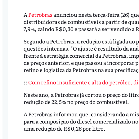
A
Petrobras
anunciou nesta terça-feira (26) que
distribuidoras de combustíveis a partir de quar
7,9%, caindo R$ 0,30 e passará a ser vendido a R
Segundo a Petrobras, a redução está ligada ao
questões internas. "O ajuste é resultado da a
frente à estratégia comercial da Petrobras, im
de preços anterior, e que passou a incorporar
refino e logística da Petrobras na sua precific
::
Com refino insuficiente e alta do petróleo, 
Neste ano, a Petrobras já cortou o preço do litr
redução de 22,5% no preço do combustível.
A Petrobras informou que, considerando a mistu
para a composição do diesel comercializado nos
uma redução de R$ 0,26 por litro.