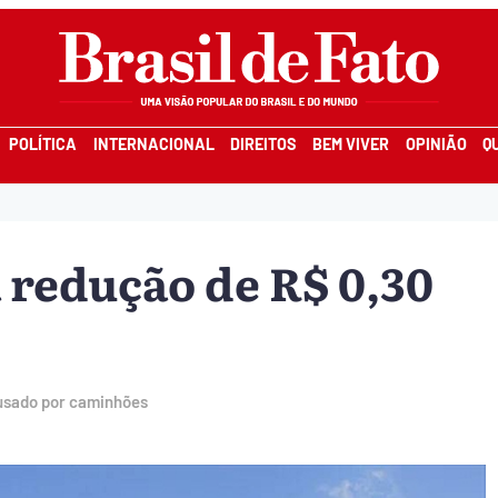
POLÍTICA
INTERNACIONAL
DIREITOS
BEM VIVER
OPINIÃO
Q
 redução de R$ 0,30
 usado por caminhões