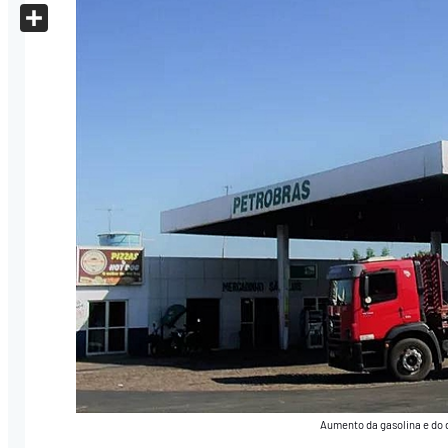
X
Share
Aumento da gasolina e do 