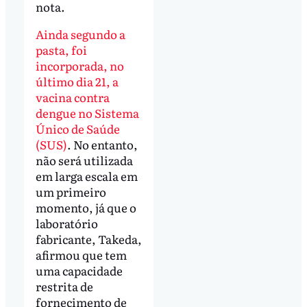
nota.
Ainda segundo a
pasta, foi
incorporada, no
último dia 21, a
vacina contra
dengue no Sistema
Único de Saúde
(SUS)
. No entanto,
não será utilizada
em larga escala em
um primeiro
momento, já que o
laboratório
fabricante, Takeda,
afirmou que tem
uma capacidade
restrita de
fornecimento de