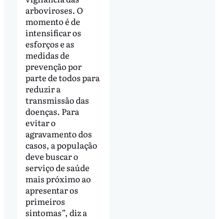
arboviroses. O
momento é de
intensificar os
esforços e as
medidas de
prevenção por
parte de todos para
reduzir a
transmissão das
doenças. Para
evitar o
agravamento dos
casos, a população
deve buscar o
serviço de saúde
mais próximo ao
apresentar os
primeiros
sintomas”, diz a