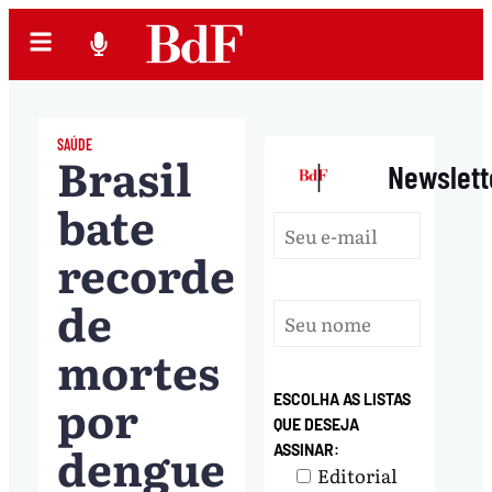
SAÚDE
Brasil
|
Newslett
bate
recorde
de
mortes
por
ESCOLHA AS LISTAS
QUE DESEJA
dengue
ASSINAR:
Editorial