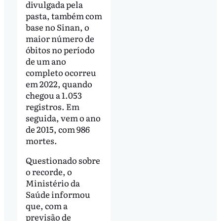
divulgada pela
pasta, também com
base no Sinan, o
maior número de
óbitos no período
de um ano
completo ocorreu
em 2022, quando
chegou a 1.053
registros. Em
seguida, vem o ano
de 2015, com 986
mortes.
Questionado sobre
o recorde, o
Ministério da
Saúde informou
que, com a
previsão de