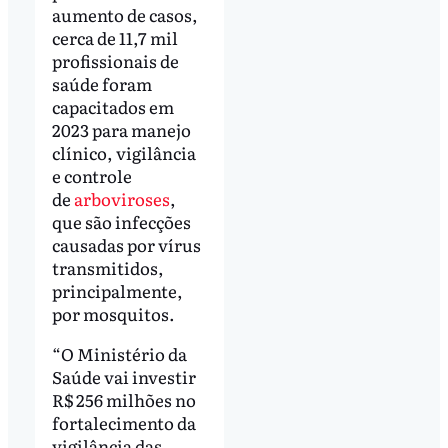
aumento de casos,
cerca de 11,7 mil
profissionais de
saúde foram
capacitados em
2023 para manejo
clínico, vigilância
e controle
de
arboviroses
,
que são infecções
causadas por vírus
transmitidos,
principalmente,
por mosquitos.
“O Ministério da
Saúde vai investir
R$ 256 milhões no
fortalecimento da
vigilância das