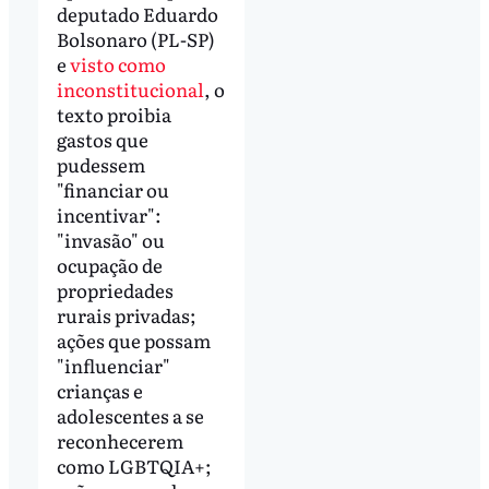
deputado Eduardo
Bolsonaro (PL-SP)
e
visto como
inconstitucional
, o
texto proibia
gastos que
pudessem
"financiar ou
incentivar":
"invasão" ou
ocupação de
propriedades
rurais privadas;
ações que possam
"influenciar"
crianças e
adolescentes a se
reconhecerem
como LGBTQIA+;