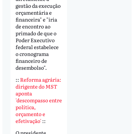
gestão da execução
orçamentária e
financeira" e "iria
de encontro ao
primado de que o
Poder Executivo
federal estabelece
o cronograma
financeiro de
desembolso".
::
Reforma agrária:
dirigente do MST
aponta
'descompasso entre
política,
orçamento e
efetivação'
::
O presidente