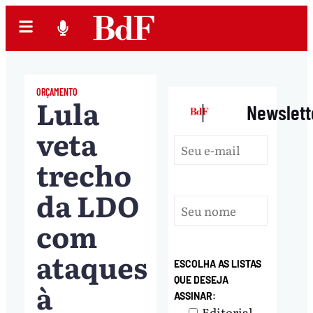
ORÇAMENTO
Lula
|
Newslett
veta
trecho
da LDO
com
ataques
ESCOLHA AS LISTAS
QUE DESEJA
à
ASSINAR:
Editorial