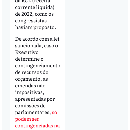
da RCL (receita
corrente líquida)
de 2022, como os
congressistas
haviam proposto.
De acordo com a lei
sancionada, caso o
Executivo
determine o
contingenciamento
de recursos do
orçamento, as
emendas não
impositivas,
apresentadas por
comissões de
parlamentares,
só
podem ser
contingenciadas na