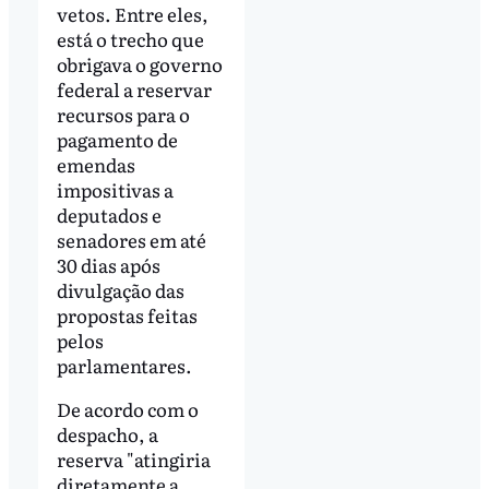
vetos. Entre eles,
está o trecho que
obrigava o governo
federal a reservar
recursos para o
pagamento de
emendas
impositivas a
deputados e
senadores em até
30 dias após
divulgação das
propostas feitas
pelos
parlamentares.
De acordo com o
despacho, a
reserva "atingiria
diretamente a