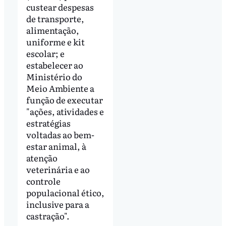
custear despesas
de transporte,
alimentação,
uniforme e kit
escolar; e
estabelecer ao
Ministério do
Meio Ambiente a
função de executar
"ações, atividades e
estratégias
voltadas ao bem-
estar animal, à
atenção
veterinária e ao
controle
populacional ético,
inclusive para a
castração".