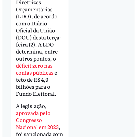
Diretrizes
Orçamentárias
(LDO), de acordo
com o Diário
Oficial da União
(DOU) desta terça-
feira (2). A LDO
determina, entre
outros pontos, o
déficit zero nas
contas públicas
e
teto de R$ 4,9
bilhões para o
Fundo Eleitoral.
A legislação,
aprovada pelo
Congresso
Nacional em 2023
,
foi sancionada com