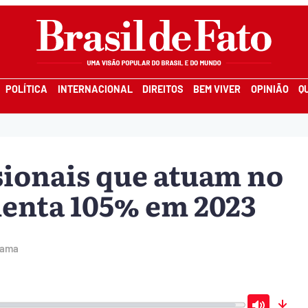
POLÍTICA
INTERNACIONAL
DIREITOS
BEM VIVER
OPINIÃO
Q
ionais que atuam no
enta 105% em 2023
rama