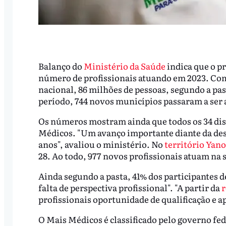
Balanço do
Ministério da Saúde
indica que o p
número de profissionais atuando em 2023. Com
nacional, 86 milhões de pessoas, segundo a pa
período, 744 novos municípios passaram a ser 
Os números mostram ainda que todos os 34 dist
Médicos. "Um avanço importante diante da des
anos", avaliou o ministério. No
território Ya
28. Ao todo, 977 novos profissionais atuam na
Ainda segundo a pasta, 41% dos participantes 
falta de perspectiva profissional". "A partir da
r
profissionais oportunidade de qualificação e a
O Mais Médicos é classificado pelo governo fe