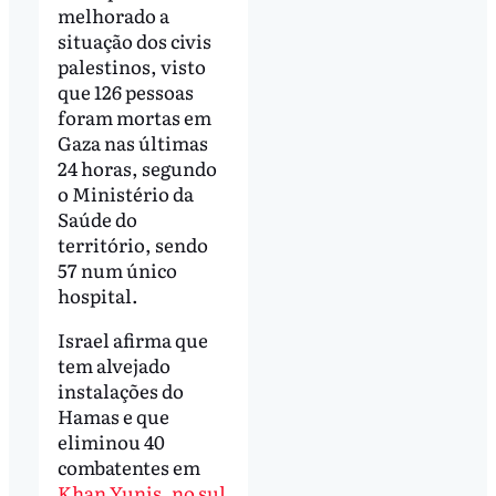
melhorado a
situação dos civis
palestinos, visto
que 126 pessoas
foram mortas em
Gaza nas últimas
24 horas, segundo
o Ministério da
Saúde do
território, sendo
57 num único
hospital.
Israel afirma que
tem alvejado
instalações do
Hamas e que
eliminou 40
combatentes em
Khan Yunis, no sul