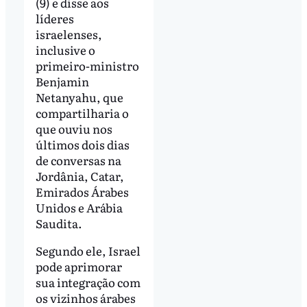
(9) e disse aos
líderes
israelenses,
inclusive o
primeiro-ministro
Benjamin
Netanyahu, que
compartilharia o
que ouviu nos
últimos dois dias
de conversas na
Jordânia, Catar,
Emirados Árabes
Unidos e Arábia
Saudita.
Segundo ele, Israel
pode aprimorar
sua integração com
os vizinhos árabes