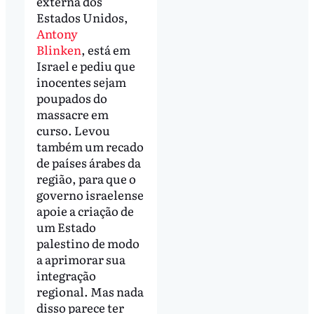
externa dos
Estados Unidos,
Antony
Blinken
, está em
Israel e pediu que
inocentes sejam
poupados do
massacre em
curso. Levou
também um recado
de países árabes da
região, para que o
governo israelense
apoie a criação de
um Estado
palestino de modo
a aprimorar sua
integração
regional. Mas nada
disso parece ter