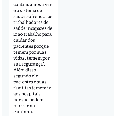
continuamos a ver
é o sistema de
saúde sofrendo, os
trabalhadores de
saúde incapazes de
ir ao trabalho para
cuidar dos
pacientes porque
temem por suas
vidas, temem por
sua segurança".
Além disso,
segundo ele,
pacientes e suas
famílias temem ir
aos hospitais
porque podem
morrer no
caminho.