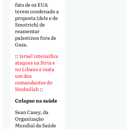
fato de os EUA
terem condenado a
proposta (dele e de
Smotrich) de
reassentar
palestinos fora de
Gaza.
::
Israel intensifica
ataques na Síria e
no Líbano e mata
um dos
comandantes do
Hezbollah
::
Colapso na saúde
Sean Casey, da
Organização
Mundial da Saúde