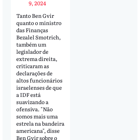
9, 2024
Tanto Ben Gvir
quanto o ministro
das Finanças
Bezalel Smotrich,
também um
legislador de
extrema direita,
criticaram as
declarações de
altos funcionários
israelenses de que
a IDF está
suavizando a
ofensiva. "Não
somos mais uma
estrela na bandeira
americana", disse
Ben Gvir sobre o