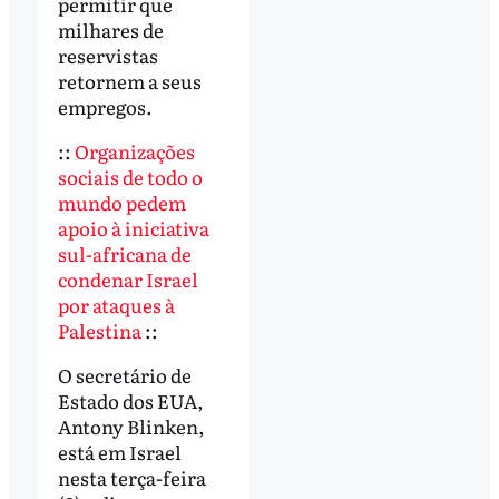
permitir que
milhares de
reservistas
retornem a seus
empregos.
::
Organizações
sociais de todo o
mundo pedem
apoio à iniciativa
sul-africana de
condenar Israel
por ataques à
Palestina
::
O secretário de
Estado dos EUA,
Antony Blinken,
está em Israel
nesta terça-feira