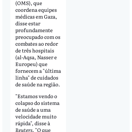
(OMS), que
coordena equipes
médicas em Gaza,
disse estar
profundamente
preocupado com os
combates ao redor
de três hospitais
(al-Aqsa, Nasser e
Europeu) que
fornecem a "última
linha" de cuidados
de saúde na região.
"Estamos vendo o
colapso do sistema
de saúde a uma
velocidade muito
rápida", disse à
Reuters
. "O que