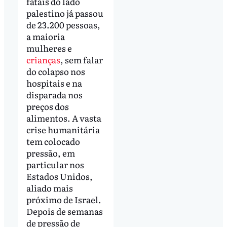
fatais do lado
palestino já passou
de 23.200 pessoas,
a maioria
mulheres e
crianças
, sem falar
do colapso nos
hospitais e na
disparada nos
preços dos
alimentos. A vasta
crise humanitária
tem colocado
pressão, em
particular nos
Estados Unidos,
aliado mais
próximo de Israel.
Depois de semanas
de pressão de