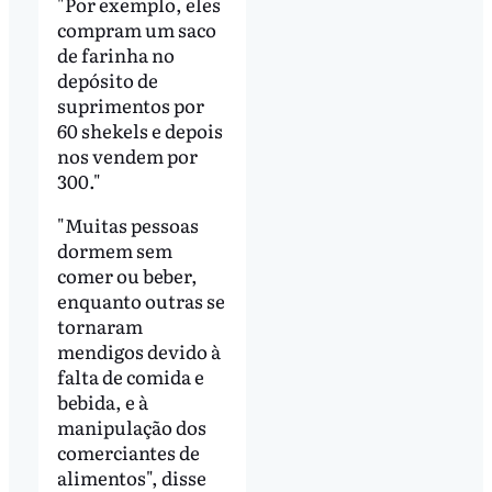
"Por exemplo, eles
compram um saco
de farinha no
depósito de
suprimentos por
60 shekels e depois
nos vendem por
300."
"Muitas pessoas
dormem sem
comer ou beber,
enquanto outras se
tornaram
mendigos devido à
falta de comida e
bebida, e à
manipulação dos
comerciantes de
alimentos", disse