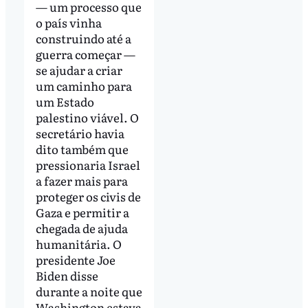
— um processo que
o país vinha
construindo até a
guerra começar —
se ajudar a criar
um caminho para
um Estado
palestino viável. O
secretário havia
dito também que
pressionaria Israel
a fazer mais para
proteger os civis de
Gaza e permitir a
chegada de ajuda
humanitária. O
presidente Joe
Biden disse
durante a noite que
Washington estava