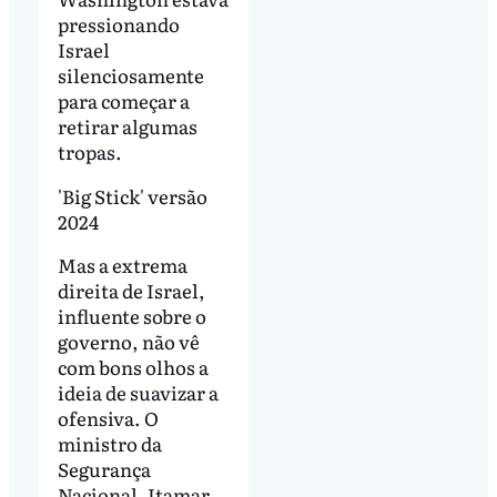
pressionando
Israel
silenciosamente
para começar a
retirar algumas
tropas.
'Big Stick' versão
2024
Mas a extrema
direita de Israel,
influente sobre o
governo, não vê
com bons olhos a
ideia de suavizar a
ofensiva. O
ministro da
Segurança
Nacional, Itamar