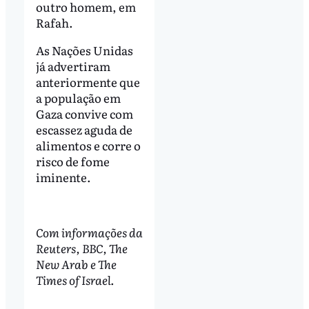
outro homem, em
Rafah.
As Nações Unidas
já advertiram
anteriormente que
a população em
Gaza convive com
escassez aguda de
alimentos e corre o
risco de fome
iminente.
Com informações da
Reuters, BBC, The
New Arab e The
Times of Israel.