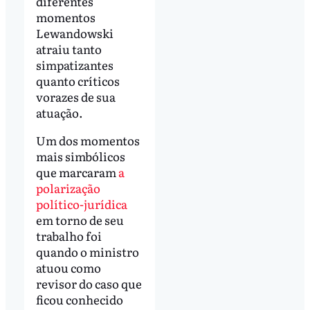
diferentes
momentos
Lewandowski
atraiu tanto
simpatizantes
quanto críticos
vorazes de sua
atuação.
Um dos momentos
mais simbólicos
que marcaram
a
polarização
político-jurídica
em torno de seu
trabalho foi
quando o ministro
atuou como
revisor do caso que
ficou conhecido