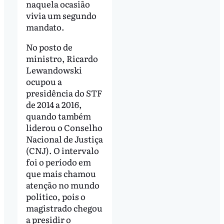
naquela ocasião
vivia um segundo
mandato.
No posto de
ministro, Ricardo
Lewandowski
ocupou a
presidência do STF
de 2014 a 2016,
quando também
liderou o Conselho
Nacional de Justiça
(CNJ). O intervalo
foi o período em
que mais chamou
atenção no mundo
político, pois o
magistrado chegou
a presidir o