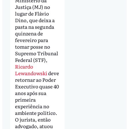
Ministério da
Justiça (MJ) no
lugar de Flávio
Dino, que deixa a
pasta na segunda
quinzena de
fevereiro para
tomar posse no
Supremo Tribunal
Federal (STF),
Ricardo
Lewandowski
deve
retornar ao Poder
Executivo quase 40
anos após sua
primeira
experiência no
ambiente político.
O jurista, então
advogado, atuou