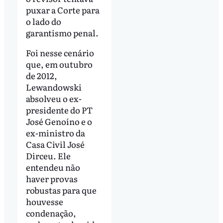
puxar a Corte para
o lado do
garantismo penal.
Foi nesse cenário
que, em outubro
de 2012,
Lewandowski
absolveu o ex-
presidente do PT
José Genoíno e o
ex-ministro da
Casa Civil José
Dirceu. Ele
entendeu não
haver provas
robustas para que
houvesse
condenação,