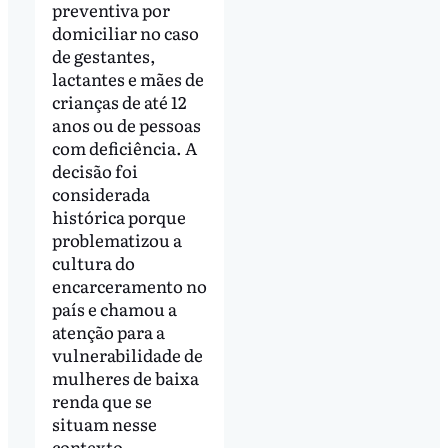
preventiva por
domiciliar no caso
de gestantes,
lactantes e mães de
crianças de até 12
anos ou de pessoas
com deficiência. A
decisão foi
considerada
histórica porque
problematizou a
cultura do
encarceramento no
país e chamou a
atenção para a
vulnerabilidade de
mulheres de baixa
renda que se
situam nesse
contexto.