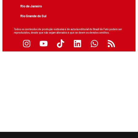
Rio de Janeiro
Rio Grande do Sul
Todos os conteúdos de produção exclusiva e de autoria editorial do Brasil de Fato podem ser
reproduzidos, desde que não sejam alterados e que se deem os devidos créditos.