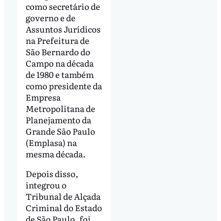
como secretário de
governo e de
Assuntos Jurídicos
na Prefeitura de
São Bernardo do
Campo na década
de 1980 e também
como presidente da
Empresa
Metropolitana de
Planejamento da
Grande São Paulo
(Emplasa) na
mesma década.
Depois disso,
integrou o
Tribunal de Alçada
Criminal do Estado
de São Paulo, foi