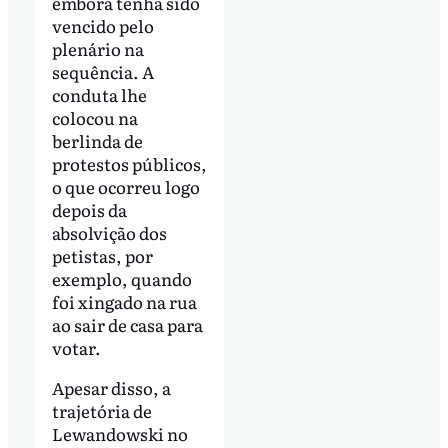
embora tenha sido
vencido pelo
plenário na
sequência. A
conduta lhe
colocou na
berlinda de
protestos públicos,
o que ocorreu logo
depois da
absolvição dos
petistas, por
exemplo, quando
foi xingado na rua
ao sair de casa para
votar.
Apesar disso, a
trajetória de
Lewandowski no