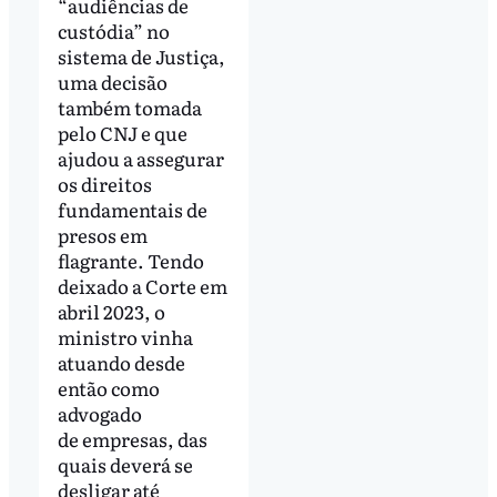
“audiências de
custódia” no
sistema de Justiça,
uma decisão
também tomada
pelo CNJ e que
ajudou a assegurar
os direitos
fundamentais de
presos em
flagrante. Tendo
deixado a Corte em
abril 2023, o
ministro vinha
atuando desde
então como
advogado
de empresas, das
quais deverá se
desligar até