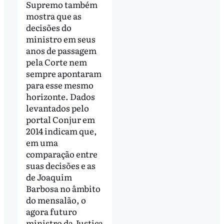
Supremo também
mostra que as
decisões do
ministro em seus
anos de passagem
pela Corte nem
sempre apontaram
para esse mesmo
horizonte. Dados
levantados pelo
portal Conjur em
2014 indicam que,
em uma
comparação entre
suas decisões e as
de Joaquim
Barbosa no âmbito
do mensalão, o
agora futuro
ministro da Justiça