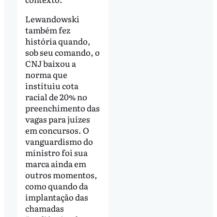
Lewandowski
também fez
história quando,
sob seu comando, o
CNJ baixou a
norma que
instituiu cota
racial de 20% no
preenchimento das
vagas para juízes
em concursos. O
vanguardismo do
ministro foi sua
marca ainda em
outros momentos,
como quando da
implantação das
chamadas