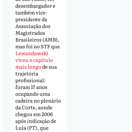
desembargador e
também vice-
presidente da
Associação dos
Magistrados
Brasileiros (AMB),
mas foi no STF que
Lewandowski
viveu o capítulo
mais longo
de sua
trajetória
profissional:
foram 17 anos
ocupando uma
cadeira no plenário
da Corte, aonde
chegou em 2006
após indicação de
Lula (PT), que