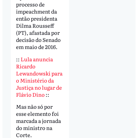
processo de
impeachment da
então presidenta
Dilma Rousseff
(PT), afastada por
decisão do Senado
em maio de 2016.
::
Lula anuncia
Ricardo
Lewandowski para
o Ministério da
Justiça no lugar de
Flávio Dino
::
Mas não só por
esse elemento foi
marcada a jornada
do ministro na
Corte.