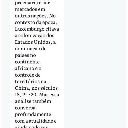
precisaria criar
mercados em
outras nações. No
contexto da época,
Luxemburgo citava
a colonização dos
Estados Unidos, a
dominação de
países no
continente
africano e o
controle de
territórios na
China, nos séculos
18, 19 e 20. Mas essa
análise também
conversa
profundamente
com a atualidade e
ainda pode ser