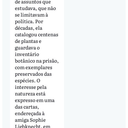
de assuntos que
estudava, que não
se limitavam à
política. Por
décadas, ela
catalogou centenas
de plantas e
guardava o
inventário
botânico na prisão,
com exemplares
preservados das
espécies. O
interesse pela
natureza está
expresso em uma
das cartas,
endereçada à
amiga Sophie
Liebknecht, em