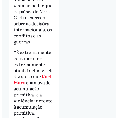
vista no poder que
os países do Norte
Global exercem
sobre as decisões
internacionais, os
conflitos e as
guerras.
“É extremamente
convincente e
extremamente
atual. Inclusive ela
diz que o que
Karl
Marx
chamava de
acumulação
primitiva, e a
violência inerente
à acumulação
primitiva,