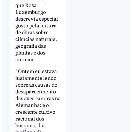
que Rosa
Luxemburgo
descrevia especial
gosto pela leitura
de obras sobre
ciências naturais,
geografia das
plantas e dos
animais.
“Ontem eu estava
justamente lendo
sobre as causas do
desaparecimento
das aves canoras na
Alemanha: é o
crescente cultivo
racional dos
bosques, dos
jardins e da