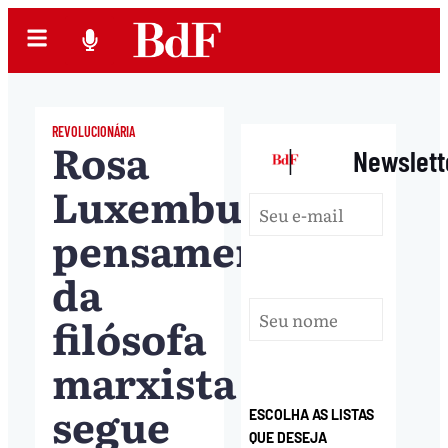
REVOLUCIONÁRIA
Rosa
|
Newslett
Luxemburgo:
pensamento
da
filósofa
marxista
segue
ESCOLHA AS LISTAS
QUE DESEJA