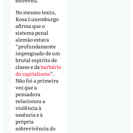
escreveu.
No mesmo texto,
Rosa Luxemburgo
afirma que o
sistema penal
alemão estava
“profundamente
impregnado de um
brutal espírito de
classe e da
barbárie
do capitalismo
”.
Não foi a primeira
vez que a
pensadora
relacionou a
violência à
essência e à
própria
sobrevivência do