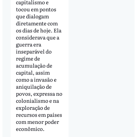
capitalismo e
tocou em pontos
que dialogam
diretamente com
os dias de hoje. Ela
considerava que a
guerra era
inseparável do
regime de
acumulação de
capital, assim
como a invasão e
aniquilação de
povos, expressa no
colonialismo e na
exploração de
recursos em países
com menor poder
econômico.