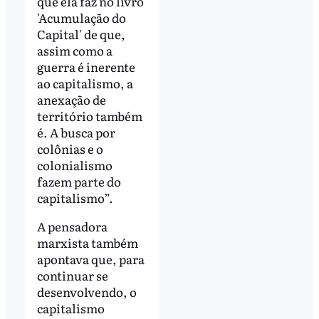
que ela faz no livro
'Acumulação do
Capital' de que,
assim como a
guerra é inerente
ao capitalismo, a
anexação de
território também
é. A busca por
colônias e o
colonialismo
fazem parte do
capitalismo”.
A pensadora
marxista também
apontava que, para
continuar se
desenvolvendo, o
capitalismo