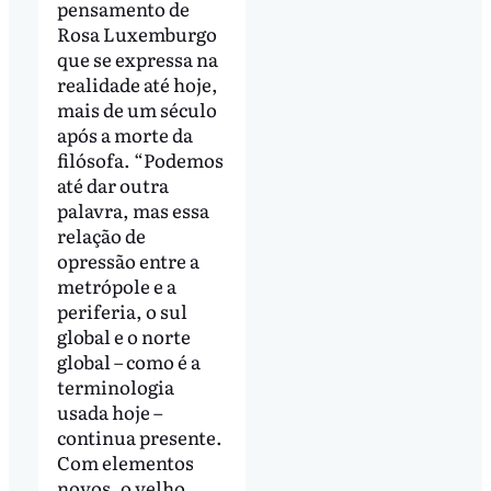
pensamento de
Rosa Luxemburgo
que se expressa na
realidade até hoje,
mais de um século
após a morte da
filósofa. “Podemos
até dar outra
palavra, mas essa
relação de
opressão entre a
metrópole e a
periferia, o sul
global e o norte
global – como é a
terminologia
usada hoje –
continua presente.
Com elementos
novos, o velho