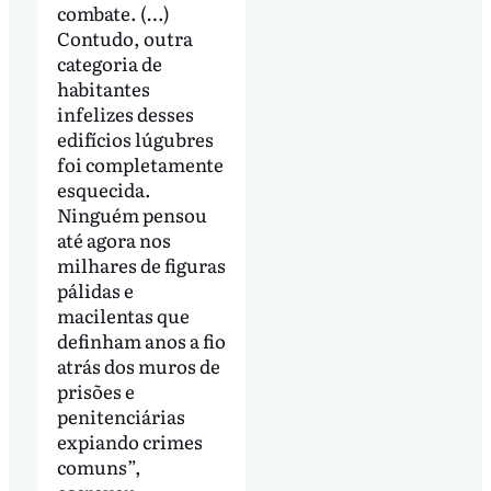
combate. (…)
Contudo, outra
categoria de
habitantes
infelizes desses
edifícios lúgubres
foi completamente
esquecida.
Ninguém pensou
até agora nos
milhares de figuras
pálidas e
macilentas que
definham anos a fio
atrás dos muros de
prisões e
penitenciárias
expiando crimes
comuns”,