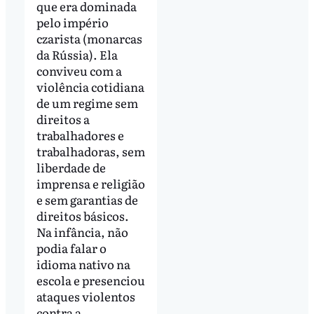
que era dominada
pelo império
czarista (monarcas
da Rússia). Ela
conviveu com a
violência cotidiana
de um regime sem
direitos a
trabalhadores e
trabalhadoras, sem
liberdade de
imprensa e religião
e sem garantias de
direitos básicos.
Na infância, não
podia falar o
idioma nativo na
escola e presenciou
ataques violentos
contra a