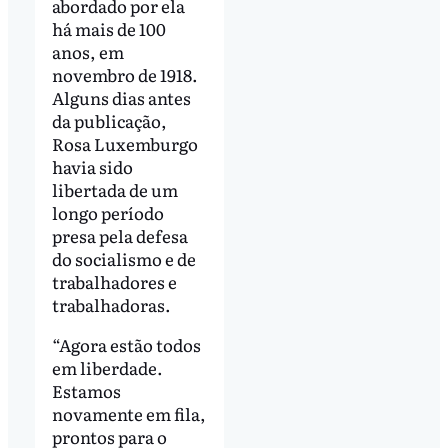
abordado por ela
há mais de 100
anos, em
novembro de 1918.
Alguns dias antes
da publicação,
Rosa Luxemburgo
havia sido
libertada de um
longo período
presa pela defesa
do socialismo e de
trabalhadores e
trabalhadoras.
“Agora estão todos
em liberdade.
Estamos
novamente em fila,
prontos para o