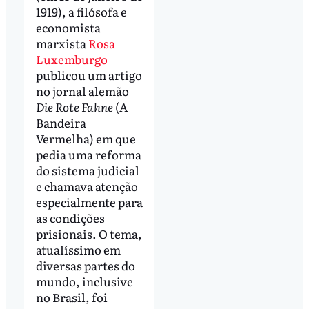
1919), a filósofa e
economista
marxista
Rosa
Luxemburgo
publicou um artigo
no jornal alemão
Die Rote Fahne
(A
Bandeira
Vermelha) em que
pedia uma reforma
do sistema judicial
e chamava atenção
especialmente para
as condições
prisionais. O tema,
atualíssimo em
diversas partes do
mundo, inclusive
no Brasil, foi