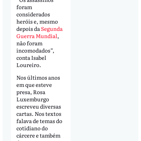
foram
considerados
heróis e, mesmo
depois da
Segunda
Guerra Mundial
,
não foram
incomodados”,
conta Isabel
Loureiro.
Nos últimos anos
em que esteve
presa, Rosa
Luxemburgo
escreveu diversas
cartas. Nos textos
falava de temas do
cotidiano do
cárcere e também