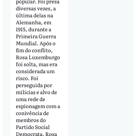
popular. Foi presa
diversas vezes, a
última delas na
Alemanha, em
1915, durante a
Primeira Guerra
Mundial. Após o
fim do conflito,
Rosa Luxemburgo
foi solta, mas era
considerada um
risco. Foi
perseguida por
milícias e alvo de
uma rede de
espionagem com a
conivência de
membros do
Partido Social
Democrata. Rosa