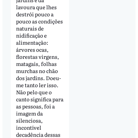
lavoura que lhes
destrói pouco a
pouco as condições
naturais de
nidificação e
alimentação:
árvores ocas,
florestas virgens,
matagais, folhas
murchas no chão
dos jardins. Doeu-
me tanto ler isso.
Não pelo que o
canto significa para
as pessoas, foi a
imagem da
silenciosa,
incontível
decadência dessas