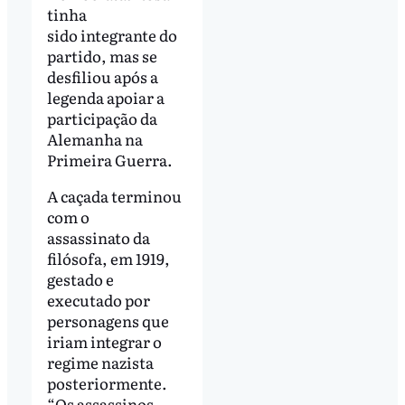
tinha
sido integrante do
partido, mas se
desfiliou após a
legenda apoiar a
participação da
Alemanha na
Primeira Guerra.
A caçada terminou
com o
assassinato da
filósofa, em 1919,
gestado e
executado por
personagens que
iriam integrar o
regime nazista
posteriormente.
“Os assassinos