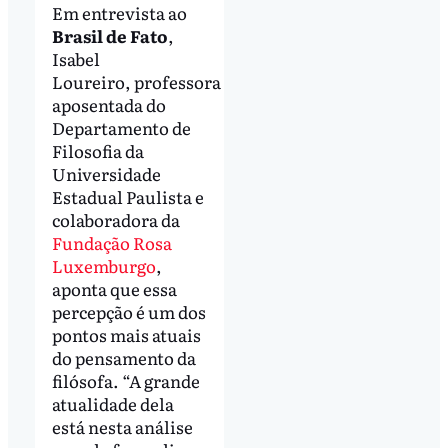
Em entrevista ao
Brasil de Fato
,
Isabel
Loureiro, professora
aposentada do
Departamento de
Filosofia da
Universidade
Estadual Paulista e
colaboradora da
Fundação Rosa
Luxemburgo
,
aponta que essa
percepção é um dos
pontos mais atuais
do pensamento da
filósofa. “A grande
atualidade dela
está nesta análise