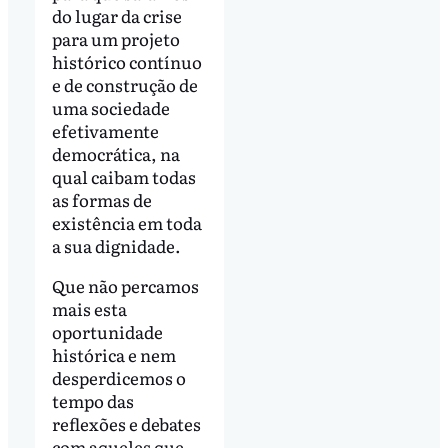
do lugar da crise
para um projeto
histórico contínuo
e de construção de
uma sociedade
efetivamente
democrática, na
qual caibam todas
as formas de
existência em toda
a sua dignidade.
Que não percamos
mais esta
oportunidade
histórica e nem
desperdicemos o
tempo das
reflexões e debates
com aqueles que