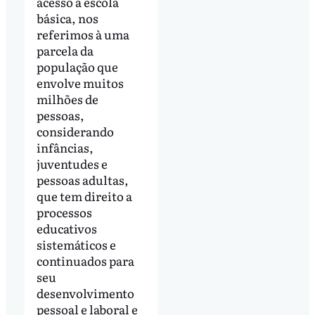
acesso à escola
básica, nos
referimos à uma
parcela da
população que
envolve muitos
milhões de
pessoas,
considerando
infâncias,
juventudes e
pessoas adultas,
que tem direito a
processos
educativos
sistemáticos e
continuados para
seu
desenvolvimento
pessoal e laboral e