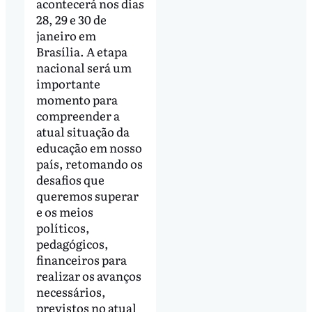
acontecerá nos dias
28, 29 e 30 de
janeiro em
Brasília. A etapa
nacional será um
importante
momento para
compreender a
atual situação da
educação em nosso
país, retomando os
desafios que
queremos superar
e os meios
políticos,
pedagógicos,
financeiros para
realizar os avanços
necessários,
previstos no atual