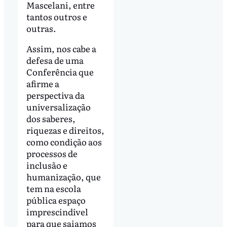
Mascelani, entre
tantos outros e
outras.
Assim, nos cabe a
defesa de uma
Conferência que
afirme a
perspectiva da
universalização
dos saberes,
riquezas e direitos,
como condição aos
processos de
inclusão e
humanização, que
tem na escola
pública espaço
imprescindível
para que saiamos