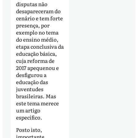
disputas não
desapareceram do
cenário e tem forte
presença, por
exemplo no tema
do ensino médio,
etapa conclusiva da
educação básica,
cuja reforma de
2017 apequenou e
desfigurou a
educação das
juventudes
brasileiras. Mas
este tema merece
um artigo
específico.
Posto isto,
importante