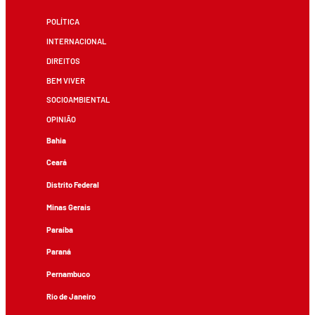
POLÍTICA
INTERNACIONAL
DIREITOS
BEM VIVER
SOCIOAMBIENTAL
OPINIÃO
Bahia
Ceará
Distrito Federal
Minas Gerais
Paraíba
Paraná
Pernambuco
Rio de Janeiro