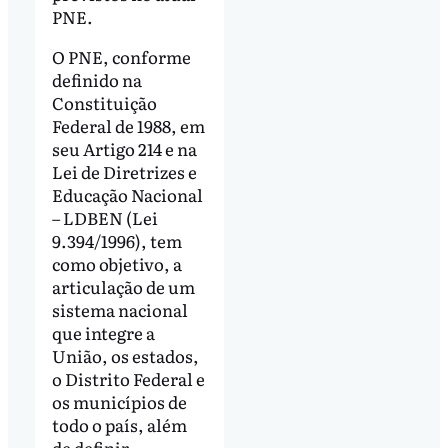
PNE.
O PNE, conforme
definido na
Constituição
Federal de 1988, em
seu Artigo 214 e na
Lei de Diretrizes e
Educação Nacional
– LDBEN (Lei
9.394/1996), tem
como objetivo, a
articulação de um
sistema nacional
que integre a
União, os estados,
o Distrito Federal e
os municípios de
todo o país, além
de definir