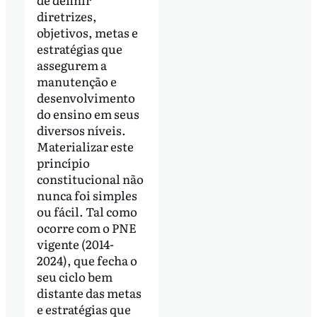
diretrizes,
objetivos, metas e
estratégias que
assegurem a
manutenção e
desenvolvimento
do ensino em seus
diversos níveis.
Materializar este
princípio
constitucional não
nunca foi simples
ou fácil. Tal como
ocorre com o PNE
vigente (2014-
2024), que fecha o
seu ciclo bem
distante das metas
e estratégias que