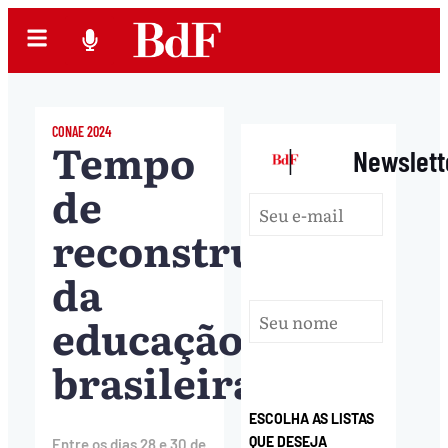
CONAE 2024
Tempo
|
Newslett
de
reconstrução
da
educação
brasileira
ESCOLHA AS LISTAS
QUE DESEJA
Entre os dias 28 e 30 de