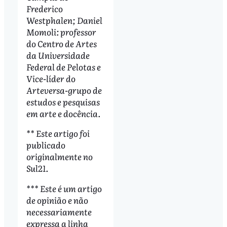
Frederico
Westphalen; Daniel
Momoli: professor
do Centro de Artes
da Universidade
Federal de Pelotas e
Vice-líder do
Arteversa-grupo de
estudos e pesquisas
em arte e docência.
** Este artigo foi
publicado
originalmente no
Sul21.
*** Este é um artigo
de opinião e não
necessariamente
expressa a linha