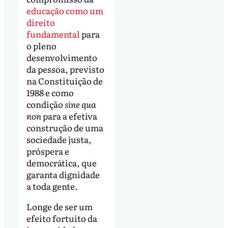
educação como um
direito
fundamental
para
o pleno
desenvolvimento
da pessoa, previsto
na Constituição de
1988 e como
condição
sine qua
non
para a efetiva
construção de uma
sociedade justa,
próspera e
democrática, que
garanta dignidade
a toda gente.
Longe de ser um
efeito fortuito da