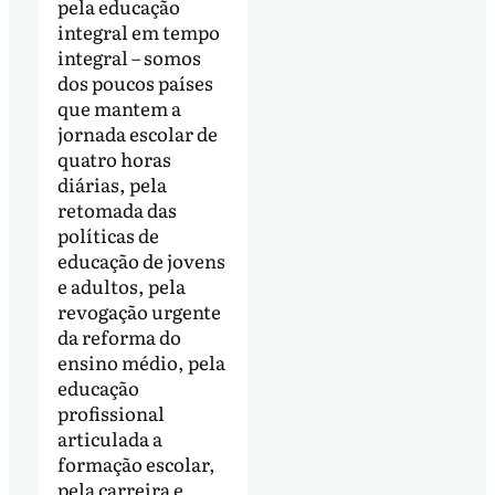
pela educação
integral em tempo
integral – somos
dos poucos países
que mantem a
jornada escolar de
quatro horas
diárias, pela
retomada das
políticas de
educação de jovens
e adultos, pela
revogação urgente
da reforma do
ensino médio, pela
educação
profissional
articulada a
formação escolar,
pela carreira e