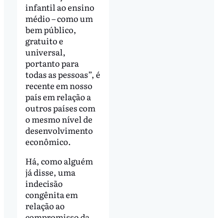
infantil ao ensino
médio – como um
bem público,
gratuito e
universal,
portanto para
todas as pessoas”, é
recente em nosso
país em relação a
outros países com
o mesmo nível de
desenvolvimento
econômico.
Há, como alguém
já disse, uma
indecisão
congênita em
relação ao
compromisso da