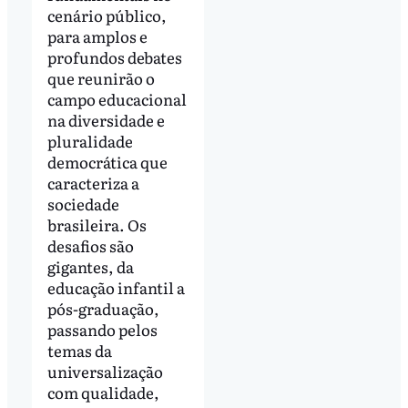
cenário público,
para amplos e
profundos debates
que reunirão o
campo educacional
na diversidade e
pluralidade
democrática que
caracteriza a
sociedade
brasileira. Os
desafios são
gigantes, da
educação infantil a
pós-graduação,
passando pelos
temas da
universalização
com qualidade,