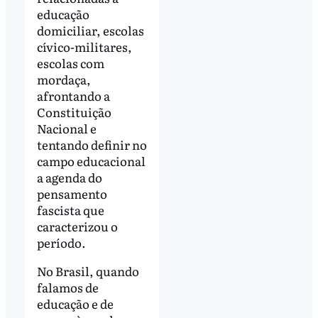
educação
domiciliar, escolas
cívico-militares,
escolas com
mordaça,
afrontando a
Constituição
Nacional e
tentando definir no
campo educacional
a agenda do
pensamento
fascista que
caracterizou o
período.
No Brasil, quando
falamos de
educação e de