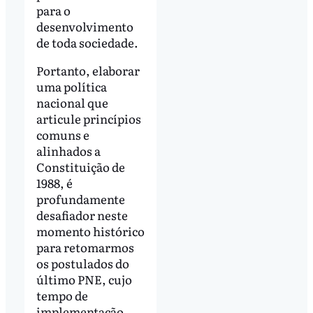
para o
desenvolvimento
de toda sociedade.
Portanto, elaborar
uma política
nacional que
articule princípios
comuns e
alinhados a
Constituição de
1988, é
profundamente
desafiador neste
momento histórico
para retomarmos
os postulados do
último PNE, cujo
tempo de
implementação