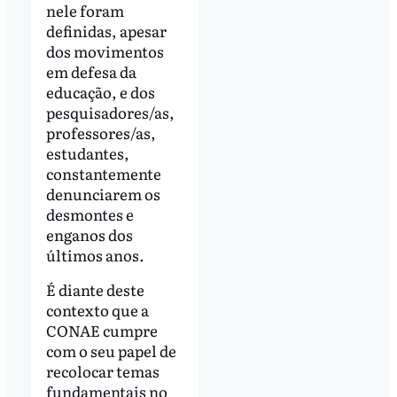
nele foram
definidas, apesar
dos movimentos
em defesa da
educação, e dos
pesquisadores/as,
professores/as,
estudantes,
constantemente
denunciarem os
desmontes e
enganos dos
últimos anos.
É diante deste
contexto que a
CONAE cumpre
com o seu papel de
recolocar temas
fundamentais no