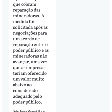
que cobram
reparação das
mineradoras. A
medida foi
solicitada após as
negociações para
um acordo de
reparação entre o
poder público e as
mineradoras não
avançar, uma vez
que as empresas
teriam oferecido
um valor muito
abaixo ao
considerado
adequado pelo
poder público.
Muitas famílias