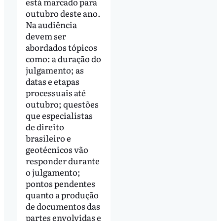
está marcado para
outubro deste ano.
Na audiência
devem ser
abordados tópicos
como: a duração do
julgamento; as
datas e etapas
processuais até
outubro; questões
que especialistas
de direito
brasileiro e
geotécnicos vão
responder durante
o julgamento;
pontos pendentes
quanto a produção
de documentos das
partes envolvidas e