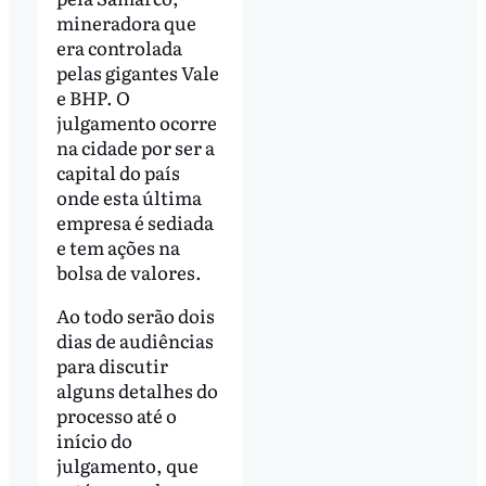
mineradora que
era controlada
pelas gigantes Vale
e BHP. O
julgamento ocorre
na cidade por ser a
capital do país
onde esta última
empresa é sediada
e tem ações na
bolsa de valores.
Ao todo serão dois
dias de audiências
para discutir
alguns detalhes do
processo até o
início do
julgamento, que