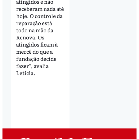
atingidos e não
receberam nada até
hoje. O controle da
reparação está
todo na mão da
Renova. Os
atingidos ficam à
mercê do que a
fundação decide
fazer”, avalia
Letícia.