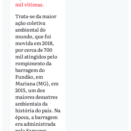
mil vítimas.
Trata-se da maior
ação coletiva
ambiental do
mundo, que foi
movida em 2018,
por cerca de 700
mil atingidos pelo
rompimento da
barragem do
Fundão, em
Mariana (MG), em
2015, um dos
maiores desastres
ambientais da
história do país. Na
época, a barragem
era administrada
pela Samarco,