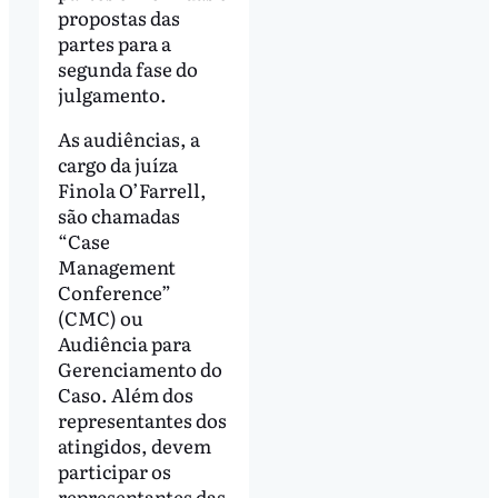
propostas das
partes para a
segunda fase do
julgamento.
As audiências, a
cargo da juíza
Finola O’Farrell,
são chamadas
“Case
Management
Conference”
(CMC) ou
Audiência para
Gerenciamento do
Caso. Além dos
representantes dos
atingidos, devem
participar os
representantes das