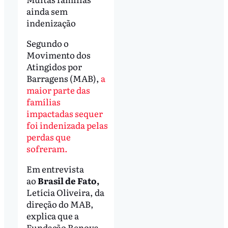
ainda sem
indenização
Segundo o
Movimento dos
Atingidos por
Barragens (MAB),
a
maior parte das
famílias
impactadas sequer
foi indenizada pelas
perdas que
sofreram.
Em entrevista
ao
Brasil de Fato,
Letícia Oliveira, da
direção do MAB,
explica que a
Fundação Renova,