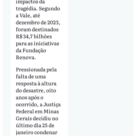
impactos da
tragédia. Segundo
a Vale, até
dezembro de 2023,
foram destinados
R$ 34,7 bilhões
para as iniciativas
da Fundação
Renova.
Pressionada pela
falta de uma
resposta à altura
do desastre, oito
anos após o
ocorrido, a Justiça
Federal em Minas
Gerais decidiu no
último dia 25 de
janeiro condenar