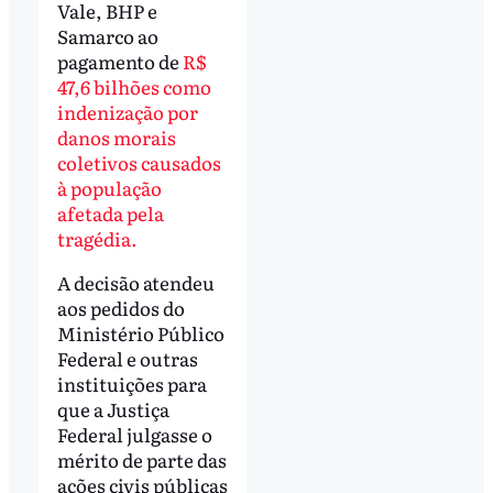
Vale, BHP e
Samarco ao
pagamento de
R$
47,6 bilhões como
indenização por
danos morais
coletivos causados
à população
afetada pela
tragédia.
A decisão atendeu
aos pedidos do
Ministério Público
Federal e outras
instituições para
que a Justiça
Federal julgasse o
mérito de parte das
ações civis públicas