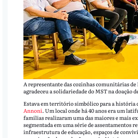
A representante das cozinhas comunitárias de
agradeceu a solidariedade do MST na doação de 
Estava em território simbólico para a história 
Annoni
. Um local onde há 40 anos era um lat
famílias realizaram uma das maiores e mais exi
segmentada em uma série de assentamentos rep
infraestrutura de educação, espaços de convívi