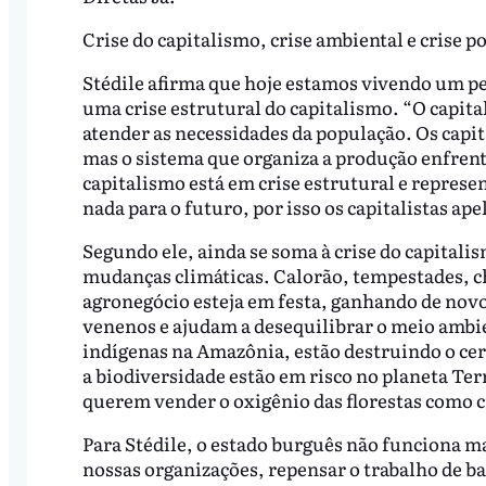
Crise do capitalismo, crise ambiental e crise po
Stédile afirma que hoje estamos vivendo um pe
uma crise estrutural do capitalismo. “O capit
atender as necessidades da população. Os capit
mas o sistema que organiza a produção enfrenta
capitalismo está em crise estrutural e repres
nada para o futuro, por isso os capitalistas ape
Segundo ele, ainda se soma à crise do capitali
mudanças climáticas. Calorão, tempestades, ch
agronegócio esteja em festa, ganhando de novo
venenos e ajudam a desequilibrar o meio ambien
indígenas na Amazônia, estão destruindo o ce
a biodiversidade estão em risco no planeta Terr
querem vender o oxigênio das florestas como c
Para Stédile, o estado burguês não funciona m
nossas organizações, repensar o trabalho de bas