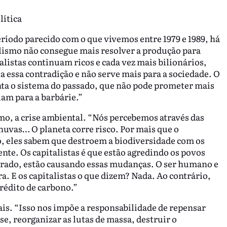
lítica
ríodo parecido com o que vivemos entre 1979 e 1989, há
alismo não consegue mais resolver a produção para
alistas continuam ricos e cada vez mais bilionários,
 essa contradição e não serve mais para a sociedade. O
enta o sistema do passado, que não pode prometer mais
lam para a barbárie.”
smo, a crise ambiental. “Nós percebemos através das
uvas… O planeta corre risco. Por mais que o
, eles sabem que destroem a biodiversidade com os
te. Os capitalistas é que estão agredindo os povos
rrado, estão causando essas mudanças. O ser humano e
a. E os capitalistas o que dizem? Nada. Ao contrário,
rédito de carbono.”
ais. “Isso nos impõe a responsabilidade de repensar
e, reorganizar as lutas de massa, destruir o