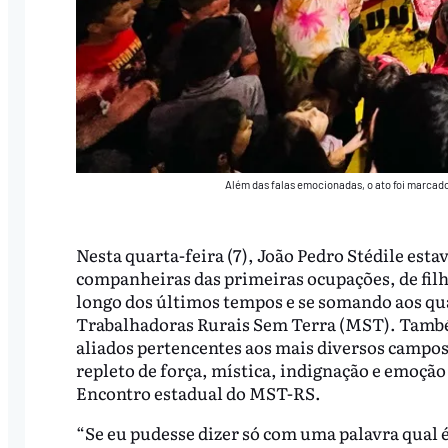
Além das falas emocionadas, o ato foi marca
Nesta quarta-feira (7), João Pedro Stédile est
companheiras das primeiras ocupações, de filho
longo dos últimos tempos e se somando aos q
Trabalhadoras Rurais Sem Terra (MST). Também
aliados pertencentes aos mais diversos campos
repleto de força, mística, indignação e emoção
Encontro estadual do MST-RS.
“Se eu pudesse dizer só com uma palavra qual é