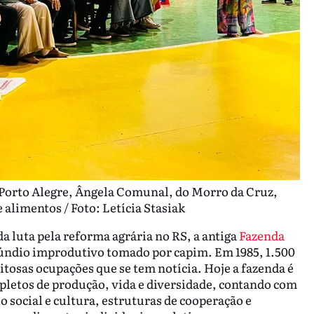
 Porto Alegre, Ângela Comunal, do Morro da Cruz,
alimentos / Foto: Letícia Stasiak
da luta pela reforma agrária no RS, a antiga
Fazenda
ifúndio improdutivo tomado por capim. Em 1985, 1.500
tosas ocupações que se tem notícia. Hoje a fazenda é
letos de produção, vida e diversidade, contando com
o social e cultura, estruturas de cooperação e