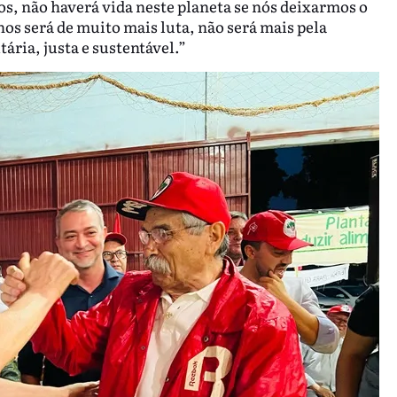
os, não haverá vida neste planeta se nós deixarmos o
os será de muito mais luta, não será mais pela
ária, justa e sustentável.”