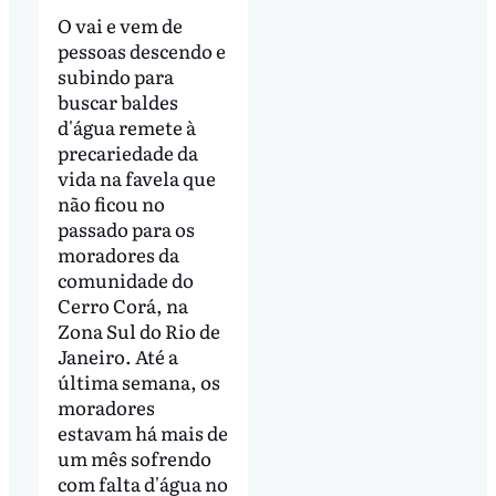
O vai e vem de
pessoas descendo e
subindo para
buscar baldes
d'água remete à
precariedade da
vida na favela que
não ficou no
passado para os
moradores da
comunidade do
Cerro Corá, na
Zona Sul do Rio de
Janeiro. Até a
última semana, os
moradores
estavam há mais de
um mês sofrendo
com falta d'água no