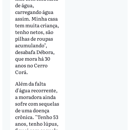
de água,
carregando água
assim. Minha casa
tem muita criança,
tenho netos, são
pilhas de roupas
acumulando",
desabafa Débora,
que mora há 30
anos no Cerro
Corá.
Além da falta
d'água recorrente,
a moradora ainda
sofre com sequelas
de uma doença
crônica. "Tenho 53
anos, tenho lúpus,