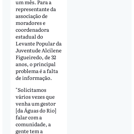
um mês. Para a
representante da
associação de
moradores e
coordenadora
estadual do
Levante Popular da
Juventude Alcilene
Figueiredo, de 32
anos, o principal
problema é a falta
de informação.
"Solicitamos
vários vezes que
venha um gestor
[da Águas do Rio]
falar com a
comunidade, a
gente tem a