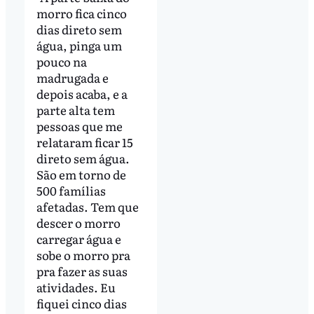
morro fica cinco
dias direto sem
água, pinga um
pouco na
madrugada e
depois acaba, e a
parte alta tem
pessoas que me
relataram ficar 15
direto sem água.
São em torno de
500 famílias
afetadas. Tem que
descer o morro
carregar água e
sobe o morro pra
pra fazer as suas
atividades. Eu
fiquei cinco dias