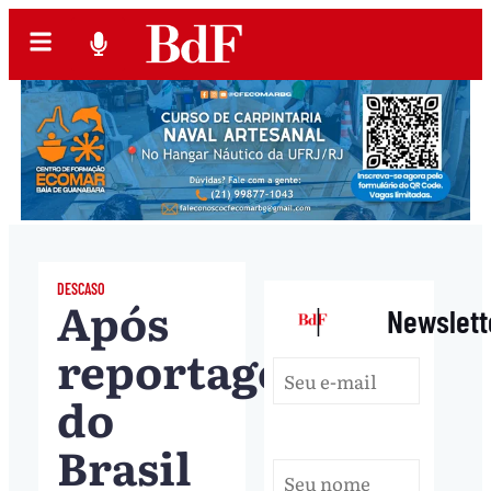
DESCASO
Após
|
Newslett
reportagem
do
Brasil