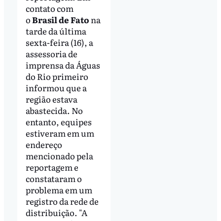
contato com
o
Brasil de Fato
na
tarde da última
sexta-feira (16), a
assessoria de
imprensa da Águas
do Rio primeiro
informou que a
região estava
abastecida. No
entanto, equipes
estiveram em um
endereço
mencionado pela
reportagem e
constataram o
problema em um
registro da rede de
distribuição. "A