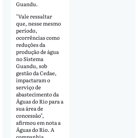
Guandu.
"Vale ressaltar
que, nesse mesmo
período,
ocorrências como
reduções da
produção de água
no Sistema
Guandu, sob
gestão da Cedae,
impactaram o
serviço de
abastecimento da
Águas do Rio para a
sua área de
concessão",
afirmou em nota a
Águas do Rio. A
companhia