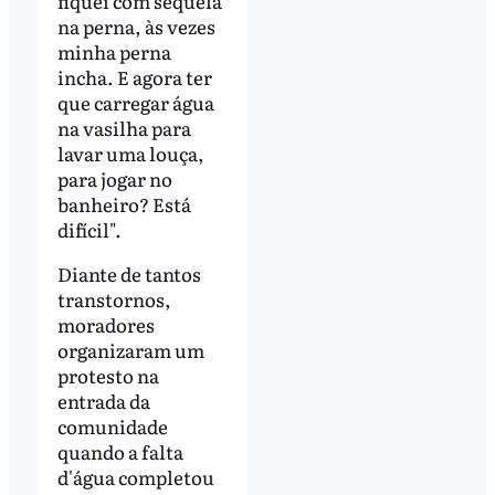
fiquei com sequela
na perna, às vezes
minha perna
incha. E agora ter
que carregar água
na vasilha para
lavar uma louça,
para jogar no
banheiro? Está
difícil".
Diante de tantos
transtornos,
moradores
organizaram um
protesto na
entrada da
comunidade
quando a falta
d'água completou