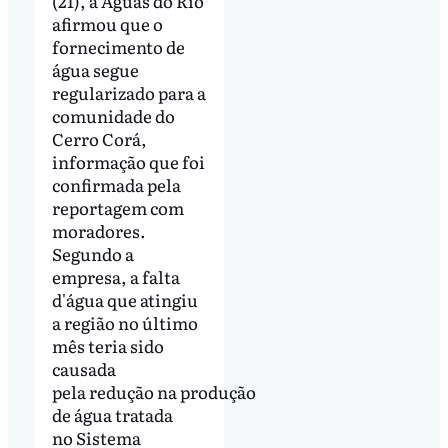
(21), a Águas do Rio
afirmou que o
fornecimento de
água segue
regularizado para a
comunidade do
Cerro Corá,
informação que foi
confirmada pela
reportagem com
moradores.
Segundo a
empresa, a falta
d'água que atingiu
a região no último
mês teria sido
causada
pela redução na produção
de água tratada
no Sistema