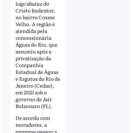
logo abaixo do
Cristo Redentor,
no bairro Cosme
Velho. A região é
atendida pela
concessionária
Águas do Rio, que
assumiu após a
privatização da
Companhia
Estadual de Águas
e Esgotos do Rio de
Janeiro (Cedae),
em 2021 sob o
governo de Jair
Bolsonaro (PL).
De acordo com
moradores, a
empresa passou a