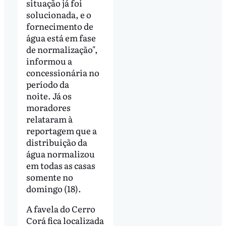
situação já foi
solucionada, e o
fornecimento de
água está em fase
de normalização",
informou a
concessionária no
período da
noite. Já os
moradores
relataram à
reportagem que a
distribuição da
água normalizou
em todas as casas
somente no
domingo (18).
A favela do Cerro
Corá fica localizada