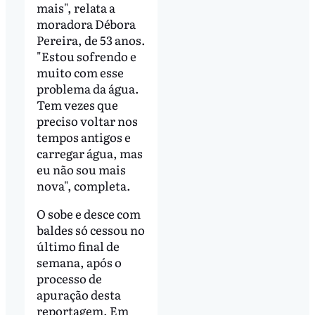
mais", relata a
moradora Débora
Pereira, de 53 anos.
"Estou sofrendo e
muito com esse
problema da água.
Tem vezes que
preciso voltar nos
tempos antigos e
carregar água, mas
eu não sou mais
nova", completa.
O sobe e desce com
baldes só cessou no
último final de
semana, após o
processo de
apuração desta
reportagem. Em