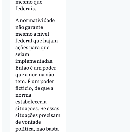
mesmo que
federais.
A normatividade
não garante
mesmo a nível
federal que hajam
ações para que
sejam
implementadas.
Então é um poder
que a norma não
tem. É um poder
fictício, de que a
norma
estabeleceria
situações. Se essas
situações precisam
de vontade
política, não basta