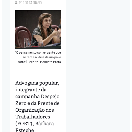
PEDRO CARRANO
“O pensamento convergente que
se tem é a ideia de um povo
forte”
|
Crédito: Mandata Preta
Advogada popular,
integrante da
campanha Despejo
Zero e da Frente de
Organização dos
Trabalhadores
(FORT), Bárbara
Esteche