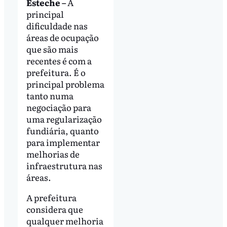
Esteche –
A
principal
dificuldade nas
áreas de ocupação
que são mais
recentes é com a
prefeitura. É o
principal problema
tanto numa
negociação para
uma regularização
fundiária, quanto
para implementar
melhorias de
infraestrutura nas
áreas.
A prefeitura
considera que
qualquer melhoria