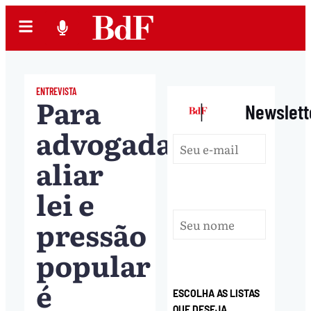
ENTREVISTA
Para
|
Newslett
advogada,
aliar
lei e
pressão
popular
é
ESCOLHA AS LISTAS
QUE DESEJA