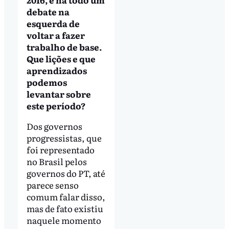
debate na
esquerda de
voltar a fazer
trabalho de base.
Que lições e que
aprendizados
podemos
levantar sobre
este período?
Dos governos
progressistas, que
foi representado
no Brasil pelos
governos do PT, até
parece senso
comum falar disso,
mas de fato existiu
naquele momento