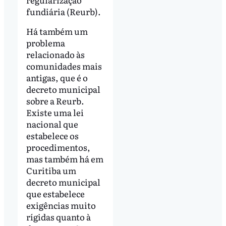
fundiária (Reurb).
Há também um
problema
relacionado às
comunidades mais
antigas, que é o
decreto municipal
sobre a Reurb.
Existe uma lei
nacional que
estabelece os
procedimentos,
mas também há em
Curitiba um
decreto municipal
que estabelece
exigências muito
rígidas quanto à