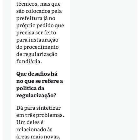
técnicos, mas que
são colocados pela
prefeitura já no
próprio pedido que
precisa ser feito
para instauração
do procedimento
de regularização
fundiária.
Que desafios há
no que se refere a
política da
regularização?
Dá para sintetizar
em três problemas.
Um deles é
relacionado às
áreas mais novas,