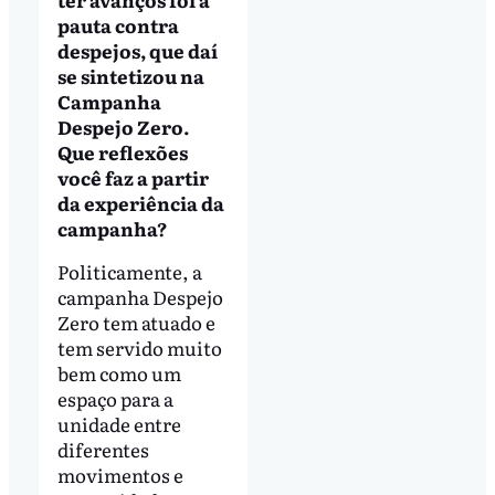
pauta contra
despejos, que daí
se sintetizou na
Campanha
Despejo Zero.
Que reflexões
você faz a partir
da experiência da
campanha?
Politicamente, a
campanha Despejo
Zero tem atuado e
tem servido muito
bem como um
espaço para a
unidade entre
diferentes
movimentos e