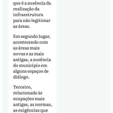
que é a ausência da
realização da
infraestrutura
para não legitimar
as áreas.
Em segundo lugar,
acontecendo com
as áreas mais
novas e as mais
antigas, a ausência
do município em
alguns espaços de
diálogo.
Terceiro,
relacionado às
ocupações mais
antigas, as normas,
as exigências que