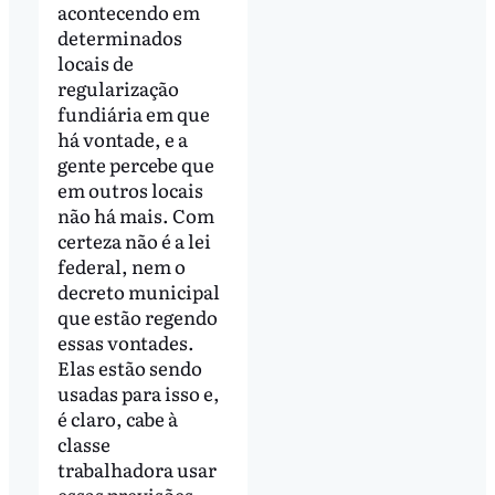
acontecendo em
determinados
locais de
regularização
fundiária em que
há vontade, e a
gente percebe que
em outros locais
não há mais. Com
certeza não é a lei
federal, nem o
decreto municipal
que estão regendo
essas vontades.
Elas estão sendo
usadas para isso e,
é claro, cabe à
classe
trabalhadora usar
essas previsões