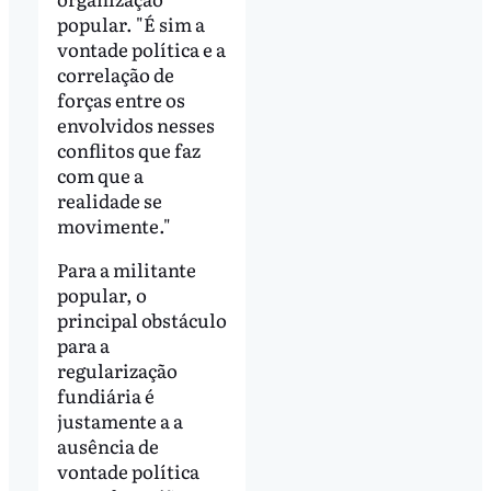
popular. "É sim a
vontade política e a
correlação de
forças entre os
envolvidos nesses
conflitos que faz
com que a
realidade se
movimente."
Para a militante
popular, o
principal obstáculo
para a
regularização
fundiária é
justamente a a
ausência de
vontade política