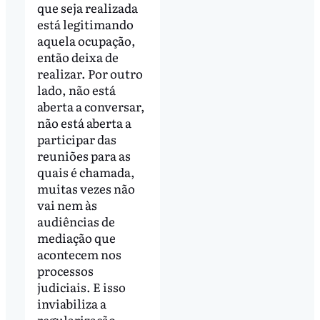
que seja realizada
está legitimando
aquela ocupação,
então deixa de
realizar. Por outro
lado, não está
aberta a conversar,
não está aberta a
participar das
reuniões para as
quais é chamada,
muitas vezes não
vai nem às
audiências de
mediação que
acontecem nos
processos
judiciais. E isso
inviabiliza a
regularização