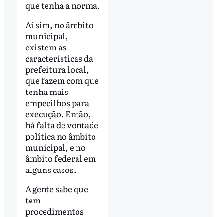
que tenha a norma.
Aí sim, no âmbito
municipal,
existem as
características da
prefeitura local,
que fazem com que
tenha mais
empecilhos para
execução. Então,
há falta de vontade
política no âmbito
municipal, e no
âmbito federal em
alguns casos.
A gente sabe que
tem
procedimentos