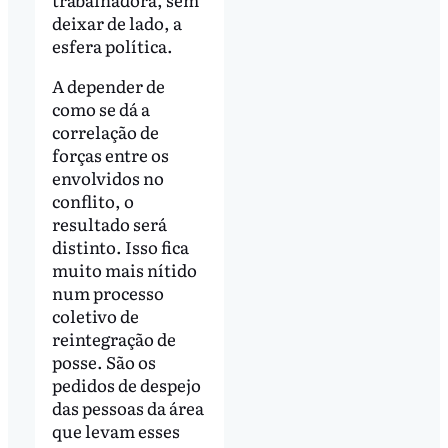
deixar de lado, a
esfera política.
A depender de
como se dá a
correlação de
forças entre os
envolvidos no
conflito, o
resultado será
distinto. Isso fica
muito mais nítido
num processo
coletivo de
reintegração de
posse. São os
pedidos de despejo
das pessoas da área
que levam esses