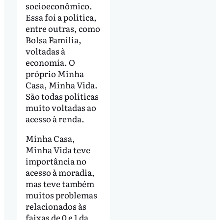
socioeconômico.
Essa foi a política,
entre outras, como
Bolsa Família,
voltadas à
economia. O
próprio Minha
Casa, Minha Vida.
São todas políticas
muito voltadas ao
acesso à renda.
Minha Casa,
Minha Vida teve
importância no
acesso à moradia,
mas teve também
muitos problemas
relacionados às
faixas de 0 e 1 da