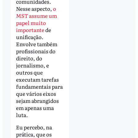
comunidades.
Nesse aspecto,
o
MST assume um
papel muito
importante
de
unificação.
Envolve também
profissionais do
direito, do
jornalismo, e
outros que
executam tarefas
fundamentais para
que vários eixos
sejam abrangidos
em apenas uma
luta.
Eu percebo, na
prática, que os