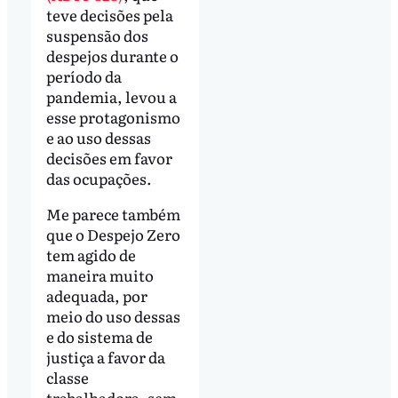
teve decisões pela
suspensão dos
despejos durante o
período da
pandemia, levou a
esse protagonismo
e ao uso dessas
decisões em favor
das ocupações.
Me parece também
que o Despejo Zero
tem agido de
maneira muito
adequada, por
meio do uso dessas
e do sistema de
justiça a favor da
classe
trabalhadora, sem