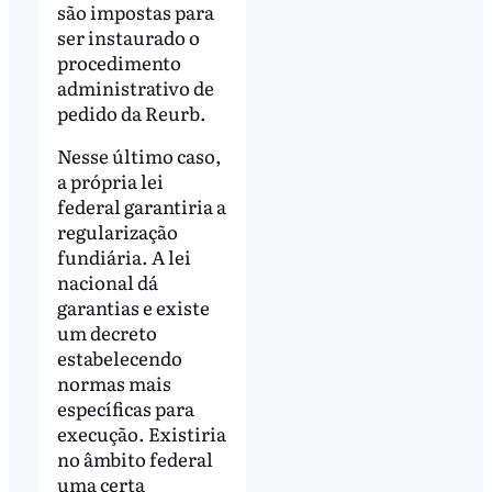
são impostas para
ser instaurado o
procedimento
administrativo de
pedido da Reurb.
Nesse último caso,
a própria lei
federal garantiria a
regularização
fundiária. A lei
nacional dá
garantias e existe
um decreto
estabelecendo
normas mais
específicas para
execução. Existiria
no âmbito federal
uma certa