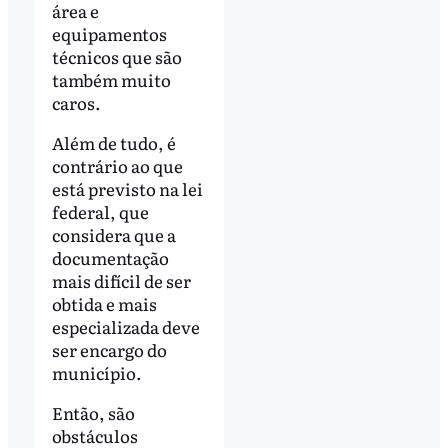
área e
equipamentos
técnicos que são
também muito
caros.
Além de tudo, é
contrário ao que
está previsto na lei
federal, que
considera que a
documentação
mais difícil de ser
obtida e mais
especializada deve
ser encargo do
município.
Então, são
obstáculos