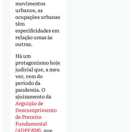
movimentos
urbanos, as
ocupações urbanas
têm
especificidades em
relação umas às
outras.
Há um
protagonismo hoje
judicial que, a meu
ver, vem do
período da
pandemia. O
ajuizamento da
Arguição de
Descumprimento
de Preceito
Fundamental
(ADPF 828)
, que