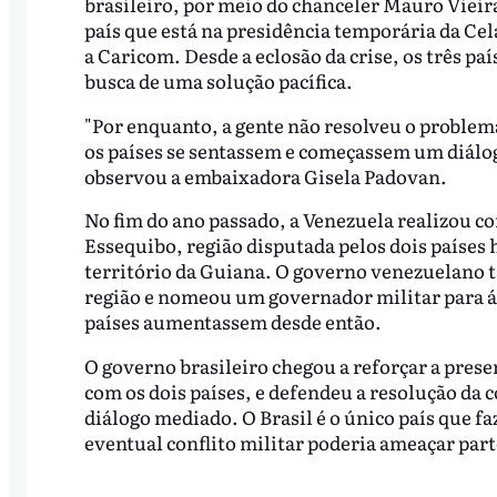
brasileiro, por meio do chanceler Mauro Vieira
país que está na presidência temporária da Ce
a Caricom. Desde a eclosão da crise, os três p
busca de uma solução pacífica.
"Por enquanto, a gente não resolveu o proble
os países se sentassem e começassem um diálog
observou a embaixadora Gisela Padovan.
No fim do ano passado, a Venezuela realizou c
Essequibo, região disputada pelos dois países 
território da Guiana. O governo venezuelano 
região e nomeou um governador militar para áre
países aumentassem desde então.
O governo brasileiro chegou a reforçar a prese
com os dois países, e defendeu a resolução da 
diálogo mediado. O Brasil é o único país que f
eventual conflito militar poderia ameaçar part