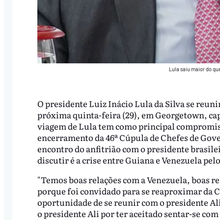
Lula saiu maior do qu
O presidente Luiz Inácio Lula da Silva se reuni
próxima quinta-feira (29), em Georgetown, capi
viagem de Lula tem como principal compromiss
encerramento da 46ª Cúpula de Chefes de Gov
encontro do anfitrião com o presidente brasil
discutir é a crise entre Guiana e Venezuela pelo
"Temos boas relações com a Venezuela, boas re
porque foi convidado para se reaproximar da Ca
oportunidade de se reunir com o presidente Ali 
o presidente Ali por ter aceitado sentar-se com