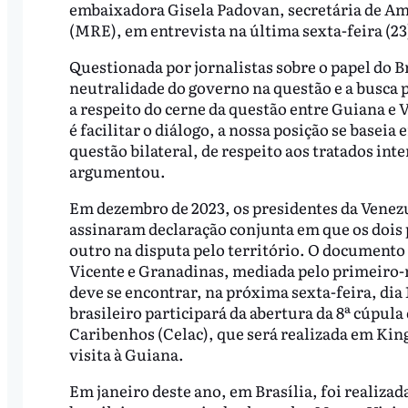
embaixadora Gisela Padovan, secretária de Amé
(MRE), em entrevista na última sexta-feira (23
Questionada por jornalistas sobre o papel do B
neutralidade do governo na questão e a busca 
a respeito do cerne da questão entre Guiana e
é facilitar o diálogo, a nossa posição se basei
questão bilateral, de respeito aos tratados int
argumentou.
Em dezembro de 2023, os presidentes da Venezu
assinaram declaração conjunta em que os dois
outro na disputa pelo território. O documento 
Vicente e Granadinas, mediada pelo primeiro
deve se encontrar, na próxima sexta-feira, dia 
brasileiro participará da abertura da 8ª cúpu
Caribenhos (Celac), que será realizada em Kin
visita à Guiana.
Em janeiro deste ano, em Brasília, foi realiza