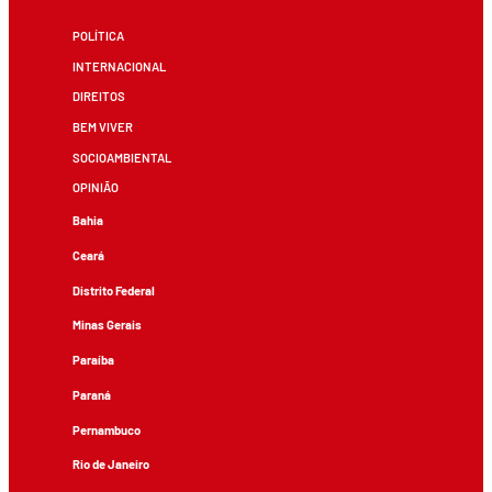
POLÍTICA
INTERNACIONAL
DIREITOS
BEM VIVER
SOCIOAMBIENTAL
OPINIÃO
Bahia
Ceará
Distrito Federal
Minas Gerais
Paraíba
Paraná
Pernambuco
Rio de Janeiro