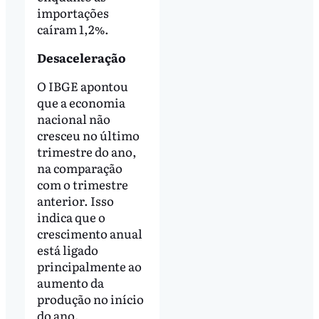
importações
caíram 1,2%.
Desaceleração
O IBGE apontou
que a economia
nacional não
cresceu no último
trimestre do ano,
na comparação
com o trimestre
anterior. Isso
indica que o
crescimento anual
está ligado
principalmente ao
aumento da
produção no início
do ano.