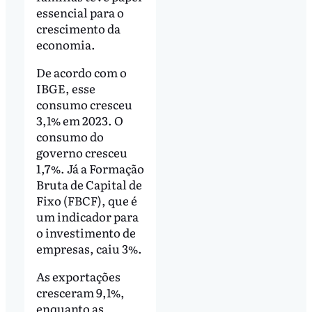
essencial para o
crescimento da
economia.
De acordo com o
IBGE, esse
consumo cresceu
3,1% em 2023. O
consumo do
governo cresceu
1,7%. Já a Formação
Bruta de Capital de
Fixo (FBCF), que é
um indicador para
o investimento de
empresas, caiu 3%.
As exportações
cresceram 9,1%,
enquanto as