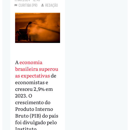
CURITIBA (PR)
REDAÇÃO
A
economia
brasileira superou
as expectativas
de
economistas e
cresceu 2,9% em
2023. O
crescimento do
Produto Interno
Bruto (PIB) do país
foi divulgado pelo
Instituto