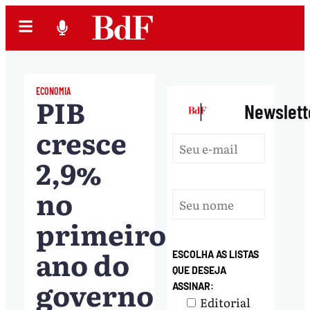
ECONOMIA
PIB
|
Newslett
cresce
2,9%
no
primeiro
ano do
ESCOLHA AS LISTAS
QUE DESEJA
governo
ASSINAR:
Editorial