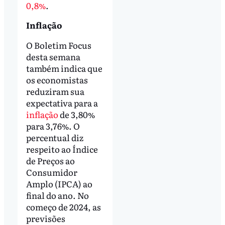
0,8%
.
Inflação
O Boletim Focus
desta semana
também indica que
os economistas
reduziram sua
expectativa para a
inflação
de 3,80%
para 3,76%. O
percentual diz
respeito ao Índice
de Preços ao
Consumidor
Amplo (IPCA) ao
final do ano. No
começo de 2024, as
previsões