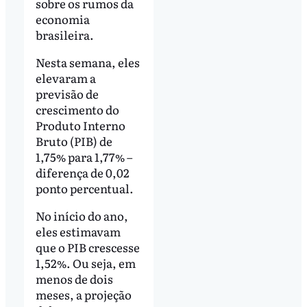
sobre os rumos da
economia
brasileira.
Nesta semana, eles
elevaram a
previsão de
crescimento do
Produto Interno
Bruto (PIB) de
1,75% para 1,77% –
diferença de 0,02
ponto percentual.
No início do ano,
eles estimavam
que o PIB crescesse
1,52%. Ou seja, em
menos de dois
meses, a projeção