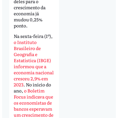
deles para o
crescimento da
economia já
mudou 0,25%
ponto.
Na sexta-feira (1º),
o Instituto
Brasileiro de
Geografia e
Estatística (IBGE)
informou que a
economia nacional
cresceu 2,9% em
2023
. No início do
ano,
o Boletim
Focus indicava que
os economistas de
bancos esperavam
um crescimento de