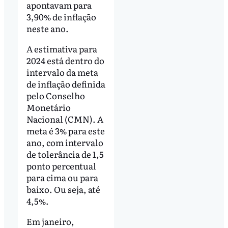
apontavam para
3,90% de inflação
neste ano.
A estimativa para
2024 está dentro do
intervalo da meta
de inflação definida
pelo Conselho
Monetário
Nacional (CMN). A
meta é 3% para este
ano, com intervalo
de tolerância de 1,5
ponto percentual
para cima ou para
baixo. Ou seja, até
4,5%.
Em janeiro,