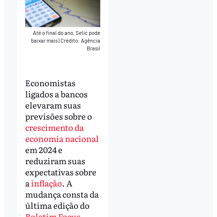
Até o final do ano, Selic pode
baixar mais
|
Crédito: Agência
Brasil
Economistas
ligados a bancos
elevaram suas
previsões sobre o
crescimento da
economia nacional
em 2024 e
reduziram suas
expectativas sobre
a
inflação
. A
mudança consta da
última edição do
Boletim Focus,