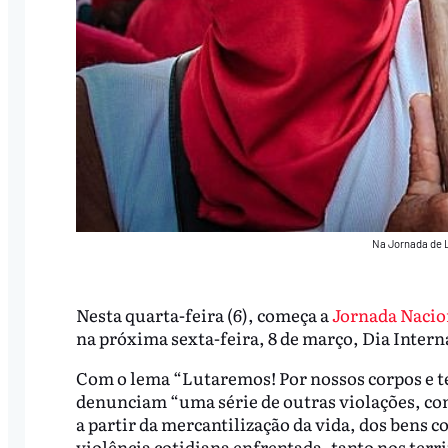
Na Jornada de L
Nesta quarta-feira (6), começa a
Jornada Nacio
na próxima sexta-feira, 8 de março, Dia Inter
Com o lema “Lutaremos! Por nossos corpos e t
denunciam “uma série de outras violações, como
a partir da mercantilização da vida, dos bens 
violência cotidiana enfrentada, tanto nos terri