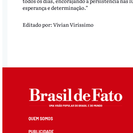
todos os dias, encorajando a persistência nas l
esperança e determinação.”
Editado por:
Vivian Virissimo
QUEM SOMOS
PUBLICIDADE