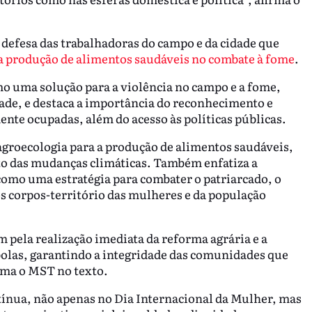
efesa das trabalhadoras do campo e da cidade que
a produção de alimentos saudáveis no combate à fome
.
 uma solução para a violência no campo e a fome,
ade, e destaca a importância do reconhecimento e
ente ocupadas, além do acesso às políticas públicas.
agroecologia para a produção de alimentos saudáveis,
o das mudanças climáticas. Também enfatiza a
omo uma estratégia para combater o patriarcado, o
os corpos-território das mulheres e da população
 pela realização imediata da reforma agrária e a
olas, garantindo a integridade das comunidades que
irma o MST no texto.
tínua, não apenas no Dia Internacional da Mulher, mas