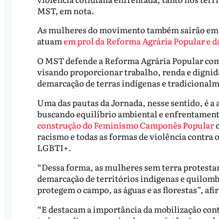
MST, em nota.
As mulheres do movimento também sairão em d
atuam
em prol da Reforma Agrária Popular e d
O MST defende a Reforma Agrária Popular como
visando proporcionar trabalho, renda e dignid
demarcação de terras indígenas e tradicionalm
Uma das pautas da Jornada, nesse sentido, é a 
buscando equilíbrio ambiental e enfrentament
construção do Feminismo Camponês Popular
c
racismo e todas as formas de violência contra 
LGBTI+.
“Dessa forma, as mulheres sem terra protestam
demarcação de territórios indígenas e quilomb
protegem o campo, as águas e as florestas”, af
“E destacam a importância da mobilização con