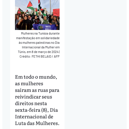
Mulheres na Tunísia durante
manifestação em solidariedade
às mulheres palestinas no Dia
Internacional da Mulher em
Túnis, em 8 de março de 2024
|
Crédito: FETHI BELAID / AFP
Em todo o mundo,
as mulheres
saíram as ruas para
reivindicar seus
direitos nesta
sexta-feira (8), Dia
Internacional de
Luta das Mulheres.