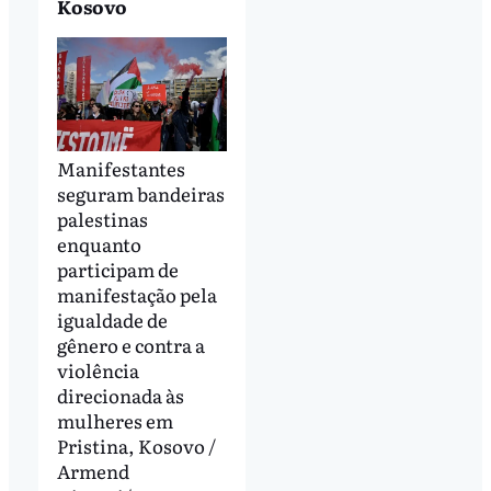
Kosovo
Manifestantes
seguram bandeiras
palestinas
enquanto
participam de
manifestação pela
igualdade de
gênero e contra a
violência
direcionada às
mulheres em
Pristina, Kosovo /
Armend