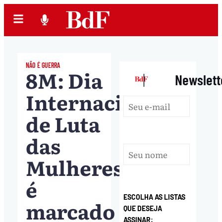
NÃO É GUERRA
8M: Dia
|
Newslett
Internacional
de Luta
das
Mulheres
é
ESCOLHA AS LISTAS
marcado
QUE DESEJA
ASSINAR: