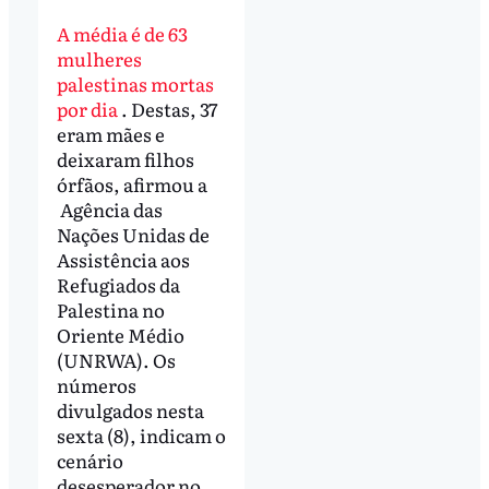
A média é de 63
mulheres
palestinas mortas
por dia
. Destas, 37
eram mães e
deixaram filhos
órfãos, afirmou a
Agência das
Nações Unidas de
Assistência aos
Refugiados da
Palestina no
Oriente Médio
(UNRWA). Os
números
divulgados nesta
sexta (8), indicam o
cenário
desesperador no