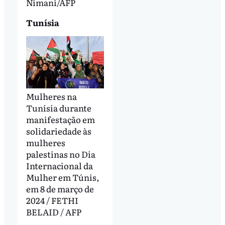
Nimani/AFP
Tunísia
Mulheres na
Tunísia durante
manifestação em
solidariedade às
mulheres
palestinas no Dia
Internacional da
Mulher em Túnis,
em 8 de março de
2024 / FETHI
BELAID / AFP