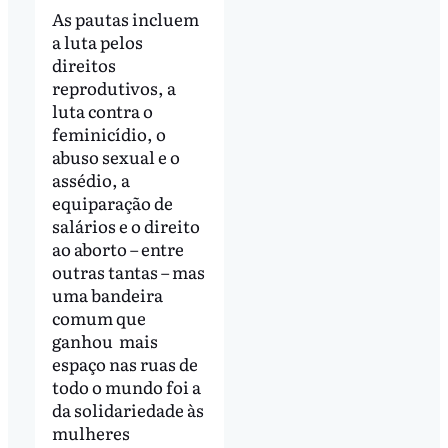
As pautas incluem
a luta pelos
direitos
reprodutivos, a
luta contra o
feminicídio, o
abuso sexual e o
assédio, a
equiparação de
salários e o direito
ao aborto – entre
outras tantas – mas
uma bandeira
comum que
ganhou mais
espaço nas ruas de
todo o mundo foi a
da solidariedade às
mulheres