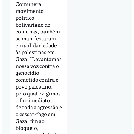
Comunera,
movimento
político
bolivariano de
comunas, também
se manifestaram
em solidariedade
às palestinas em
Gaza. "Levantamos
nossa voz contra o
genocídio
cometido contra o
povo palestino,
pelo qual exigimos
o fim imediato
de toda a agressão e
o cessar-fogo em
Gaza, fim ao
bloqueio,