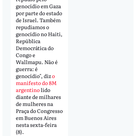
genocídio em Gaza
por parte do estado
de Israel. Também
repudiamos o
genocídio no Haiti,
República
Democrática do
Congo e
Wallmapu. Não é
guerra: é
genocídio", diz
o
manifesto do 8M
argentino
lido
diante de milhares
de mulheres na
Praça do Congresso
em Buenos Aires
nesta sexta-feira
(8).