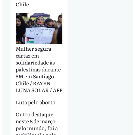
Chile
Mulher segura
cartaz em
solidariedade às
palestinas durante
8M em Santiago,
Chile / RAYEN
LUNA SOLAR / AFP
Luta pelo aborto
Outro destaque
neste 8 de março
pelo mundo, foi a
mobilização pelo