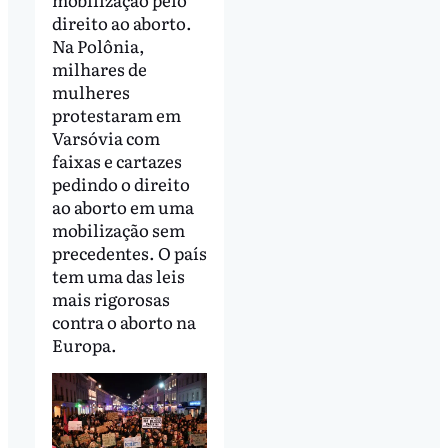
direito ao aborto.
Na Polônia,
milhares de
mulheres
protestaram em
Varsóvia com
faixas e cartazes
pedindo o direito
ao aborto em uma
mobilização sem
precedentes. O país
tem uma das leis
mais rigorosas
contra o aborto na
Europa.