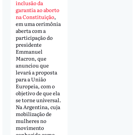
inclusão da
garantia ao aborto
na Constituição
,
em uma cerimônia
aberta com a
participação do
presidente
Emmanuel
Macron, que
anunciou que
levará a proposta
para a União
Europeia, com o
objetivo de que ela
se torne universal.
Na Argentina, cuja
mobilização de
mulheres no
movimento
conhecido como