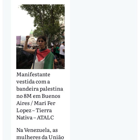
Manifestante
vestida com a
bandeira palestina
no 8M em Buenos
Aires / Mari Fer
Lopez – Tierra
Nativa – ATALC
Na Venezuela, as
mulheres da União