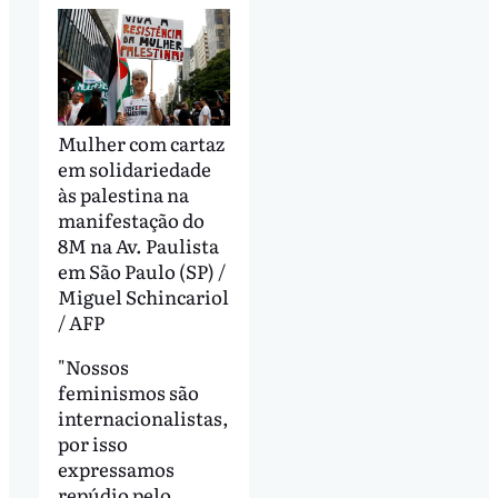
Mulher com cartaz
em solidariedade
às palestina na
manifestação do
8M na Av. Paulista
em São Paulo (SP) /
Miguel Schincariol
/ AFP
"Nossos
feminismos são
internacionalistas,
por isso
expressamos
repúdio pelo