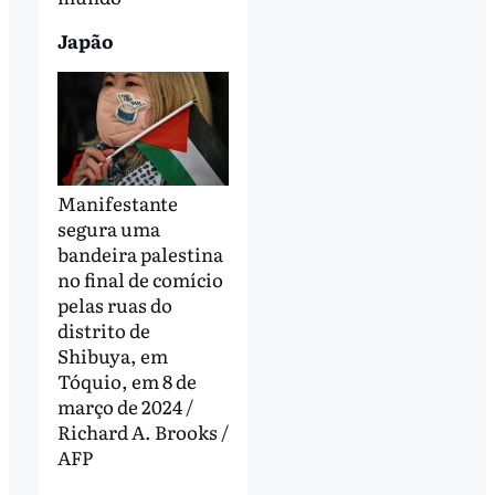
Japão
Manifestante
segura uma
bandeira palestina
no final de comício
pelas ruas do
distrito de
Shibuya, em
Tóquio, em 8 de
março de 2024 /
Richard A. Brooks /
AFP