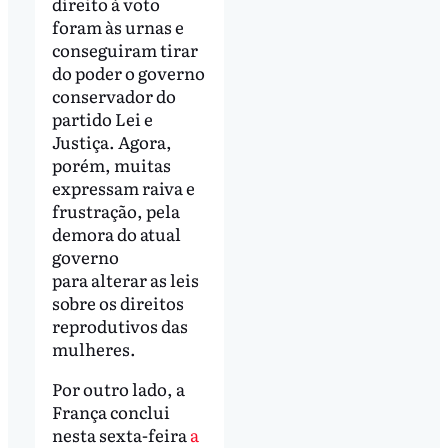
direito à voto
foram às urnas e
conseguiram tirar
do poder o governo
conservador do
partido Lei e
Justiça. Agora,
porém, muitas
expressam raiva e
frustração, pela
demora do atual
governo
para alterar as leis
sobre os direitos
reprodutivos das
mulheres.
Por outro lado, a
França conclui
nesta sexta-feira
a