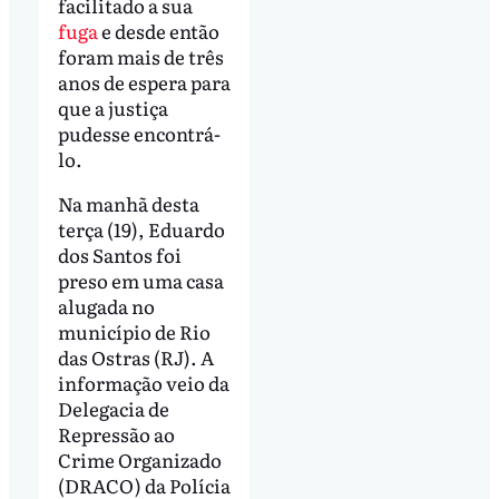
facilitado a sua
fuga
e desde então
foram mais de três
anos de espera para
que a justiça
pudesse encontrá-
lo.
Na manhã desta
terça (19), Eduardo
dos Santos foi
preso em uma casa
alugada no
município de Rio
das Ostras (RJ). A
informação veio da
Delegacia de
Repressão ao
Crime Organizado
(DRACO) da Polícia