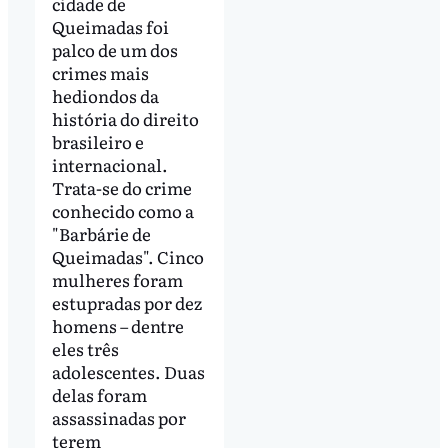
cidade de
Queimadas foi
palco de um dos
crimes mais
hediondos da
história do direito
brasileiro e
internacional.
Trata-se do crime
conhecido como a
"Barbárie de
Queimadas". Cinco
mulheres foram
estupradas por dez
homens – dentre
eles três
adolescentes. Duas
delas foram
assassinadas por
terem