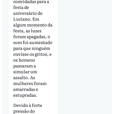
convidadas para a
festa de
aniversário de
Luciano. Em
algum momento da
festa, as luzes
foram apagadas, o
som foi aumentado
para que ninguém
ouvisse os gritos, e
os homens
passaram a
simular um
assalto. As
mulheres foram
amarradas e
estupradas.
Devido à forte
pressão do