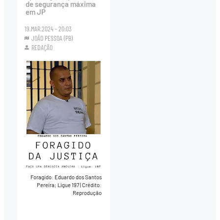
de segurança máxima
em JP
19.MAR.2024 - 20:03
JOÃO PESSOA (PB)
REDAÇÃO
Foragido: Eduardo dos Santos
Pereira; Ligue 197
|
Crédito:
Reprodução