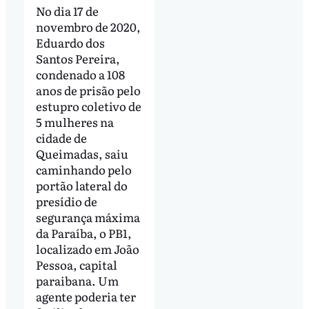
No dia 17 de
novembro de 2020,
Eduardo dos
Santos Pereira,
condenado a 108
anos de prisão pelo
estupro coletivo de
5 mulheres na
cidade de
Queimadas, saiu
caminhando pelo
portão lateral do
presídio de
segurança máxima
da Paraíba, o PB1,
localizado em João
Pessoa, capital
paraibana. Um
agente poderia ter