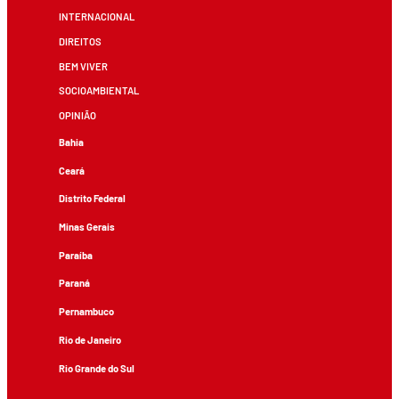
INTERNACIONAL
DIREITOS
BEM VIVER
SOCIOAMBIENTAL
OPINIÃO
Bahia
Ceará
Distrito Federal
Minas Gerais
Paraíba
Paraná
Pernambuco
Rio de Janeiro
Rio Grande do Sul