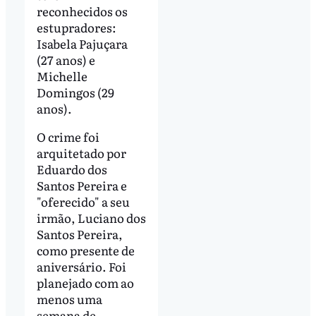
reconhecidos os
estupradores:
Isabela Pajuçara
(27 anos) e
Michelle
Domingos (29
anos).
O crime foi
arquitetado por
Eduardo dos
Santos Pereira e
"oferecido" a seu
irmão, Luciano dos
Santos Pereira,
como presente de
aniversário. Foi
planejado com ao
menos uma
semana de