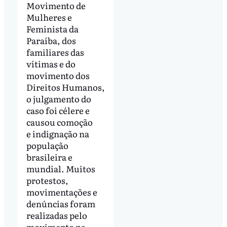
Movimento de
Mulheres e
Feminista da
Paraíba, dos
familiares das
vítimas e do
movimento dos
Direitos Humanos,
o julgamento do
caso foi célere e
causou comoção
e indignação na
população
brasileira e
mundial. Muitos
protestos,
movimentações e
denúncias foram
realizadas pelo
movimento na