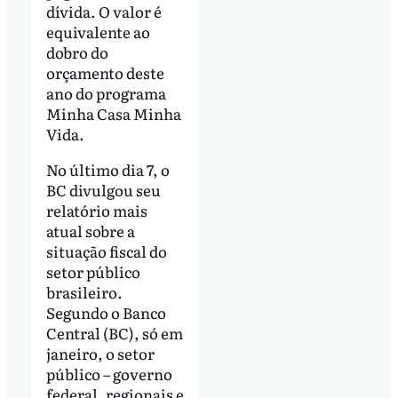
dívida. O valor é
equivalente ao
dobro do
orçamento deste
ano do programa
Minha Casa Minha
Vida.
No último dia 7, o
BC divulgou seu
relatório mais
atual sobre a
situação fiscal do
setor público
brasileiro.
Segundo o Banco
Central (BC), só em
janeiro, o setor
público – governo
federal, regionais e