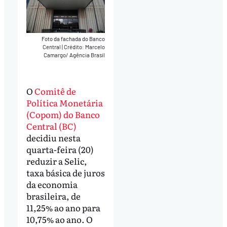
Foto da fachada do Banco
Central
|
Crédito: Marcelo
Camargo/ Agência Brasil
O
Comitê de
Política Monetária
(Copom) do Banco
Central (BC)
decidiu nesta
quarta-feira (20)
reduzir a Selic,
taxa básica de juros
da economia
brasileira, de
11,25% ao ano para
10,75% ao ano. O