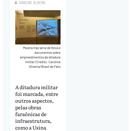
CAROLINE OLIVEIRA
Mostra traz série de fotos e
documentos sobre
empreedimentos da ditadura
militar
|
Crédito: Caroline
Oliveira/Brasil de Fato
A ditadura militar
foi marcada, entre
outros aspectos,
pelas obras
faraônicas de
infraestrutura,
como a Usina