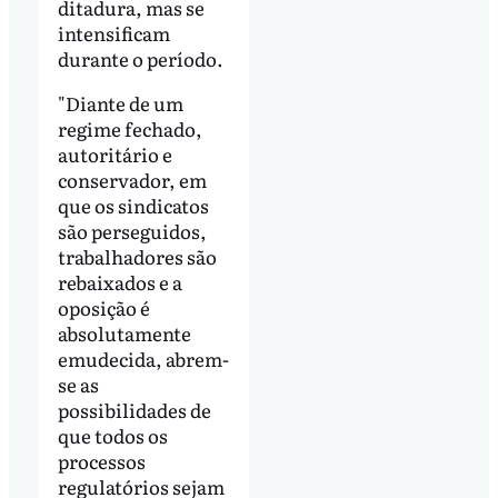
ditadura, mas se
intensificam
durante o período.
"Diante de um
regime fechado,
autoritário e
conservador, em
que os sindicatos
são perseguidos,
trabalhadores são
rebaixados e a
oposição é
absolutamente
emudecida, abrem-
se as
possibilidades de
que todos os
processos
regulatórios sejam