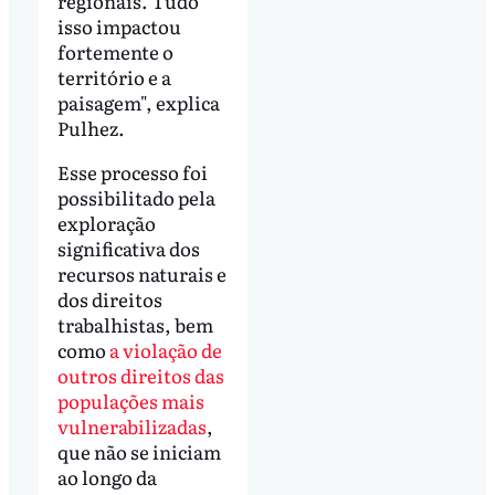
regionais. Tudo
isso impactou
fortemente o
território e a
paisagem", explica
Pulhez.
Esse processo foi
possibilitado pela
exploração
significativa dos
recursos naturais e
dos direitos
trabalhistas, bem
como
a violação de
outros direitos das
populações mais
vulnerabilizadas
,
que não se iniciam
ao longo da