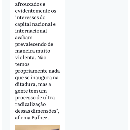
afrouxados e
evidentemente os
interesses do
capital nacional e
internacional
acabam
prevalecendo de
maneira muito
violenta. Não
temos
propriamente nada
que se inaugura na
ditadura, mas a
gente tem um
processo de ultra
radicalização
dessas dimensões",
afirma Pulhez.