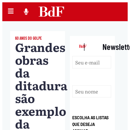
60 ANOS DO GOLPE
Grandes
|
Newslett
obras
da
ditadura
são
exemplo
da
ESCOLHA AS LISTAS
QUE DESEJA