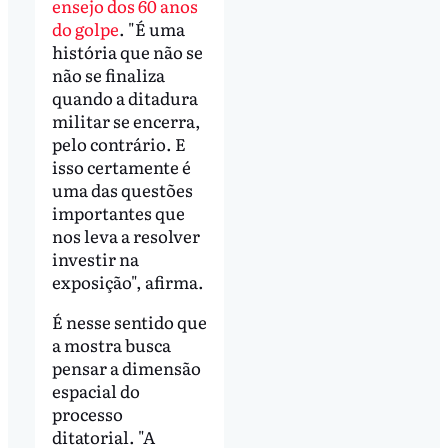
ensejo dos 60 anos
do golpe
. "É uma
história que não se
não se finaliza
quando a ditadura
militar se encerra,
pelo contrário. E
isso certamente é
uma das questões
importantes que
nos leva a resolver
investir na
exposição", afirma.
É nesse sentido que
a mostra busca
pensar a dimensão
espacial do
processo
ditatorial. "A