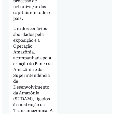
processo de
urbanização das
capitais em todo o
país.
Um dos cenários
abordados pela
exposição é a
Operação
Amazônia,
acompanhada pela
criação do Banco da
Amazônia e da
Superintendência
de
Desenvolvimento
da Amazônia
(SUDAM), ligados
à construção da
Transamazônica. A