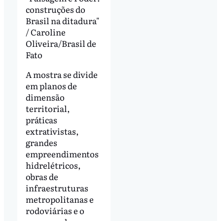
construções do
Brasil na ditadura"
/ Caroline
Oliveira/Brasil de
Fato
A mostra se divide
em planos de
dimensão
territorial,
práticas
extrativistas,
grandes
empreendimentos
hidrelétricos,
obras de
infraestruturas
metropolitanas e
rodoviárias e o