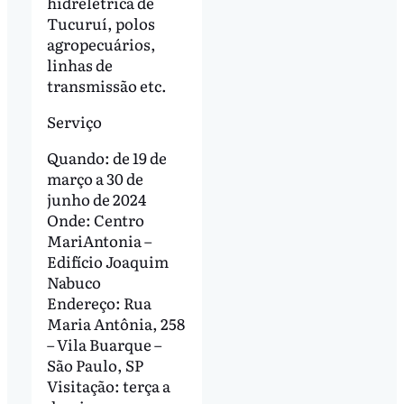
hidrelétrica de
Tucuruí, polos
agropecuários,
linhas de
transmissão etc.
Serviço
Quando: de 19 de
março a 30 de
junho de 2024
Onde: Centro
MariAntonia –
Edifício Joaquim
Nabuco
Endereço: Rua
Maria Antônia, 258
– Vila Buarque –
São Paulo, SP
Visitação: terça a