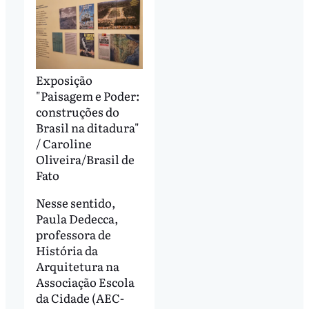
Exposição
"Paisagem e Poder:
construções do
Brasil na ditadura"
/ Caroline
Oliveira/Brasil de
Fato
Nesse sentido,
Paula Dedecca,
professora de
História da
Arquitetura na
Associação Escola
da Cidade (AEC-