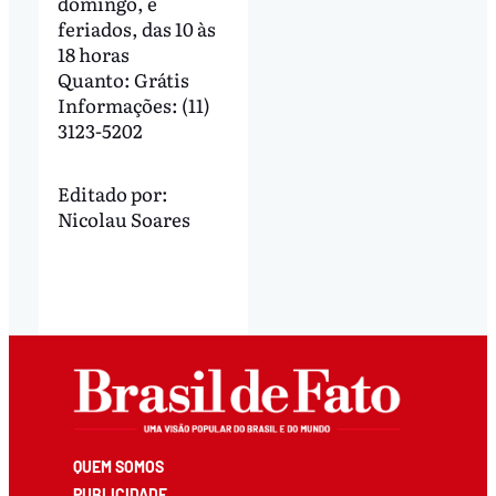
domingo, e
feriados, das 10 às
18 horas
Quanto: Grátis
Informações: (11)
3123-5202
Editado por:
Nicolau Soares
QUEM SOMOS
PUBLICIDADE