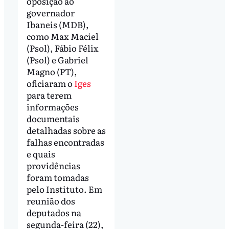
oposição ao
governador
Ibaneis (MDB),
como Max Maciel
(Psol), Fábio Félix
(Psol) e Gabriel
Magno (PT),
oficiaram o
Iges
para terem
informações
documentais
detalhadas sobre as
falhas encontradas
e quais
providências
foram tomadas
pelo Instituto. Em
reunião dos
deputados na
segunda-feira (22),