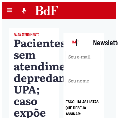
FALTA ATENDIMENTO
Pacientes
|
Newslett
sem
atendimento
depredam
UPA;
caso
ESCOLHA AS LISTAS
expõe
QUE DESEJA
ASSINAR: