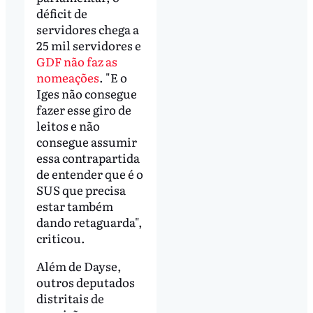
déficit de
servidores chega a
25 mil servidores e
GDF não faz as
nomeações
. "E o
Iges não consegue
fazer esse giro de
leitos e não
consegue assumir
essa contrapartida
de entender que é o
SUS que precisa
estar também
dando retaguarda",
criticou.
Além de Dayse,
outros deputados
distritais de