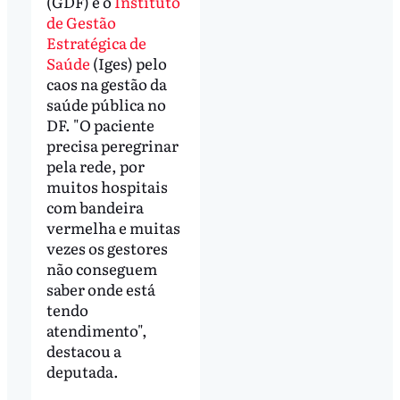
(GDF) e o
Instituto
de Gestão
Estratégica de
Saúde
(Iges) pelo
caos na gestão da
saúde pública no
DF. "O paciente
precisa peregrinar
pela rede, por
muitos hospitais
com bandeira
vermelha e muitas
vezes os gestores
não conseguem
saber onde está
tendo
atendimento",
destacou a
deputada.