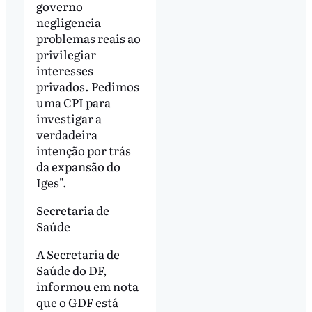
governo
negligencia
problemas reais ao
privilegiar
interesses
privados. Pedimos
uma CPI para
investigar a
verdadeira
intenção por trás
da expansão do
Iges".
Secretaria de
Saúde
A Secretaria de
Saúde do DF,
informou em nota
que o GDF está