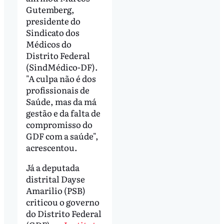
Gutemberg,
presidente do
Sindicato dos
Médicos do
Distrito Federal
(SindMédico-DF).
"A culpa não é dos
profissionais de
Saúde, mas da má
gestão e da falta de
compromisso do
GDF com a saúde",
acrescentou.
Já a deputada
distrital Dayse
Amarilio (PSB)
criticou o governo
do Distrito Federal