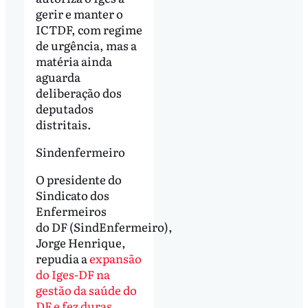
gerir e manter o
ICTDF, com regime
de urgência, mas a
matéria ainda
aguarda
deliberação dos
deputados
distritais.
Sindenfermeiro
O presidente do
Sindicato dos
Enfermeiros
do DF (SindEnfermeiro),
Jorge Henrique,
repudia a
expansão
do Iges-DF na
gestão da saúde do
DF e fez duras