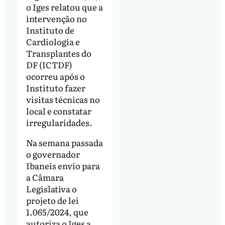
o Iges relatou que a
intervenção no
Instituto de
Cardiologia e
Transplantes do
DF (ICTDF)
ocorreu após o
Instituto fazer
visitas técnicas no
local e constatar
irregularidades.
Na semana passada
o governador
Ibaneis envio para
a Câmara
Legislativa o
projeto de lei
1.065/2024, que
autoriza o Iges a