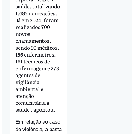
saúde, totalizando
1.685 nomeações.
Já em 2024, foram
realizados 700
novos
chamamentos,
sendo 90 médicos,
156 enfermeiros,
181 técnicos de
enfermagem e 273
agentes de
vigilância
ambiental e
atenção
comunitária à
saúde", apontou.
Em relação ao caso
de violência, a pasta