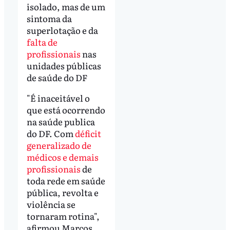
isolado, mas de um
sintoma da
superlotação e da
falta de
profissionais
nas
unidades públicas
de saúde do DF
"É inaceitável o
que está ocorrendo
na saúde publica
do DF. Com
déficit
generalizado de
médicos e demais
profissionais
de
toda rede em saúde
pública, revolta e
violência se
tornaram rotina",
afirmou Marcos