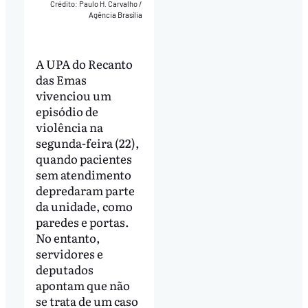
Crédito: Paulo H. Carvalho /
Agência Brasília
A UPA do Recanto
das Emas
vivenciou um
episódio de
violência na
segunda-feira (22),
quando pacientes
sem atendimento
depredaram parte
da unidade, como
paredes e portas.
No entanto,
servidores e
deputados
apontam que não
se trata de um caso