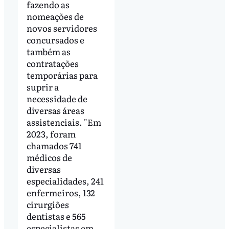
fazendo as
nomeações de
novos servidores
concursados e
também as
contratações
temporárias para
suprir a
necessidade de
diversas áreas
assistenciais. "Em
2023, foram
chamados 741
médicos de
diversas
especialidades, 241
enfermeiros, 132
cirurgiões
dentistas e 565
especialistas em