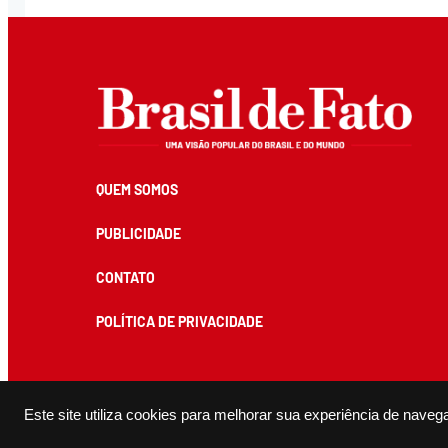
QUEM SOMOS
PUBLICIDADE
CONTATO
POLÍTICA DE PRIVACIDADE
Todos os conteúdos de produção exclusiva e de autoria editorial do Brasil de Fato podem ser reprodu
Este site utiliza cookies para melhorar sua experiência de naveg