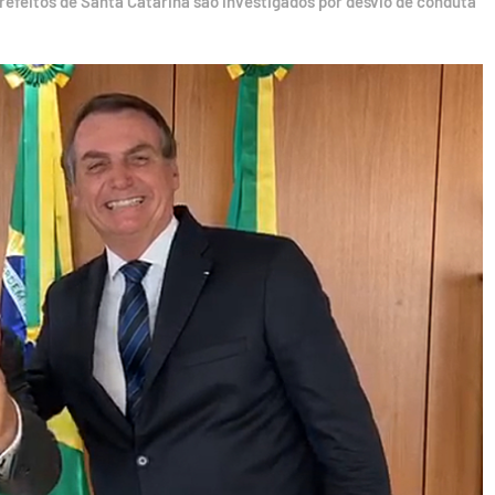
efeitos de Santa Catarina são investigados por desvio de conduta