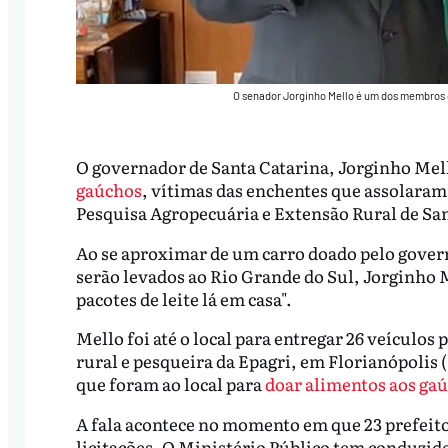
O senador Jorginho Mello é um dos membros 
O governador de Santa Catarina, Jorginho Mel
gaúchos
, vítimas das enchentes que assolaram
Pesquisa Agropecuária e Extensão Rural de Santa
Ao se aproximar de um carro doado pelo govern
serão levados ao Rio Grande do Sul, Jorginho 
pacotes de leite lá em casa".
Mello foi até o local para entregar 26 veículos
rural e pesqueira da Epagri, em Florianópolis (
que foram ao local para
doar alimentos aos ga
A fala acontece no momento em que 23 prefeito
licitações. O Ministério Público tem conduzid