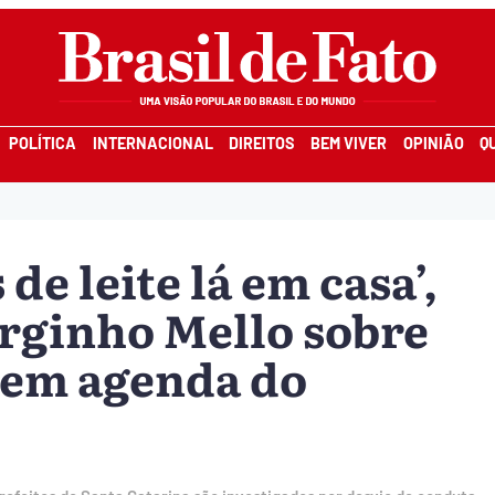
POLÍTICA
INTERNACIONAL
DIREITOS
BEM VIVER
OPINIÃO
Q
de leite lá em casa’,
rginho Mello sobre
 em agenda do