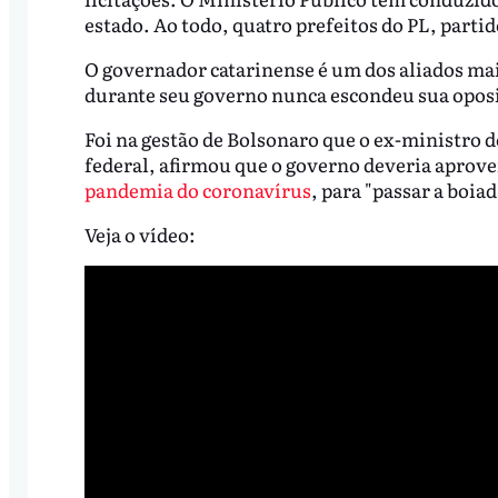
estado. Ao todo, quatro prefeitos do PL, partid
O governador catarinense é um dos aliados mai
durante seu governo nunca escondeu sua oposi
Foi na gestão de Bolsonaro que o ex-ministro 
federal, afirmou que o governo deveria aprovei
pandemia do coronavírus
, para "passar a boia
Veja o vídeo: