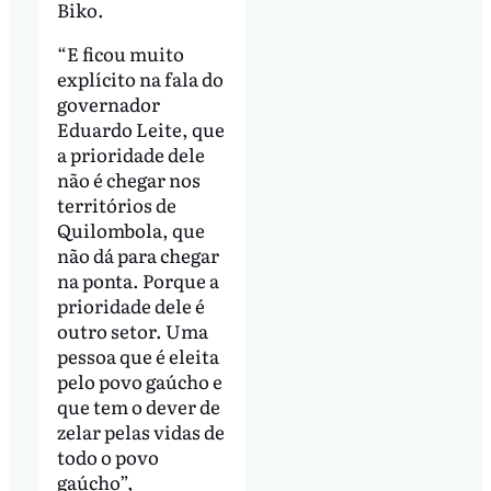
Biko.
“E ficou muito
explícito na fala do
governador
Eduardo Leite, que
a prioridade dele
não é chegar nos
territórios de
Quilombola, que
não dá para chegar
na ponta. Porque a
prioridade dele é
outro setor. Uma
pessoa que é eleita
pelo povo gaúcho e
que tem o dever de
zelar pelas vidas de
todo o povo
gaúcho”,