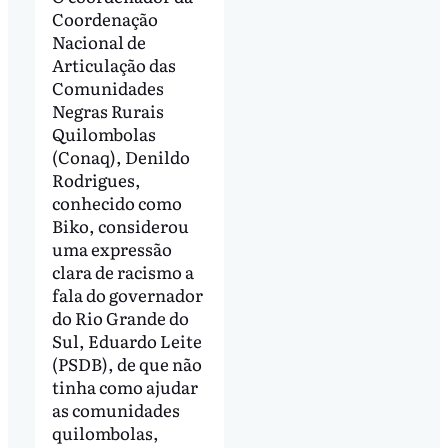
Coordenação
Nacional de
Articulação das
Comunidades
Negras Rurais
Quilombolas
(Conaq), Denildo
Rodrigues,
conhecido como
Biko, considerou
uma expressão
clara de racismo a
fala do governador
do Rio Grande do
Sul, Eduardo Leite
(PSDB), de que não
tinha como ajudar
as comunidades
quilombolas,