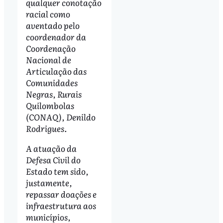
qualquer conotação
racial como
aventado pelo
coordenador da
Coordenação
Nacional de
Articulação das
Comunidades
Negras, Rurais
Quilombolas
(CONAQ), Denildo
Rodrigues.
A atuação da
Defesa Civil do
Estado tem sido,
justamente,
repassar doações e
infraestrutura aos
municípios,