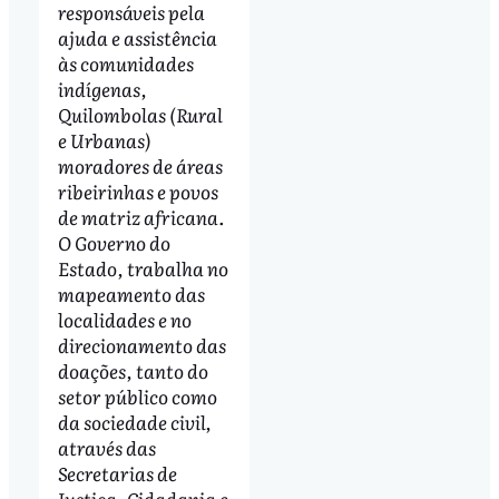
responsáveis pela
ajuda e assistência
às comunidades
indígenas,
Quilombolas (Rural
e Urbanas)
moradores de áreas
ribeirinhas e povos
de matriz africana.
O Governo do
Estado, trabalha no
mapeamento das
localidades e no
direcionamento das
doações, tanto do
setor público como
da sociedade civil,
através das
Secretarias de
Justiça, Cidadania e