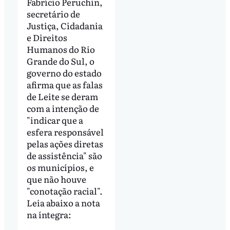
Fabrício Peruchin,
secretário de
Justiça, Cidadania
e Direitos
Humanos do Rio
Grande do Sul, o
governo do estado
afirma que as falas
de Leite se deram
com a intenção de
"indicar que a
esfera responsável
pelas ações diretas
de assistência" são
os municípios, e
que não houve
"conotação racial".
Leia abaixo a nota
na íntegra: