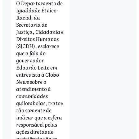
O Departamento de
Igualdade Étnico-
Racial, da
Secretaria de
Justiça, Cidadania e
Direitos Humanos
(SJCDH), esclarece
que a fala do
governador
Eduardo Leite em
entrevista à Globo
News sobre o
atendimento à
comunidades
quilombolas, tratou
tão somente de
indicar que a esfera
responsável pelas
ações diretas de
assistência são os