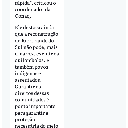
rápida”, criticou o
coordenador da
Conaq.
Ele destaca ainda
que a reconstrução
do Rio Grande do
Sul não pode, mais
uma vez, excluir os
quilombolas. E
também povos
indígenas e
assentados.
Garantir os
direitos dessas
comunidades é
ponto importante
para garantir a
proteção
necessária do meio