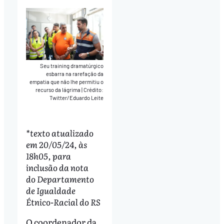
Seu training dramatúrgico
esbarra na rarefação da
empatia que não lhe permitiu o
recurso da lágrima
|
Crédito:
Twitter/Eduardo Leite
*texto atualizado
em 20/05/24, às
18h05, para
inclusão da nota
do Departamento
de Igualdade
Étnico-Racial do RS
O coordenador da