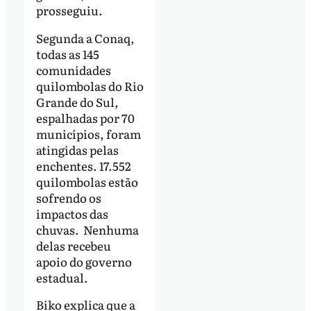
prosseguiu.
Segunda a Conaq,
todas as 145
comunidades
quilombolas do Rio
Grande do Sul,
espalhadas por 70
municípios, foram
atingidas pelas
enchentes. 17.552
quilombolas estão
sofrendo os
impactos das
chuvas. Nenhuma
delas recebeu
apoio do governo
estadual.
Biko explica que a