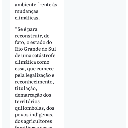
ambiente frente às
mudanças
climáticas.
“Se é para
reconstruir, de
fato, o estado do
Rio Grande do Sul
de uma catástrofe
climática como
essa, que comece
pela legalização e
reconhecimento,
titulação,
demarcação dos
territórios
quilombolas, dos
povos indígenas,
dos agricultores
familiares desse