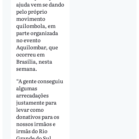
ajuda vem se dando
pelo próprio
movimento
quilombola, em
parte organizada
no evento
Aquilombar, que
ocorreu em
Brasília, nesta
semana.
“A gente conseguiu
algumas
arrecadações
justamente para
levar como
donativos para os
nossos irmãos e
irmãs do Rio
Grande do Sul,