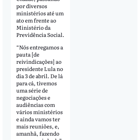
por diversos
ministérios até um
ato em frente ao
Ministério da
Previdência Social.
“Nós entregamos a
pauta [de
reivindicações] ao
presidente Lula no
dia 3 de abril. De lá
para cá, tivemos
uma série de
negociações e
audiências com
vários ministérios
e ainda vamos ter
mais reuniões, e,
amanhã, fazendo