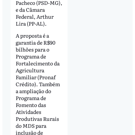
Pacheco (PSD-MG),
e da Câmara
Federal, Arthur
Lira (PP-AL).
A proposta é a
garantia de R$90
bilhões para o
Programa de
Fortalecimento da
Agricultura
Familiar (Pronaf
Crédito). Também
a ampliação do
Programa de
Fomento das
Atividades
Produtivas Rurais
do MDS para
inclusão de