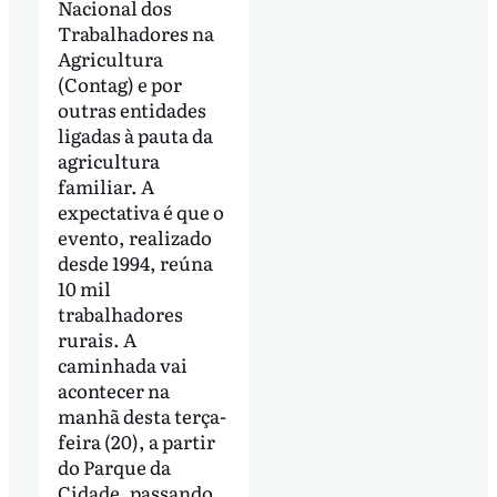
Nacional dos
Trabalhadores na
Agricultura
(Contag) e por
outras entidades
ligadas à pauta da
agricultura
familiar. A
expectativa é que o
evento, realizado
desde 1994, reúna
10 mil
trabalhadores
rurais. A
caminhada vai
acontecer na
manhã desta terça-
feira (20), a partir
do Parque da
Cidade, passando