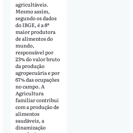
agricultáveis.
Mesmo assim,
segundo os dados
do IBGE, é a 8ª
maior produtora
de alimentos do
mundo,
responsável por
23% do valor bruto
da produção
agropecuária e por
67% das ocupações
no campo. A
Agricultura
familiar contribui
com a produção de
alimentos
saudáveis, a
dinamização