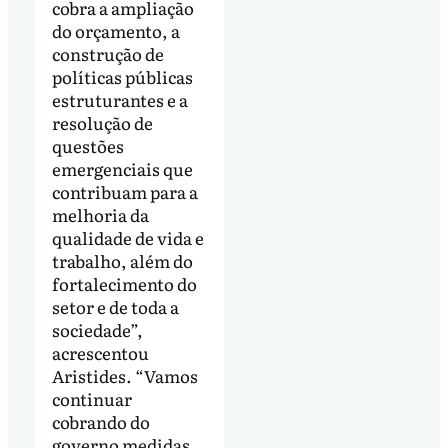
cobra a ampliação
do orçamento, a
construção de
políticas públicas
estruturantes e a
resolução de
questões
emergenciais que
contribuam para a
melhoria da
qualidade de vida e
trabalho, além do
fortalecimento do
setor e de toda a
sociedade”,
acrescentou
Aristides. “Vamos
continuar
cobrando do
governo medidas