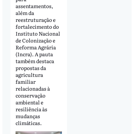
assentamentos,
além da
reestruturação e
fortalecimento do
Instituto Nacional
de Colonização e
Reforma Agrária
(Incra). A pauta
também destaca
propostas da
agricultura
familiar
relacionadas à
conservação
ambiental e
resiliência às
mudanças
climáticas.