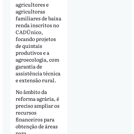
agricultores e
agricultoras
familiares de baixa
renda inscritos no
CADÚnico,
focando projetos
de quintais
produtivos e a
agroecologia, com
garantia de
assistência técnica
e extensão rural.
No âmbito da
reforma agrária, é
preciso ampliar os
recursos
financeiros para
obtenção de áreas
para