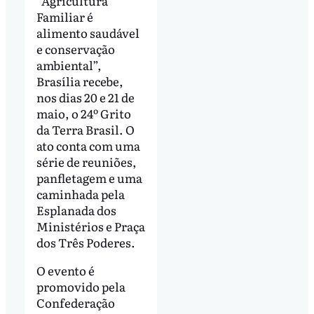
“Agricultura
Familiar é
alimento saudável
e conservação
ambiental”,
Brasília recebe,
nos dias 20 e 21 de
maio, o 24º Grito
da Terra Brasil. O
ato conta com uma
série de reuniões,
panfletagem e uma
caminhada pela
Esplanada dos
Ministérios e Praça
dos Três Poderes.
O evento é
promovido pela
Confederação