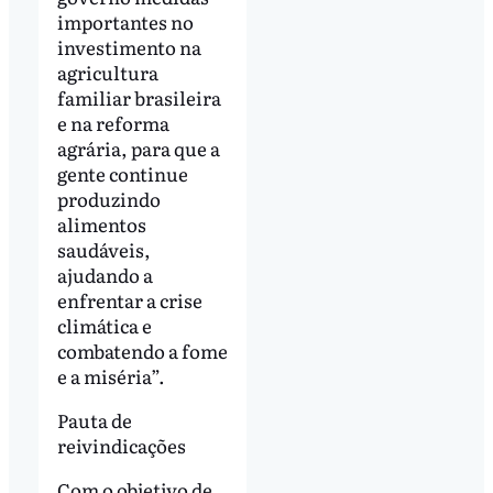
importantes no
investimento na
agricultura
familiar brasileira
e na reforma
agrária, para que a
gente continue
produzindo
alimentos
saudáveis,
ajudando a
enfrentar a crise
climática e
combatendo a fome
e a miséria”.
Pauta de
reivindicações
Com o objetivo de