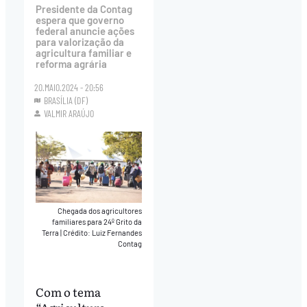
Presidente da Contag
espera que governo
federal anuncie ações
para valorização da
agricultura familiar e
reforma agrária
20.MAIO.2024 - 20:56
BRASÍLIA (DF)
VALMIR ARAÚJO
Chegada dos agricultores
familiares para 24º Grito da
Terra
|
Crédito: Luiz Fernandes
Contag
Com o tema