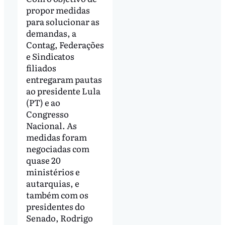
propor medidas
para solucionar as
demandas, a
Contag, Federações
e Sindicatos
filiados
entregaram pautas
ao presidente Lula
(PT) e ao
Congresso
Nacional. As
medidas foram
negociadas com
quase 20
ministérios e
autarquias, e
também com os
presidentes do
Senado, Rodrigo