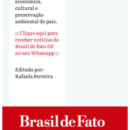
econômica,
cultural e
preservação
ambiental do país.
::
Clique aqui para
receber notícias do
Brasil de Fato DF
no seu Whatsapp
::
Editado por:
Rafaela Ferreira