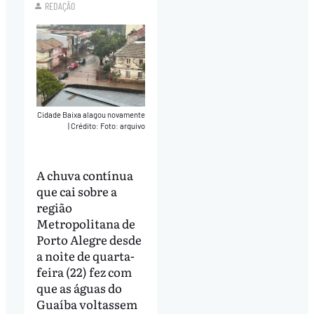
REDAÇÃO
Cidade Baixa alagou novamente
|
Crédito: Foto: arquivo
A chuva contínua
que cai sobre a
região
Metropolitana de
Porto Alegre desde
a noite de quarta-
feira (22) fez com
que as águas do
Guaíba voltassem