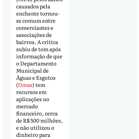
causados pela
enchente tornou-
se comum entre
comerciantes e
associações de
bairros. A crítica
subiu de tom após
informação de que
o Departamento
Municipal de
Águas e Esgotos
(
Dmae
) tem
recursos em
aplicações no
mercado
financeiro, cerca
de R$ 500 milhões,
e não utilizou o
dinheiro para