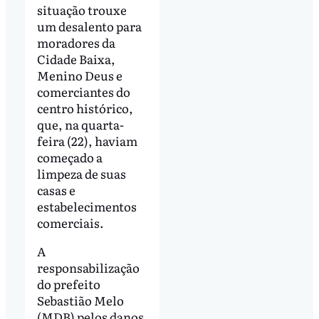
situação trouxe
um desalento para
moradores da
Cidade Baixa,
Menino Deus e
comerciantes do
centro histórico,
que, na quarta-
feira (22), haviam
começado a
limpeza de suas
casas e
estabelecimentos
comerciais.
A
responsabilização
do prefeito
Sebastião Melo
(MDB) pelos danos