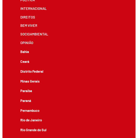
INTERNACIONAL
DIREITOS
BEM VIVER
SOCIOAMBIENTAL
OPINIÃO
Bahia
Ceará
Distrito Federal
Minas Gerais
Paraíba
Paraná
Pernambuco
Rio de Janeiro
Rio Grande do Sul