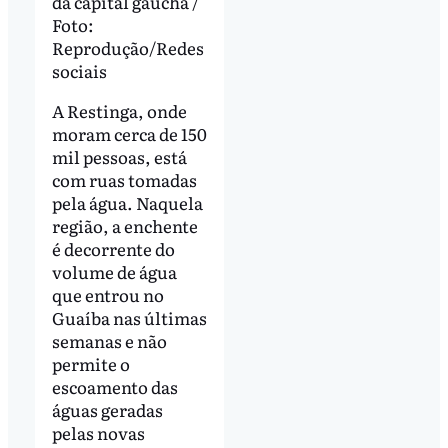
da capital gaúcha /
Foto:
Reprodução/Redes
sociais
A Restinga, onde
moram cerca de 150
mil pessoas, está
com ruas tomadas
pela água. Naquela
região, a enchente
é decorrente do
volume de água
que entrou no
Guaíba nas últimas
semanas e não
permite o
escoamento das
águas geradas
pelas novas