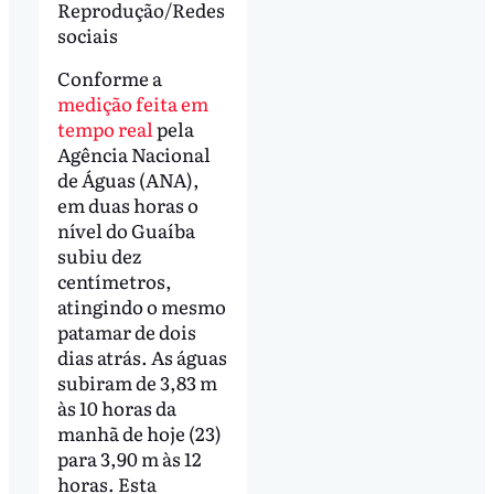
Reprodução/Redes
sociais
Conforme a
medição feita em
tempo real
pela
Agência Nacional
de Águas (ANA),
em duas horas o
nível do Guaíba
subiu dez
centímetros,
atingindo o mesmo
patamar de dois
dias atrás. As águas
subiram de 3,83 m
às 10 horas da
manhã de hoje (23)
para 3,90 m às 12
horas. Esta