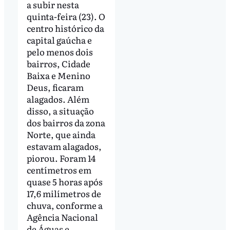
a subir nesta
quinta-feira (23). O
centro histórico da
capital gaúcha e
pelo menos dois
bairros, Cidade
Baixa e Menino
Deus, ficaram
alagados. Além
disso, a situação
dos bairros da zona
Norte, que ainda
estavam alagados,
piorou.
Foram 14
centímetros em
quase 5 horas após
17,6 milímetros de
chuva
, conforme a
Agência Nacional
de Águas e