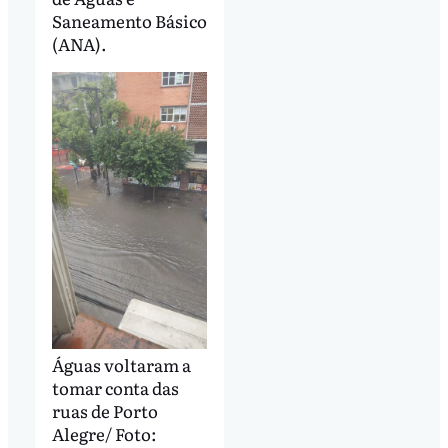
Saneamento Básico
(ANA).
Águas voltaram a
tomar conta das
ruas de Porto
Alegre/ Foto: