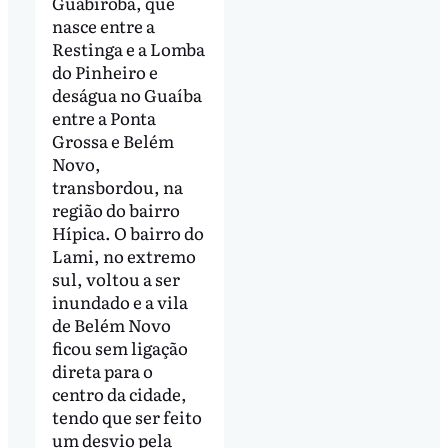
Guabiroba, que
nasce entre a
Restinga e a Lomba
do Pinheiro e
deságua no Guaíba
entre a Ponta
Grossa e Belém
Novo,
transbordou, na
região do bairro
Hípica. O bairro do
Lami, no extremo
sul, voltou a ser
inundado e a vila
de Belém Novo
ficou sem ligação
direta para o
centro da cidade,
tendo que ser feito
um desvio pela