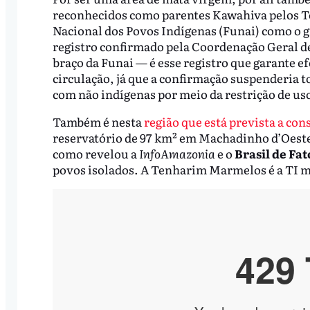
reconhecidos como parentes Kawahiva pelos Te
Nacional dos Povos Indígenas (Funai) como o g
registro confirmado pela Coordenação Geral d
braço da Funai — é esse registro que garante e
circulação, já que a confirmação suspenderia t
com não indígenas por meio da restrição de us
Também é nesta
região que está prevista a con
reservatório de 97 km² em Machadinho d’Oeste,
como revelou a
InfoAmazonia
e o
Brasil de Fat
povos isolados. A Tenharim Marmelos é a TI 