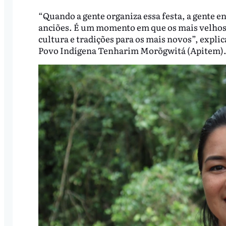
“Quando a gente organiza essa festa, a gente en
anciões. É um momento em que os mais velhos 
cultura e tradições para os mais novos”, expl
Povo Indígena Tenharim Morõgwitá (Apitem)