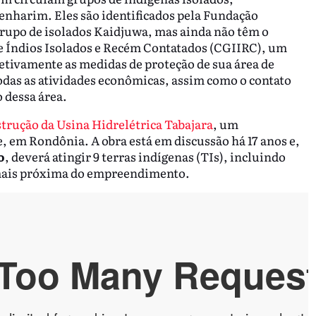
nharim. Eles são identificados pela Fundação
rupo de isolados Kaidjuwa, mas ainda não têm o
e Índios Isolados e Recém Contatados (CGIIRC), um
fetivamente as medidas de proteção de sua área de
odas as atividades econômicas, assim como o contato
o dessa área.
strução da Usina Hidrelétrica Tabajara
, um
 em Rondônia. A obra está em discussão há 17 anos e,
o
, deverá atingir 9 terras indígenas (TIs), incluindo
mais próxima do empreendimento.