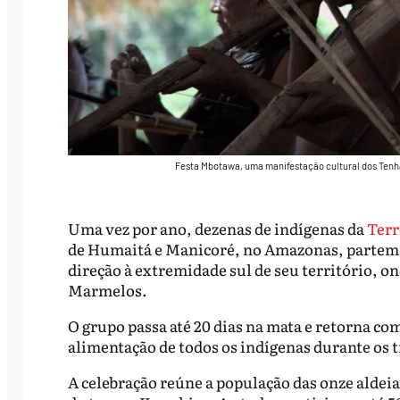
Festa Mbotawa, uma manifestação cultural dos Tenha
Uma vez por ano, dezenas de indígenas da
Terr
de Humaitá e Manicoré, no Amazonas, partem 
direção à extremidade sul de seu território, on
Marmelos.
O grupo passa até 20 dias na mata e retorna co
alimentação de todos os indígenas durante os t
A celebração reúne a população das onze aldeia