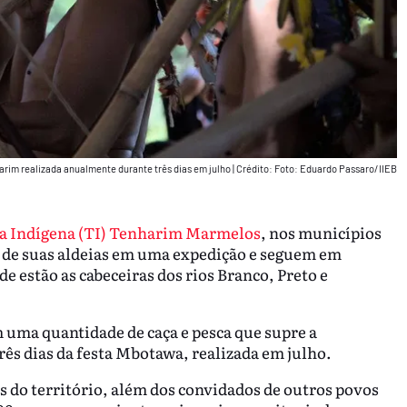
rim realizada anualmente durante três dias em julho
|
Crédito: Foto: Eduardo Passaro/IIEB
a Indígena (TI) Tenharim Marmelos
, nos municípios
de suas aldeias em uma expedição e seguem em
de estão as cabeceiras dos rios Branco, Preto e
m uma quantidade de caça e pesca que supre a
rês dias da festa Mbotawa, realizada em julho.
s do território, além dos convidados de outros povos