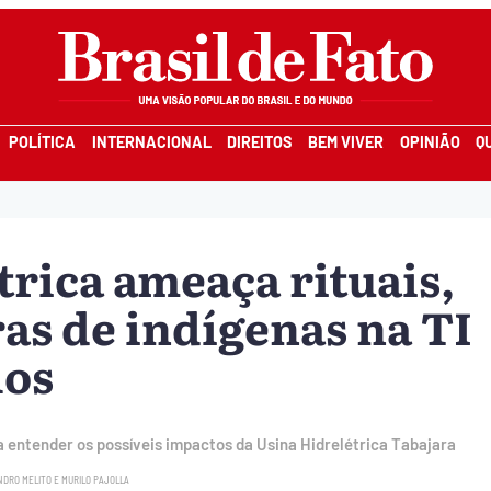
POLÍTICA
INTERNACIONAL
DIREITOS
BEM VIVER
OPINIÃO
Q
trica ameaça rituais,
ras de indígenas na TI
os
ra entender os possíveis impactos da Usina Hidrelétrica Tabajara
NDRO MELITO
E
MURILO PAJOLLA