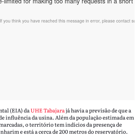
tal (EIA) da
UHE Tabajara
já havia a previsão de que a
de influência da usina. Além da população estimada em
marcadas, o território tem indícios da presença de
enharim e está a cerca de 200 metros do reservatório.