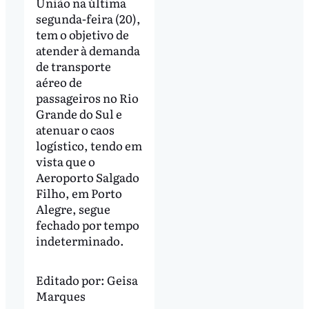
União na última
segunda-feira (20),
tem o objetivo de
atender à demanda
de transporte
aéreo de
passageiros no Rio
Grande do Sul e
atenuar o caos
logístico, tendo em
vista que o
Aeroporto Salgado
Filho, em Porto
Alegre, segue
fechado por tempo
indeterminado.
Editado por:
Geisa
Marques