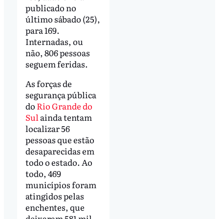
publicado no
último sábado (25),
para 169.
Internadas, ou
não, 806 pessoas
seguem feridas.
As forças de
segurança pública
do
Rio Grande do
Sul
ainda tentam
localizar 56
pessoas que estão
desaparecidas em
todo o estado. Ao
todo, 469
municípios foram
atingidos pelas
enchentes, que
deixaram 581 mil