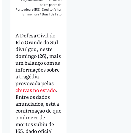
bairro pobre de
Porto Alegre (RS)
|
Crédito: Vitor
Shimomura / Brasil de Fato
A Defesa Civil do
Rio Grande do Sul
divulgou, neste
domingo (26), mais
um balanço com as
informações sobre
a tragédia
provocada pelas
chuvas no estado
.
Entre os dados
anunciados, está a
confirmação de que
o número de
mortos subiu de
165, dado oficial