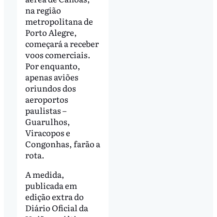
na região
metropolitana de
Porto Alegre,
começará a receber
voos comerciais.
Por enquanto,
apenas aviões
oriundos dos
aeroportos
paulistas –
Guarulhos,
Viracopos e
Congonhas, farão a
rota.
A medida,
publicada em
edição extra do
Diário Oficial da