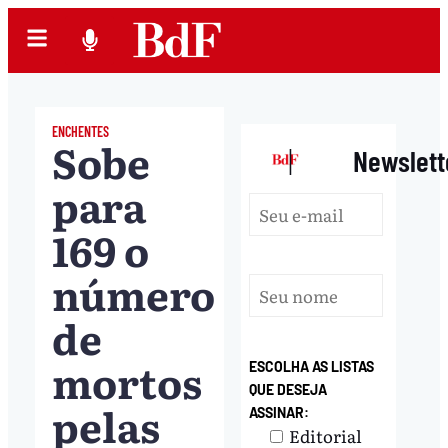
ENCHENTES
Sobe
|
Newslett
para
169 o
número
de
mortos
ESCOLHA AS LISTAS
QUE DESEJA
pelas
ASSINAR:
Editorial