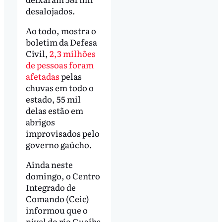
desalojados.
Ao todo, mostra o
boletim da Defesa
Civil,
2,3 milhões
de pessoas foram
afetadas
pelas
chuvas em todo o
estado, 55 mil
delas estão em
abrigos
improvisados pelo
governo gaúcho.
Ainda neste
domingo, o Centro
Integrado de
Comando (Ceic)
informou que o
nível do rio Guaíba